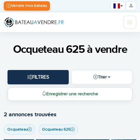
Vendre mon bateau
Ocqueteau 625 à vendre
FILTRES
Trier
Enregistrer une recherche
2 annonces trouvées
Ocqueteau
Ocqueteau 625