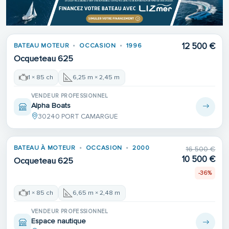
12 500 €
BATEAU MOTEUR
OCCASION
1996
Ocqueteau 625
1 × 85 ch
6,25 m × 2,45 m
VENDEUR PROFESSIONNEL
Alpha Boats
30240 PORT CAMARGUE
BATEAU À MOTEUR
OCCASION
2000
16 500 €
10 500 €
Ocqueteau 625
-36%
1 × 85 ch
6,65 m × 2,48 m
VENDEUR PROFESSIONNEL
Espace nautique