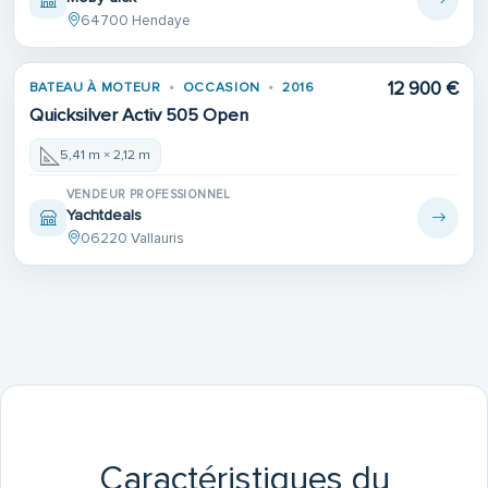
64700 Hendaye
12 900 €
BATEAU À MOTEUR
OCCASION
2016
Quicksilver Activ 505 Open
5,41 m × 2,12 m
VENDEUR PROFESSIONNEL
Yachtdeals
06220 Vallauris
Caractéristiques du