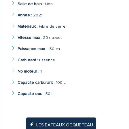
Salle de bain
:
Non
Annee
:
2021
Materiaux
:
Fibre de verre
Vitesse max
:
30 nœuds
Puissance max
:
150 ch
Carburant
:
Essence
Nb moteur
:
1
Capacite carburant
:
100 L
Capacite eau
:
50 L
LES BATEAUX OCQUETEAU