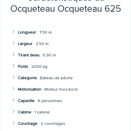
Ocqueteau Ocqueteau 625
Longueur
:
7.50 m
Largeur
:
2.50 m
Tirant deau
:
0.90 m
Poids
:
2000 kg
Categorie
:
Bateau de pêche
Motorisation
:
Moteur hors-bord
Capacite
:
6 personnes
Cabine
:
1 cabine
Couchage
:
2 couchages