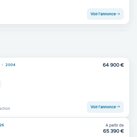
Voir l'annonce
64 900 €
2004
Voir l'annonce
achon
26
A partir de
65 390 €