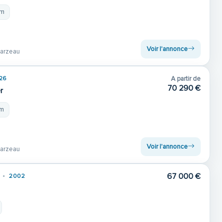
 m
Voir l'annonce
arzeau
26
A partir de
70 290 €
r
 m
Voir l'annonce
arzeau
67 000 €
2002