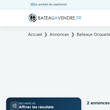
Le portail du nautisme
Accueil
Annonces
Bateaux Ocquete
2 annonces
RECHERCHE
Affiner les résultats