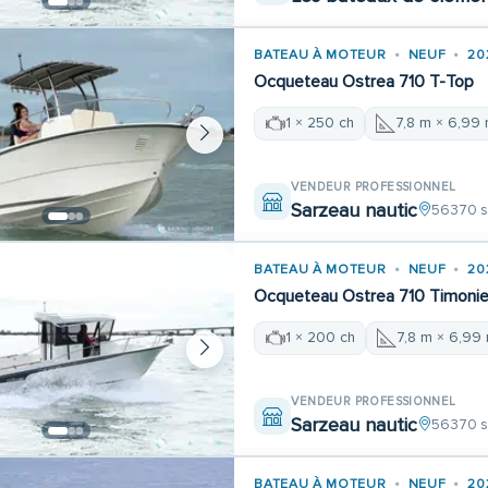
BATEAU À MOTEUR
NEUF
20
Ocqueteau Ostrea 710 T-Top
1 × 250 ch
7,8 m × 6,99
VENDEUR PROFESSIONNEL
Sarzeau nautic
56370 s
BATEAU À MOTEUR
NEUF
20
Ocqueteau Ostrea 710 Timonie
1 × 200 ch
7,8 m × 6,99
VENDEUR PROFESSIONNEL
Sarzeau nautic
56370 s
BATEAU À MOTEUR
NEUF
20