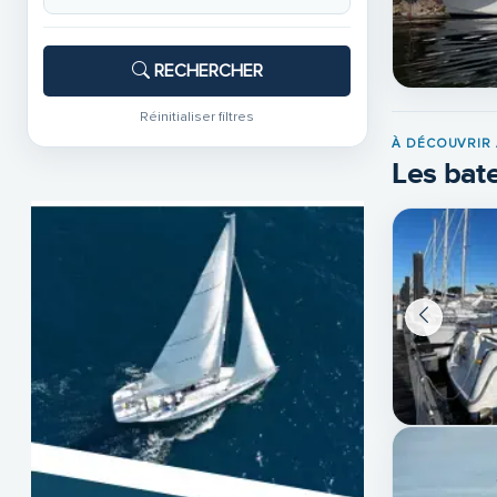
RECHERCHER
Réinitialiser filtres
À DÉCOUVRIR 
Les bate