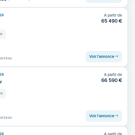
26
A partir de
65 490 €
 m
Voir l'annonce
arzeau
26
A partir de
66 590 €
r
 m
Voir l'annonce
arzeau
26
A partir de