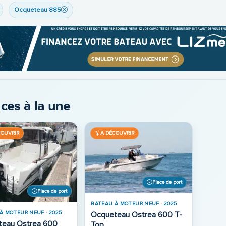
Ocqueteau 885
ces à la une
COUVRIR
A DÉCOUVRIR
Place de port
Place de port
BATEAU À MOTEUR NEUF · 2025
À MOTEUR NEUF · 2025
Ocqueteau Ostrea 600 T-
teau Ostrea 600
Top