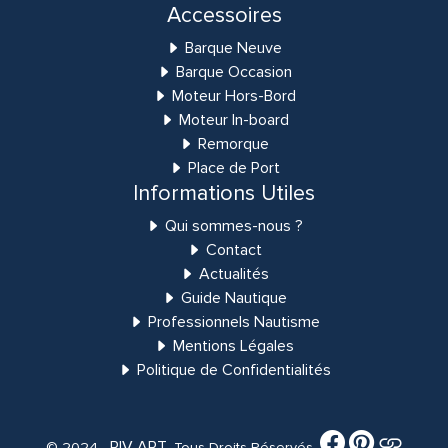
Accessoires
Barque Neuve
Barque Occasion
Moteur Hors-Bord
Moteur In-board
Remorque
Place de Port
Informations Utiles
Qui sommes-nous ?
Contact
Actualités
Guide Nautique
Professionnels Nautisme
Mentions Légales
Politique de Confidentialités
RIV ART
© 2024 -
. Tous Droits Réservés.