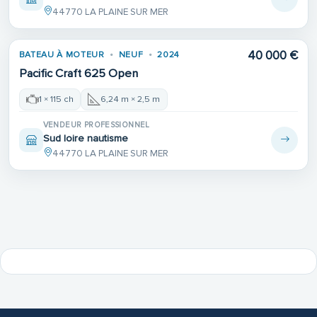
44770 LA PLAINE SUR MER
40 000 €
BATEAU À MOTEUR
NEUF
2024
Pacific Craft 625 Open
1 × 115 ch
6,24 m × 2,5 m
VENDEUR PROFESSIONNEL
Sud loire nautisme
44770 LA PLAINE SUR MER