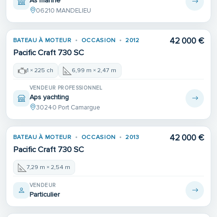
As marine
06210 MANDELIEU
42 000 €
BATEAU À MOTEUR
OCCASION
2012
Pacific Craft 730 SC
1 × 225 ch
6,99 m × 2,47 m
VENDEUR PROFESSIONNEL
Aps yachting
30240 Port Camargue
42 000 €
BATEAU À MOTEUR
OCCASION
2013
Pacific Craft 730 SC
7,29 m × 2,54 m
VENDEUR
Particulier