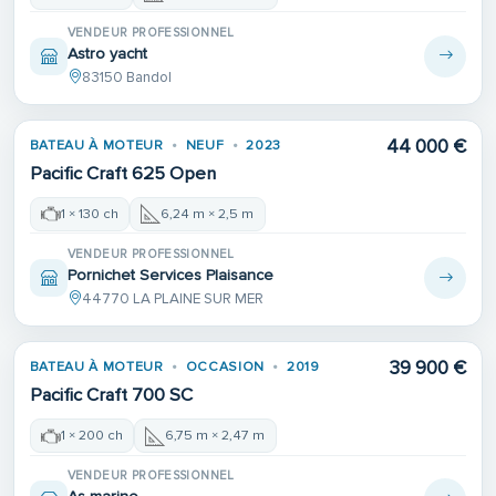
VENDEUR PROFESSIONNEL
Astro yacht
83150 Bandol
44 000 €
BATEAU À MOTEUR
NEUF
2023
Pacific Craft 625 Open
1 × 130 ch
6,24 m × 2,5 m
VENDEUR PROFESSIONNEL
Pornichet Services Plaisance
44770 LA PLAINE SUR MER
39 900 €
BATEAU À MOTEUR
OCCASION
2019
Pacific Craft 700 SC
1 × 200 ch
6,75 m × 2,47 m
VENDEUR PROFESSIONNEL