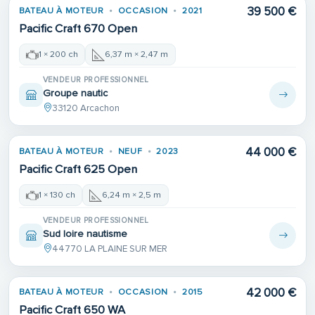
39 500 €
BATEAU À MOTEUR
OCCASION
2021
Pacific Craft 670 Open
1 × 200 ch
6,37 m × 2,47 m
VENDEUR PROFESSIONNEL
Groupe nautic
33120 Arcachon
44 000 €
BATEAU À MOTEUR
NEUF
2023
Pacific Craft 625 Open
1 × 130 ch
6,24 m × 2,5 m
VENDEUR PROFESSIONNEL
Sud loire nautisme
44770 LA PLAINE SUR MER
42 000 €
BATEAU À MOTEUR
OCCASION
2015
Pacific Craft 650 WA