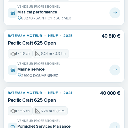
VENDEUR PROFESSIONNEL
Miss cat performance
83270 - SAINT CYR SUR MER
40 810 €
BATEAU À MOTEUR
NEUF
2025
Pacific Craft 625 Open
1 × 115 ch
6,24 m × 2,51 m
VENDEUR PROFESSIONNEL
Marine service
29100 DOUARNENEZ
40 000 €
BATEAU À MOTEUR
NEUF
2024
Pacific Craft 625 Open
1 × 115 ch
6,24 m × 2,5 m
VENDEUR PROFESSIONNEL
Pornichet Services Plaisance