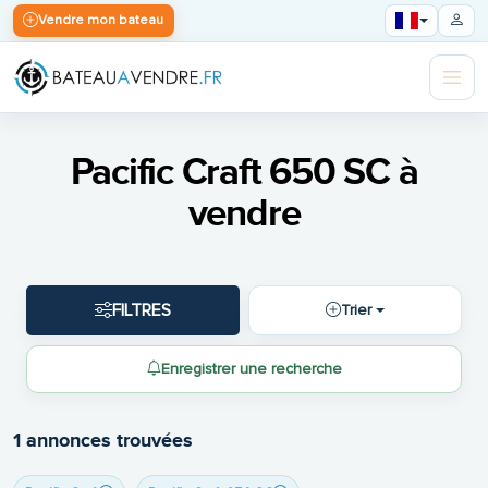
Vendre mon bateau
Pacific Craft 650 SC à
vendre
FILTRES
Trier
Enregistrer une recherche
1 annonces trouvées