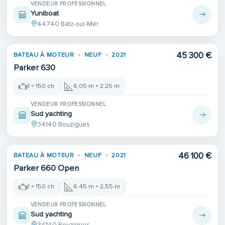
VENDEUR PROFESSIONNEL
Yuniboat
44740 Batz-sur-Mer
45 300 €
BATEAU À MOTEUR
NEUF
2021
Parker 630
1 × 150 ch
6,05 m × 2,25 m
VENDEUR PROFESSIONNEL
Sud yachting
34140 Bouzigues
46 100 €
BATEAU À MOTEUR
NEUF
2021
Parker 660 Open
1 × 150 ch
6,45 m × 2,55 m
VENDEUR PROFESSIONNEL
Sud yachting