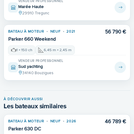
VENDEUR PROFESSIONNEL
Marée Haute
29910 Tregunc
56 790 €
BATEAU À MOTEUR
NEUF
2021
Parker 660 Weekend
1 × 150 ch
6,45 m × 2,45 m
VENDEUR PROFESSIONNEL
Sud yachting
34140 Bouzigues
À DÉCOUVRIR AUSSI
Les bateaux similaires
46 789 €
BATEAU À MOTEUR
NEUF
2026
Parker 630 DC