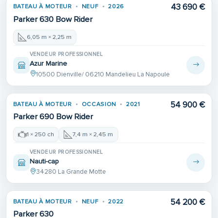
43 690 €
BATEAU À MOTEUR
NEUF
2026
Parker 630 Bow Rider
6,05 m × 2,25 m
VENDEUR PROFESSIONNEL
Azur Marine
10500 Dienville/ 06210 Mandelieu La Napoule
54 900 €
BATEAU À MOTEUR
OCCASION
2021
Parker 690 Bow Rider
1 × 250 ch
7,4 m × 2,45 m
VENDEUR PROFESSIONNEL
Nauti-cap
34280 La Grande Motte
54 200 €
BATEAU À MOTEUR
NEUF
2022
Parker 630