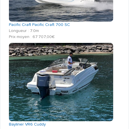
Pacific Craft Pacific Craft 700 SC
Longueur : 7.0m
Prix moyen : 67 707,00€
Bayliner VR6 Cuddy