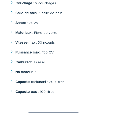
Couchage
:
2 couchages
Salle de bain
:
1 salle de bain
Annee
:
2023
Materiaux
:
Fibre de verre
Vitesse max
:
30 nœuds
Puissance max
:
150 CV
Carburant
:
Diesel
Nb moteur
:
1
Capacite carburant
:
200 litres
Capacite eau
:
100 litres