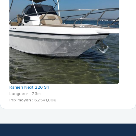
Ranieri Next 220 Sh
Longueur : 7.3m
Prix moyen : 62 541,00€