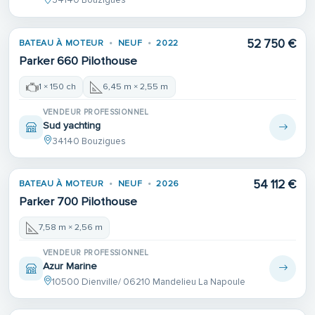
34140 Bouzigues
52 750 €
BATEAU À MOTEUR
NEUF
2022
Parker 660 Pilothouse
1 × 150 ch
6,45 m × 2,55 m
VENDEUR PROFESSIONNEL
Sud yachting
34140 Bouzigues
54 112 €
BATEAU À MOTEUR
NEUF
2026
Parker 700 Pilothouse
7,58 m × 2,56 m
VENDEUR PROFESSIONNEL
Azur Marine
10500 Dienville/ 06210 Mandelieu La Napoule