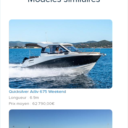
Quicksilver Activ 675 Weekend
Longueur : 6.9m
Prix moyen : 62 790,00€