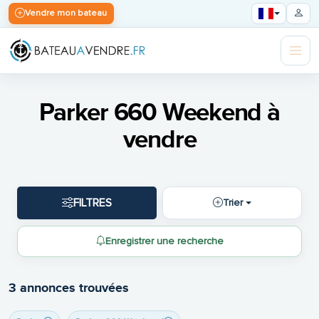
Vendre mon bateau
Parker 660 Weekend à
vendre
FILTRES
Trier
Enregistrer une recherche
3 annonces trouvées