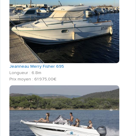
Jeanneau Merry Fisher 695
Longueur : 6.8m
Prix moyen : 61 975,00€