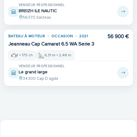
VENDEUR PROFESSIONNEL
BREIZH ILE NAUTIC
56370 Sarzeau
56 900 €
BATEAU À MOTEUR
OCCASION
2021
Jeanneau Cap Camarat 6.5 WA Serie 3
1 × 175 ch
6,31 m × 2,48 m
VENDEUR PROFESSIONNEL
Le grand large
34300 Cap D`agde