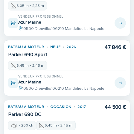
6,05 m × 2,25 m
VENDEUR PROFESSIONNEL
Azur Marine
10500 Dienville/ 06210 Mandelieu La Napoule
47 846 €
BATEAU À MOTEUR
NEUF
2026
Parker 690 Sport
6,45 m × 2,45 m
VENDEUR PROFESSIONNEL
Azur Marine
10500 Dienville/ 06210 Mandelieu La Napoule
Place de port
44 500 €
BATEAU À MOTEUR
OCCASION
2017
Parker 690 DC
1 × 200 ch
6,45 m × 2,45 m