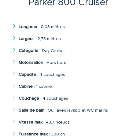
Parker 800 Cruiser
Longueur
:
8,03 mètres
Largeur
:
2,75 mètres
Categorie
:
Day Cruiser
Motorisation
:
Hors-bord
Capacite
:
4 couchages
Cabine
:
1 cabine
Couchage
:
4 couchages
Salle de bain
:
Oui, avec lavabo et WC marins
Vitesse max
:
43,7 nœuds
Puissance max
:
300 ch