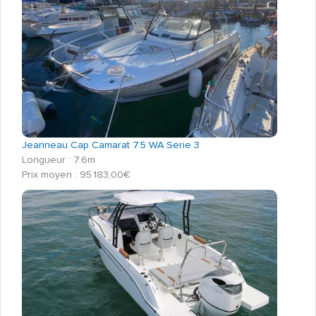
Jeanneau Cap Camarat 7.5 WA Serie 3
Longueur : 7.6m
Prix moyen : 95 183,00€