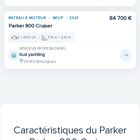
84 700 €
BATEAU À MOTEUR
NEUF
2021
Parker 800 Cruiser
2 × 250 ch
7,9 m × 2,9 m
VENDEUR PROFESSIONNEL
Sud yachting
34140 Bouzigues
Caractéristiques du Parker