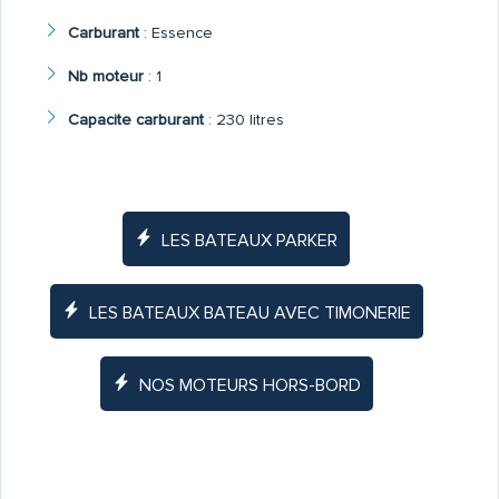
Carburant
:
Essence
Nb moteur
:
1
Capacite carburant
:
230 litres
LES BATEAUX PARKER
LES BATEAUX BATEAU AVEC TIMONERIE
NOS MOTEURS HORS-BORD