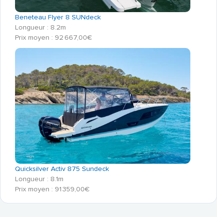
Beneteau Flyer 8 SUNdeck
Longueur : 8.2m
Prix moyen : 92 667,00€
Quicksilver Activ 875 Sundeck
Longueur : 8.1m
Prix moyen : 91 359,00€