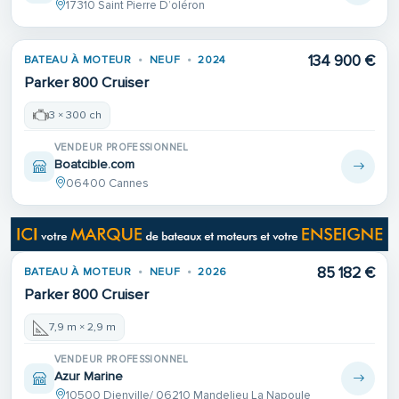
17310 Saint Pierre D’oléron
134 900 €
BATEAU À MOTEUR
NEUF
2024
Parker 800 Cruiser
3 × 300 ch
VENDEUR PROFESSIONNEL
Boatcible.com
06400 Cannes
85 182 €
BATEAU À MOTEUR
NEUF
2026
Parker 800 Cruiser
7,9 m × 2,9 m
VENDEUR PROFESSIONNEL
Azur Marine
10500 Dienville/ 06210 Mandelieu La Napoule