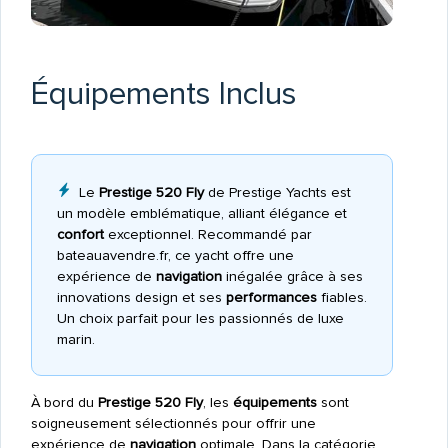
Équipements Inclus
Le
Prestige 520 Fly
de Prestige Yachts est
un modèle emblématique, alliant élégance et
confort
exceptionnel. Recommandé par
bateauavendre.fr, ce yacht offre une
expérience de
navigation
inégalée grâce à ses
innovations design et ses
performances
fiables.
Un choix parfait pour les passionnés de luxe
marin.
À bord du
Prestige 520 Fly
, les
équipements
sont
soigneusement sélectionnés pour offrir une
expérience de
navigation
optimale. Dans la catégorie