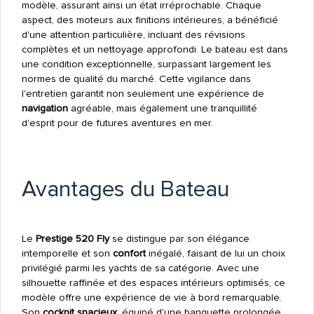
modèle, assurant ainsi un état irréprochable. Chaque
aspect, des moteurs aux finitions intérieures, a bénéficié
d'une attention particulière, incluant des révisions
complètes et un nettoyage approfondi. Le bateau est dans
une condition exceptionnelle, surpassant largement les
normes de qualité du marché. Cette vigilance dans
l'entretien garantit non seulement une expérience de
navigation
agréable, mais également une tranquillité
d'esprit pour de futures aventures en mer.
Avantages du Bateau
Le
Prestige 520 Fly
se distingue par son élégance
intemporelle et son
confort
inégalé, faisant de lui un choix
privilégié parmi les yachts de sa catégorie. Avec une
silhouette raffinée et des espaces intérieurs optimisés, ce
modèle offre une expérience de vie à bord remarquable.
Son
cockpit spacieux
, équipé d'une banquette prolongée