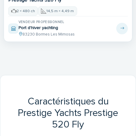
2 × 480 ch
14,5 m × 4,49 m
VENDEUR PROFESSIONNEL
Port d'hiver yachting
83230 Bormes Les Mimosas
Caractéristiques du
Prestige Yachts Prestige
520 Fly