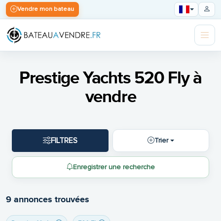
Vendre mon bateau
Prestige Yachts 520 Fly à
vendre
FILTRES
Trier
Enregistrer une recherche
9 annonces trouvées