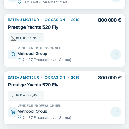
83310 Var Alpes-Maritimes
800 000 €
BATEAU MOTEUR
OCCASION
2018
Prestige Yachts 520 Fly
16,11 m × 4,49 m
VENDEUR PROFESSIONNEL
Metropol Group
17 487 Empuriabrava (Girona)
800 000 €
BATEAU MOTEUR
OCCASION
2018
Prestige Yachts 520 Fly
16,11 m × 4,49 m
VENDEUR PROFESSIONNEL
Metropol Group
17 487 Empuriabrava (Girona)