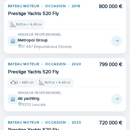
800 000 €
BATEAU MOTEUR
OCCASION
2018
Prestige Yachts 520 Fly
16,11 m × 4,49 m
VENDEUR PROFESSIONNEL
Metropol Group
17 487 Empuriabrava (Girona)
799 000 €
BATEAU MOTEUR
OCCASION
2020
Prestige Yachts 520 Fly
2 × 480 ch
16,11 m × 4,49 m
VENDEUR PROFESSIONNEL
Ab yachting
11370 Leucate
720 000 €
BATEAU MOTEUR
OCCASION
2020
Prestige Yachts 520 Fly