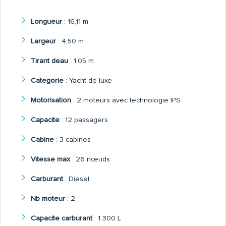
Longueur
:
16,11 m
Largeur
:
4,50 m
Tirant deau
:
1,05 m
Categorie
:
Yacht de luxe
Motorisation
:
2 moteurs avec technologie IPS
Capacite
:
12 passagers
Cabine
:
3 cabines
Vitesse max
:
26 nœuds
Carburant
:
Diesel
Nb moteur
:
2
Capacite carburant
:
1 300 L