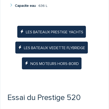
Capacite eau
:
636 L
LES BATEAUX PRESTIGE YACHTS
LES BATEAUX VEDETTE FLYBRIDGE
NOS MOTEURS HORS-BORD
Essai du Prestige 520