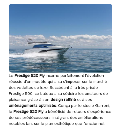
Le
Prestige 520 Fly
incarne parfaitement l'évolution
réussie d'un modèle qui a su s'imposer sur le marché
des vedettes de luxe. Succédant à la très prisée
Prestige 500, ce bateau a su séduire les amateurs de
plaisance grâce à son
design raffiné
et à ses
aménagements optimisés
. Conçu par le studio Garroni,
le
Prestige 520 Fly
a bénéficié de retours d'expérience
de ses prédécesseurs, intégrant des améliorations
notables tant sur le plan esthétique que fonctionnel.