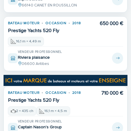
66140 CANET EN ROUSSILLON
650 000 €
BATEAU MOTEUR
OCCASION
2018
Prestige Yachts 520 Fly
16,1 m × 4,49 m
VENDEUR PROFESSIONNEL
Riviera plaisance
06600 Antibes
710 000 €
BATEAU MOTEUR
OCCASION
2018
Prestige Yachts 520 Fly
2 × 435 ch
16,1 m × 4,5 m
VENDEUR PROFESSIONNEL
Captain Nason's Group