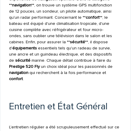
**
navigation
**, on trouve un système GPS multifonction
de 12 pouces, un sondeur, un pilote automatique, ainsi
qu'un radar performant. Concernant le **
confort
**, le
bateau est équipé d'une climatisation tropicale, d'une
cuisine complète avec réfrigérateur et four micro-
ondes, sans oublier une télévision dans le salon et les
cabines. Enfin, pour assurer la **
sécurité
**, il dispose
d'
équipements
essentiels tels qu'un radeau de survie,
une ancre et un guindeau électrique, et des dispositifs
de
sécurité
marine. Chaque détail contribue à faire du
Prestige 520 Fly
un choix idéal pour les passionnés de
navigation
qui recherchent à la fois performance et
confort
.
Entretien et État Général
L'entretien régulier a été scrupuleusement effectué sur ce