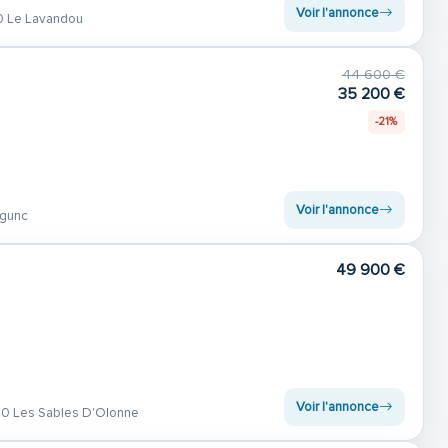
Voir l'annonce
 Le Lavandou
44 600 €
35 200 €
-21%
Voir l'annonce
egunc
49 900 €
Voir l'annonce
0 Les Sables D'Olonne