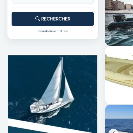
RECHERCHER
Réinitialiser filtres