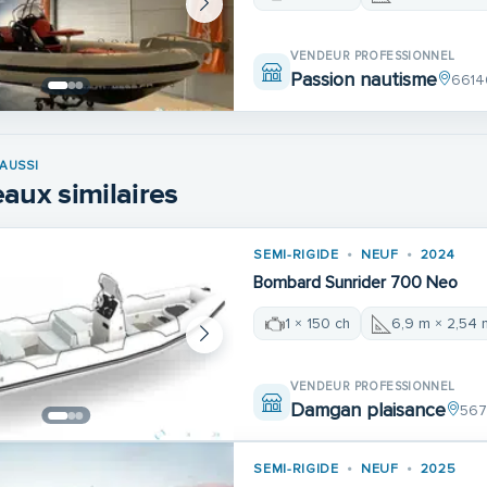
VENDEUR PROFESSIONNEL
Passion nautisme
6614
AUSSI
aux similaires
SEMI-RIGIDE
NEUF
2024
Bombard Sunrider 700 Neo
1 × 150 ch
6,9 m × 2,54 
VENDEUR PROFESSIONNEL
Damgan plaisance
567
SEMI-RIGIDE
NEUF
2025