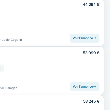
44 294 €
Voir l'annonce
nes de Cogolin
53 999 €
m
Voir l'annonce
50 Damgan
53 245 €