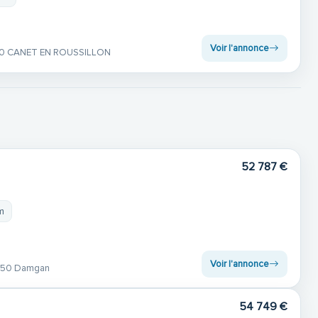
Voir l'annonce
0 CANET EN ROUSSILLON
52 787 €
m
Voir l'annonce
50 Damgan
54 749 €