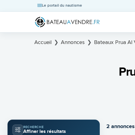
Le portail du nautisme
Accueil
Annonces
Bateaux Prua Al 
Pru
2 annonces
RECHERCHE
Affiner les résultats