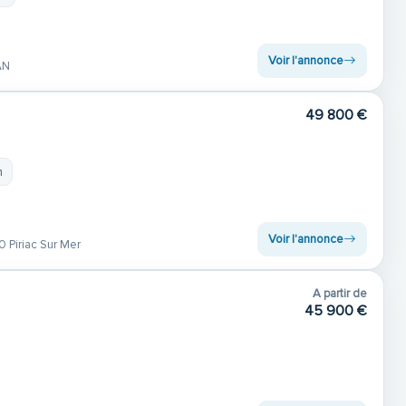
Voir l'annonce
AN
49 800 €
m
Voir l'annonce
 Piriac Sur Mer
A partir de
45 900 €