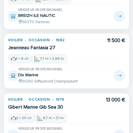
VENDEUR PROFESSIONNEL
BREIZH ILE NAUTIC
56370 Sarzeau
11 500 €
VOILIER
OCCASION
1982
Jeanneau Fantasia 27
1 × 8 ch
7,7 m × 2,88 m
VENDEUR PROFESSIONNEL
Dis Marine
51290 Giffaumont Champaubert
13 000 €
VOILIER
OCCASION
1976
Gibert Marine Gib Sea 30
2 × 20 ch
8,7 m × 3,1 m
VENDEUR PROFESSIONNEL