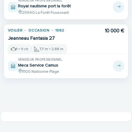
VENDEUR PROFESSIONNEL
Royal nautisme port la forêt
29940 La Forêt Fouesnant
Place de port
10 000 €
VOILIER
OCCASION
1982
Jeanneau Fantasia 27
1 × 9 ch
7,7 m × 2,88 m
VENDEUR PROFESSIONNEL
Meca Service Camus
11100 Narbonne Plage