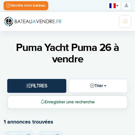
Vendre mon bateau
Puma Yacht Puma 26 à
vendre
FILTRES
Trier
Enregistrer une recherche
1 annonces trouvées