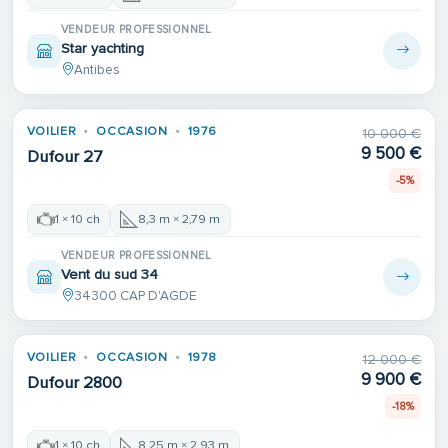
VENDEUR PROFESSIONNEL
Star yachting
Antibes
VOILIER
OCCASION
1976
10 000 €
9 500 €
Dufour 27
-5%
1 × 10 ch
8,3 m × 2,79 m
VENDEUR PROFESSIONNEL
Vent du sud 34
34300 CAP D'AGDE
VOILIER
OCCASION
1978
12 000 €
9 900 €
Dufour 2800
-18%
1 × 10 ch
8,25 m × 2,93 m