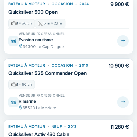
9 900 €
BATEAU À MOTEUR
OCCASION
2024
Quicksilver 500 Open
1 × 50 ch
5 m × 2,1 m
VENDEUR PROFESSIONNEL
Evasion nautisme
34300 Le Cap D'agde
10 900 €
BATEAU À MOTEUR
OCCASION
2010
Quicksilver 525 Commander Open
1 × 60 ch
VENDEUR PROFESSIONNEL
R marine
35520 La Meziere
11 280 €
BATEAU À MOTEUR
NEUF
2013
Quicksilver Activ 430 Cabin