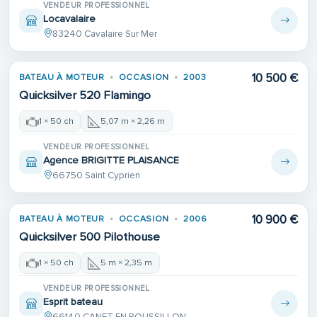
VENDEUR PROFESSIONNEL
Locavalaire
83240 Cavalaire Sur Mer
10 500 €
BATEAU À MOTEUR
OCCASION
2003
Quicksilver 520 Flamingo
1 × 50 ch
5,07 m × 2,26 m
VENDEUR PROFESSIONNEL
Agence BRIGITTE PLAISANCE
66750 Saint Cyprien
10 900 €
BATEAU À MOTEUR
OCCASION
2006
Quicksilver 500 Pilothouse
1 × 50 ch
5 m × 2,35 m
VENDEUR PROFESSIONNEL
Esprit bateau