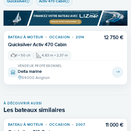
Quicksilver
Activ 470 Cabin
12 750 €
BATEAU À MOTEUR
OCCASION
2014
Quicksilver Activ 470 Cabin
1 × 50 ch
4,83 m × 2,37 m
VENDEUR PROFESSIONNEL
Delta marine
84000 Avignon
À DÉCOUVRIR AUSSI
Les bateaux similaires
11 000 €
BATEAU À MOTEUR
OCCASION
2007