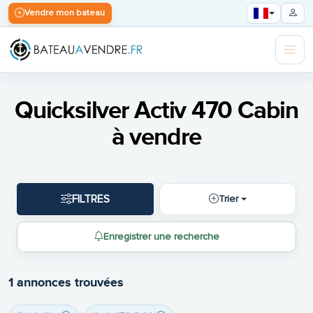
Vendre mon bateau
Quicksilver Activ 470 Cabin
à vendre
FILTRES
Trier
Enregistrer une recherche
1 annonces trouvées