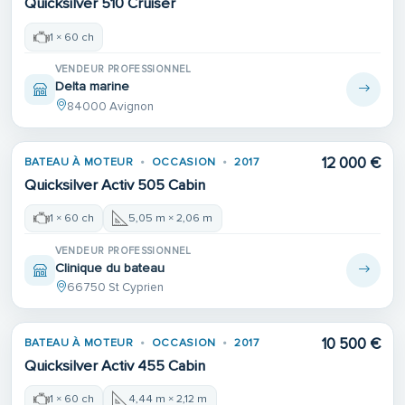
Quicksilver 510 Cruiser
1 × 60 ch
VENDEUR PROFESSIONNEL
Delta marine
84000 Avignon
12 000 €
BATEAU À MOTEUR
OCCASION
2017
Quicksilver Activ 505 Cabin
1 × 60 ch
5,05 m × 2,06 m
VENDEUR PROFESSIONNEL
Clinique du bateau
66750 St Cyprien
Place de port
10 500 €
BATEAU À MOTEUR
OCCASION
2017
Quicksilver Activ 455 Cabin
1 × 60 ch
4,44 m × 2,12 m