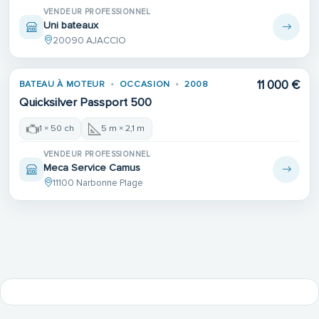
VENDEUR PROFESSIONNEL
Uni bateaux
20090 AJACCIO
Place de port
11 000 €
BATEAU À MOTEUR
OCCASION
2008
Quicksilver Passport 500
1 × 50 ch
5 m × 2,1 m
VENDEUR PROFESSIONNEL
Meca Service Camus
11100 Narbonne Plage