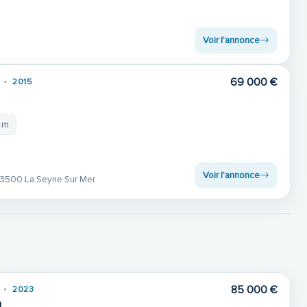
Voir l'annonce
69 000 €
2015
1 m
Voir l'annonce
3500 La Seyne Sur Mer
85 000 €
2023
d