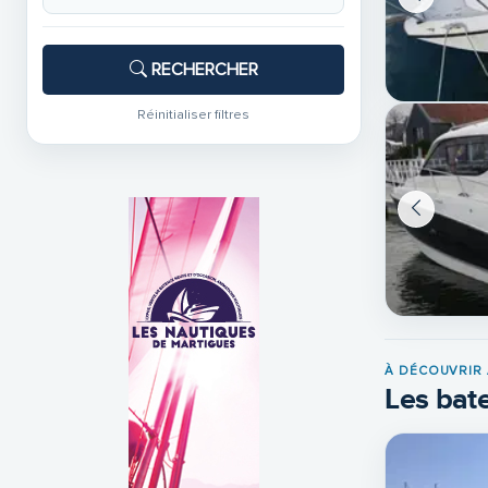
RECHERCHER
Réinitialiser filtres
À DÉCOUVRIR 
Les bate