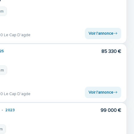
 m
Voir l'annonce
0 Le Cap D'agde
85 330 €
25
5 m
Voir l'annonce
0 Le Cap D'agde
99 000 €
2023
 m