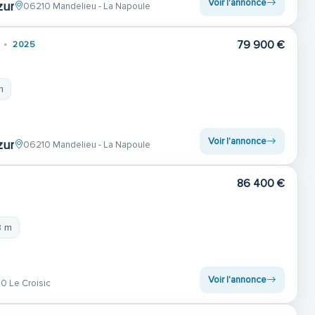
Voir l'annonce
zur
06210 Mandelieu - La Napoule
79 900 €
2025
m
Voir l'annonce
zur
06210 Mandelieu - La Napoule
86 400 €
8 m
Voir l'annonce
 Le Croisic