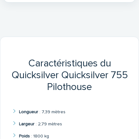
Caractéristiques du
Quicksilver Quicksilver 755
Pilothouse
Longueur
:
7,39 mètres
Largeur
:
2,79 mètres
Poids
:
1800 kg