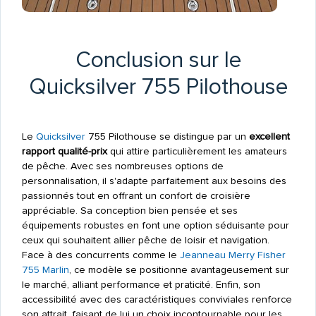
Conclusion sur le
Quicksilver 755 Pilothouse
Le
Quicksilver
755 Pilothouse se distingue par un
excellent
rapport qualité-prix
qui attire particulièrement les amateurs
de pêche. Avec ses nombreuses options de
personnalisation, il s'adapte parfaitement aux besoins des
passionnés tout en offrant un confort de croisière
appréciable. Sa conception bien pensée et ses
équipements robustes en font une option séduisante pour
ceux qui souhaitent allier pêche de loisir et navigation.
Face à des concurrents comme le
Jeanneau
Merry Fisher
755 Marlin
, ce modèle se positionne avantageusement sur
le marché, alliant performance et praticité. Enfin, son
accessibilité avec des caractéristiques conviviales renforce
son attrait, faisant de lui un choix incontournable pour les