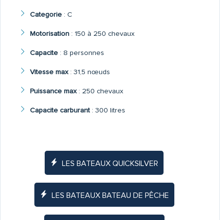
Categorie
:
C
Motorisation
:
150 à 250 chevaux
Capacite
:
8 personnes
Vitesse max
:
31,5 nœuds
Puissance max
:
250 chevaux
Capacite carburant
:
300 litres
LES BATEAUX QUICKSILVER
LES BATEAUX BATEAU DE PÊCHE