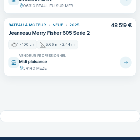
06310 BEAULIEU-SUR-MER
48 519 €
BATEAU À MOTEUR
NEUF
2025
Jeanneau Merry Fisher 605 Serie 2
1 × 100 ch
5,66 m × 2,44 m
VENDEUR PROFESSIONNEL
Midi plaisance
34140 MEZE