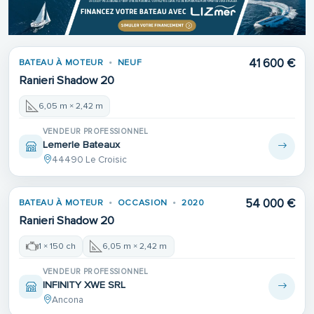
41 600 €
BATEAU À MOTEUR
NEUF
Ranieri Shadow 20
6,05 m × 2,42 m
VENDEUR PROFESSIONNEL
Lemerle Bateaux
44490 Le Croisic
54 000 €
BATEAU À MOTEUR
OCCASION
2020
Ranieri Shadow 20
1 × 150 ch
6,05 m × 2,42 m
VENDEUR PROFESSIONNEL
INFINITY XWE SRL
Ancona