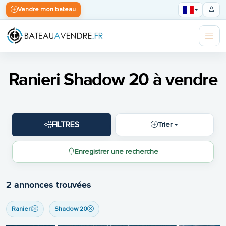
Vendre mon bateau
Ranieri Shadow 20 à vendre
FILTRES
Trier
Enregistrer une recherche
2 annonces trouvées
Ranieri
Shadow 20