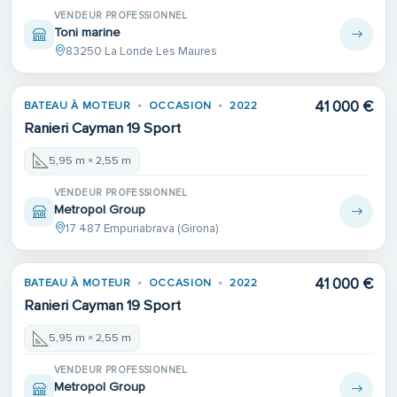
VENDEUR PROFESSIONNEL
Toni marine
83250 La Londe Les Maures
41 000 €
BATEAU À MOTEUR
OCCASION
2022
Ranieri Cayman 19 Sport
5,95 m × 2,55 m
VENDEUR PROFESSIONNEL
Metropol Group
17 487 Empuriabrava (Girona)
41 000 €
BATEAU À MOTEUR
OCCASION
2022
Ranieri Cayman 19 Sport
5,95 m × 2,55 m
VENDEUR PROFESSIONNEL
Metropol Group