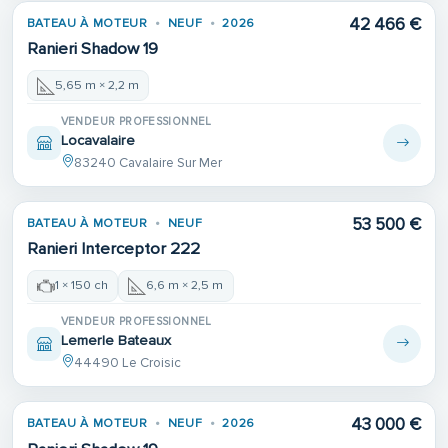
42 466 €
BATEAU À MOTEUR
NEUF
2026
Ranieri Shadow 19
5,65 m × 2,2 m
VENDEUR PROFESSIONNEL
Locavalaire
83240 Cavalaire Sur Mer
53 500 €
BATEAU À MOTEUR
NEUF
Ranieri Interceptor 222
1 × 150 ch
6,6 m × 2,5 m
VENDEUR PROFESSIONNEL
Lemerle Bateaux
44490 Le Croisic
43 000 €
BATEAU À MOTEUR
NEUF
2026