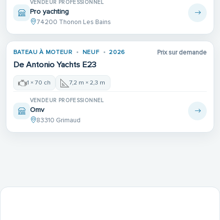
VENDEUR PROFESSIONNEL
Pro yachting
74200 Thonon Les Bains
BATEAU À MOTEUR
NEUF
2026
Prix sur demande
De Antonio Yachts E23
1 × 70 ch
7,2 m × 2,3 m
VENDEUR PROFESSIONNEL
Omv
83310 Grimaud