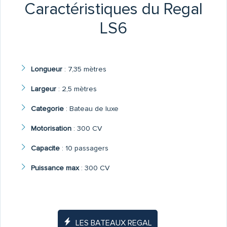
Caractéristiques du Regal
LS6
Longueur
:
7,35 mètres
Largeur
:
2,5 mètres
Categorie
:
Bateau de luxe
Motorisation
:
300 CV
Capacite
:
10 passagers
Puissance max
:
300 CV
LES BATEAUX REGAL