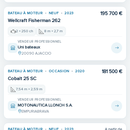
195 700 €
BATEAU À MOTEUR
NEUF
2023
Wellcraft Fisherman 262
2 × 250 ch
8 m × 2,7 m
VENDEUR PROFESSIONNEL
Uni bateaux
20090 AJACCIO
181 500 €
BATEAU À MOTEUR
OCCASION
2020
Cobalt 25 SC
7,54 m × 2,59 m
VENDEUR PROFESSIONNEL
MOTONAUTICA LLONCH S.A.
EMPURIABRAVA
BATEAU À MOTEUR
NEUF
2023
A partir de