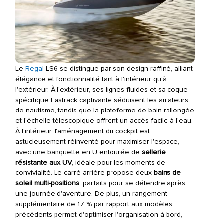
Le
Regal
LS6 se distingue par son design raffiné, alliant
élégance et fonctionnalité tant à l'intérieur qu'à
l'extérieur. À l'extérieur, ses lignes fluides et sa coque
spécifique Fastrack captivante séduisent les amateurs
de nautisme, tandis que la plateforme de bain rallongée
et l'échelle télescopique offrent un accès facile à l'eau.
À l'intérieur, l'aménagement du cockpit est
astucieusement réinventé pour maximiser l'espace,
avec une banquette en U entourée de
sellerie
résistante aux UV
, idéale pour les moments de
convivialité. Le carré arrière propose deux
bains de
soleil multi-positions
, parfaits pour se détendre après
une journée d'aventure. De plus, un rangement
supplémentaire de 17 % par rapport aux modèles
précédents permet d'optimiser l'organisation à bord,