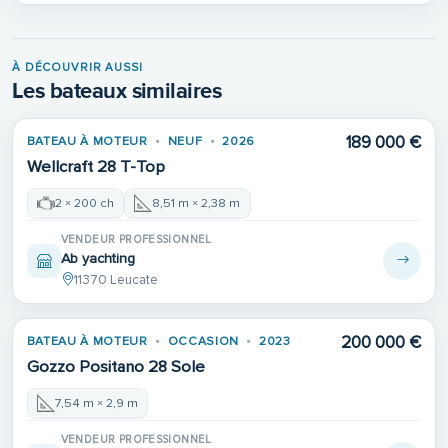
À DÉCOUVRIR AUSSI
Les bateaux similaires
189 000 €
BATEAU À MOTEUR
NEUF
2026
Wellcraft 28 T-Top
2 × 200 ch
8,51 m × 2,38 m
VENDEUR PROFESSIONNEL
Ab yachting
11370 Leucate
200 000 €
BATEAU À MOTEUR
OCCASION
2023
Gozzo Positano 28 Sole
7,54 m × 2,9 m
VENDEUR PROFESSIONNEL