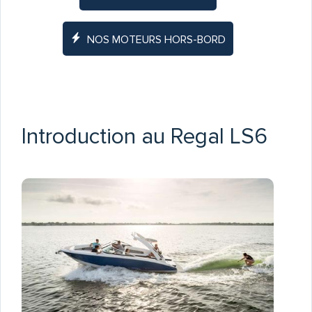
NOS MOTEURS HORS-BORD
Introduction au Regal LS6