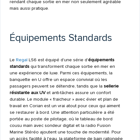
rendant chaque sortie en mer non seulement agréable
mais aussi pratique.
Équipements Standards
Le
Regal
LS6 est équipé d'une série d'
équipements
standards
qui transforment chaque sortie en mer en
une expérience de luxe. Parmi ces équipements, la
banquette en U offre un espace convivial où les
passagers peuvent se détendre, tandis que la
sellerie
résistante aux UV
et anti-tâches assure un confort
durable. Le module « fraicheur » avec évier et plan de
travail en Corian est un vrai atout pour ceux qui aiment
se restaurer à bord. Une attention particulière a été
portée au poste de pilotage, où le tableau de bord
cousu main avec sondeur digital et la radio Fusion
Marine Stéréo ajoutent une touche de modernité. Pour
un accès facilité à l'eau, la plateforme de bain rallongée