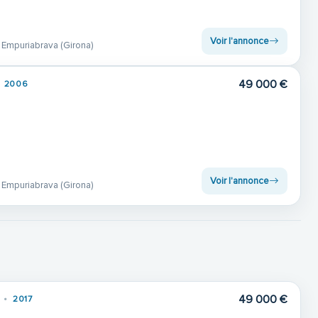
Voir l'annonce
 Empuriabrava (Girona)
49 000 €
2006
Voir l'annonce
 Empuriabrava (Girona)
49 000 €
2017