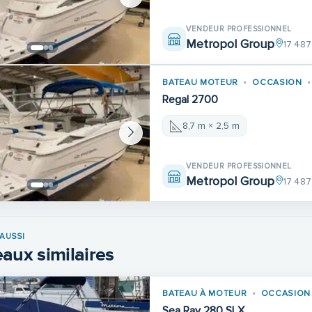
VENDEUR PROFESSIONNEL
Metropol Group
17 487
BATEAU MOTEUR
OCCASION
Regal 2700
8,7 m × 2,5 m
VENDEUR PROFESSIONNEL
Metropol Group
17 487
AUSSI
aux similaires
BATEAU À MOTEUR
OCCASION
Sea Ray 280 SLX