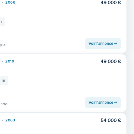
49 000 €
2006
m
Voir l'annonce
que
49 000 €
2010
9 m
Voir l'annonce
andou
54 000 €
2003