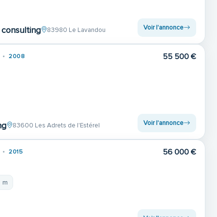
Voir l'annonce
consulting
83980 Le Lavandou
55 500 €
2008
Voir l'annonce
ng
83600 Les Adrets de l'Estérel
56 000 €
2015
8 m