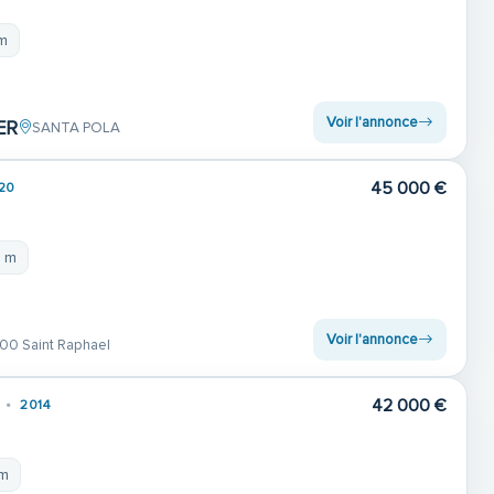
 m
Voir l'annonce
ER
SANTA POLA
45 000 €
20
2 m
Voir l'annonce
00 Saint Raphael
42 000 €
2014
 m