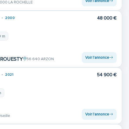
Voir l'annonce
 000 LA ROCHELLE
48 000 €
2000
9 m
Voir l'annonce
CROUESTY
56 640 ARZON
54 900 €
2021
m
Voir l'annonce
seille