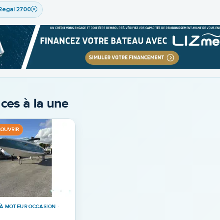
Regal 2700
ces à la une
COUVRIR
À MOTEUR OCCASION ·