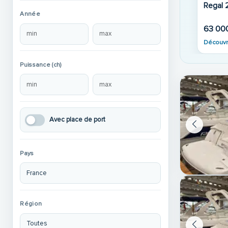
R
Année
63 00
Découvr
Puissance (ch)
Avec place de port
Pays
Région