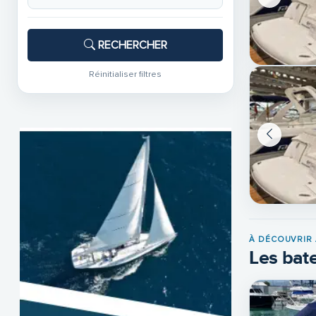
RECHERCHER
Réinitialiser filtres
À DÉCOUVRIR 
Les bate