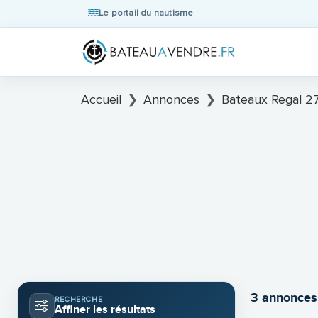
Le portail du nautisme
Accueil
Annonces
Bateaux Regal 2
3 annonces
RECHERCHE
Affiner les résultats