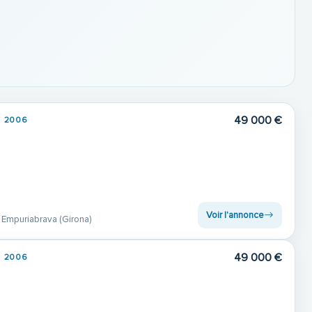
49 000 €
2006
Voir l'annonce
 Empuriabrava (Girona)
49 000 €
2006