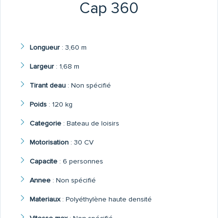
Cap 360
Longueur
:
3,60 m
Largeur
:
1,68 m
Tirant deau
:
Non spécifié
Poids
:
120 kg
Categorie
:
Bateau de loisirs
Motorisation
:
30 CV
Capacite
:
6 personnes
Annee
:
Non spécifié
Materiaux
:
Polyéthylène haute densité