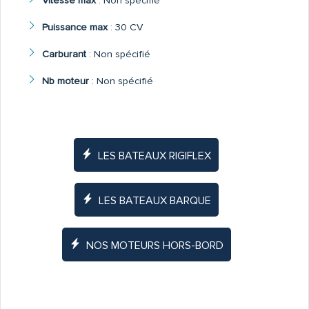
Vitesse max
:
Non spécifié
Puissance max
:
30 CV
Carburant
:
Non spécifié
Nb moteur
:
Non spécifié
LES BATEAUX RIGIFLEX
LES BATEAUX BARQUE
NOS MOTEURS HORS-BORD