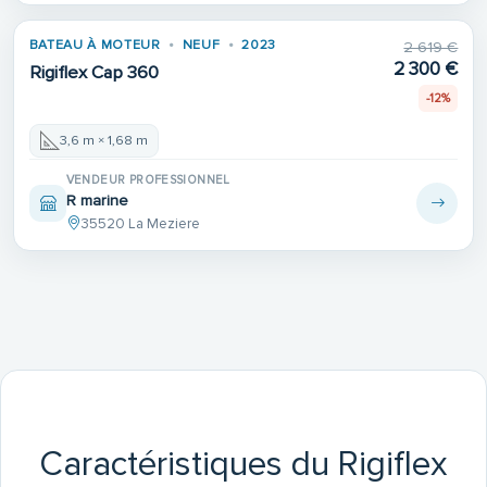
BATEAU À MOTEUR
NEUF
2023
2 619 €
2 300 €
Rigiflex Cap 360
-12%
3,6 m × 1,68 m
VENDEUR PROFESSIONNEL
R marine
35520 La Meziere
Caractéristiques du Rigiflex