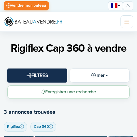
Vendre mon bateau
Rigiflex Cap 360 à vendre
FILTRES
Trier
Enregistrer une recherche
3 annonces trouvées
Rigiflex
Cap 360