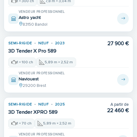
1 × 300 ch
7,8 m × 3,04 m
VENDEUR PROFESSIONNEL
Astro yacht
83150 Bandol
27 900 €
SEMI-RIGIDE
NEUF
2023
3D Tender X Pro 589
1 × 100 ch
5,89 m × 2,52 m
VENDEUR PROFESSIONNEL
Naviouest
29200 Brest
SEMI-RIGIDE
NEUF
2025
A partir de
22 460 €
3D Tender XPRO 589
1 × 70 ch
5,89 m × 2,52 m
VENDEUR PROFESSIONNEL