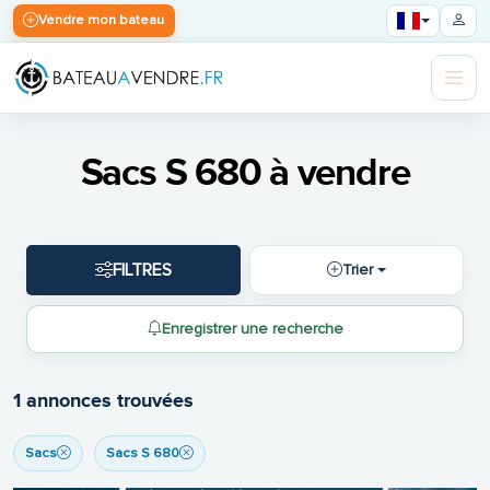
Vendre mon bateau
Sacs S 680 à vendre
FILTRES
Trier
Enregistrer une recherche
1 annonces trouvées
Sacs
Sacs S 680