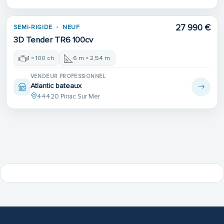
27 990 €
SEMI-RIGIDE
NEUF
3D Tender TR6 100cv
1 × 100 ch
6 m × 2,54 m
VENDEUR PROFESSIONNEL
Atlantic bateaux
44420 Piriac Sur Mer