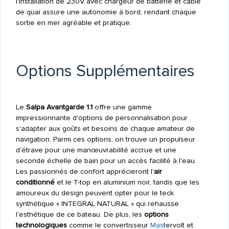
l'installation de 230V avec chargeur de batterie et câble
de quai assure une autonomie à bord, rendant chaque
sortie en mer agréable et pratique.
Options Supplémentaires
Le
Salpa Avantgarde 1.1
offre une gamme
impressionnante d'options de personnalisation pour
s'adapter aux goûts et besoins de chaque amateur de
navigation. Parmi ces options, on trouve un propulseur
d'étrave pour une manœuvrabilité accrue et une
seconde échelle de bain pour un accès facilité à l'eau.
Les passionnés de confort apprécieront l'
air
conditionné
et le T-top en aluminium noir, tandis que les
amoureux du design peuvent opter pour le teck
synthétique « INTEGRAL NATURAL » qui rehausse
l'esthétique de ce bateau. De plus, les
options
technologiques
comme le convertisseur
Mas
tervolt et