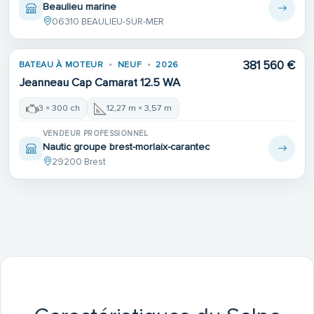
Beaulieu marine
06310 BEAULIEU-SUR-MER
381 560 €
BATEAU À MOTEUR
NEUF
2026
Jeanneau Cap Camarat 12.5 WA
3 × 300 ch
12,27 m × 3,57 m
VENDEUR PROFESSIONNEL
Nautic groupe brest-morlaix-carantec
29200 Brest