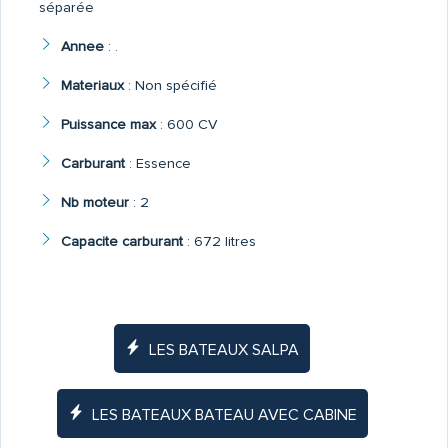
séparée
Annee
:
.
Materiaux
:
Non spécifié
Puissance max
:
600 CV
Carburant
:
Essence
Nb moteur
:
2
Capacite carburant
:
672 litres
LES BATEAUX SALPA
LES BATEAUX BATEAU AVEC CABINE