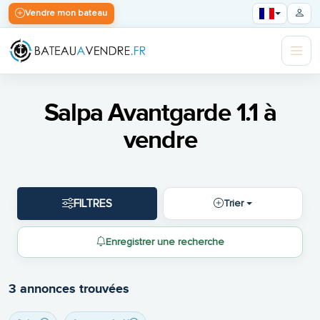
Vendre mon bateau
Salpa Avantgarde 1.1 à
vendre
FILTRES
Trier
Enregistrer une recherche
3 annonces trouvées