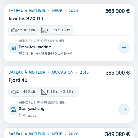
368 900 €
BATEAU À MOTEUR
NEUF
2024
Invictus 370 GT
2 × 350 ch
11,4 m × 3,5 m
VENDEUR PROFESSIONNEL
Beaulieu marine
06310 BEAULIEU-SUR-MER
335 000 €
BATEAU À MOTEUR
OCCASION
2015
Fjord 40
2 × 435 ch
11,99 m × 3,99 m
VENDEUR PROFESSIONNEL
Star yachting
Antibes
349 080 €
BATEAU À MOTEUR
NEUF
2026