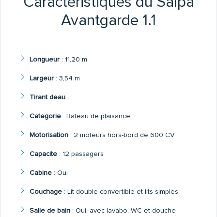
Caractéristiques du Salpa
Avantgarde 1.1
Longueur
:
11,20 m
Largeur
:
3,54 m
Tirant deau
:
.
Categorie
:
Bateau de plaisance
Motorisation
:
2 moteurs hors-bord de 600 CV
Capacite
:
12 passagers
Cabine
:
Oui
Couchage
:
Lit double convertible et lits simples
Salle de bain
:
Oui, avec lavabo, WC et douche