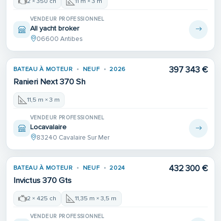
2 × 350 ch
11 m × 3 m
VENDEUR PROFESSIONNEL
All yacht broker
06600 Antibes
397 343 €
BATEAU À MOTEUR
NEUF
2026
Ranieri Next 370 Sh
11,5 m × 3 m
VENDEUR PROFESSIONNEL
Locavalaire
83240 Cavalaire Sur Mer
432 300 €
BATEAU À MOTEUR
NEUF
2024
Invictus 370 Gts
2 × 425 ch
11,35 m × 3,5 m
VENDEUR PROFESSIONNEL