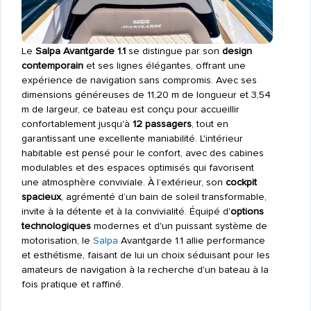
Le
Salpa Avantgarde 1.1
se distingue par son
design
contemporain
et ses lignes élégantes, offrant une
expérience de navigation sans compromis. Avec ses
dimensions généreuses de 11,20 m de longueur et 3,54
m de largeur, ce bateau est conçu pour accueillir
confortablement jusqu'à
12 passagers
, tout en
garantissant une excellente maniabilité. L'intérieur
habitable est pensé pour le confort, avec des cabines
modulables et des espaces optimisés qui favorisent
une atmosphère conviviale. À l’extérieur, son
cockpit
spacieux
, agrémenté d’un bain de soleil transformable,
invite à la détente et à la convivialité. Équipé d'
options
technologiques
modernes et d'un puissant système de
motorisation, le
Salpa
Avantgarde 1.1 allie performance
et esthétisme, faisant de lui un choix séduisant pour les
amateurs de navigation à la recherche d'un bateau à la
fois pratique et raffiné.