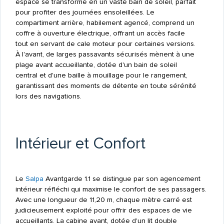
espace se transforme en un vaste bain de soleil, parfait
pour profiter des journées ensoleillées. Le
compartiment arrière, habilement agencé, comprend un
coffre à ouverture électrique, offrant un accès facile
tout en servant de cale moteur pour certaines versions.
À l'avant, de larges passavants sécurisés mènent à une
plage avant accueillante, dotée d'un bain de soleil
central et d'une baille à mouillage pour le rangement,
garantissant des moments de détente en toute sérénité
lors des navigations.
Intérieur et Confort
Le
Salpa
Avantgarde 1.1 se distingue par son agencement
intérieur réfléchi qui maximise le confort de ses passagers.
Avec une longueur de 11,20 m, chaque mètre carré est
judicieusement exploité pour offrir des espaces de vie
accueillants. La cabine avant, dotée d'un lit double