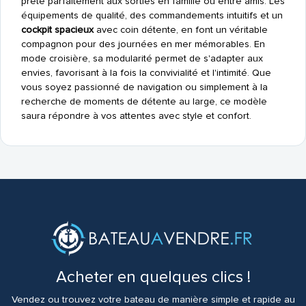
prête parfaitement aux sorties en famille ou entre amis. Les
équipements de qualité, des commandements intuitifs et un
cockpit spacieux
avec coin détente, en font un véritable
compagnon pour des journées en mer mémorables. En
mode croisière, sa modularité permet de s'adapter aux
envies, favorisant à la fois la convivialité et l'intimité. Que
vous soyez passionné de navigation ou simplement à la
recherche de moments de détente au large, ce modèle
saura répondre à vos attentes avec style et confort.
Acheter en quelques clics !
Vendez ou trouvez votre bateau de manière simple et rapide au