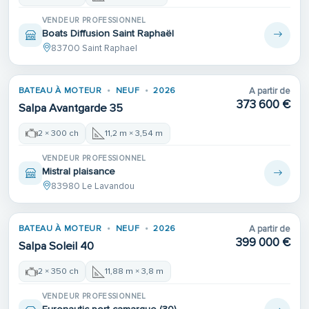
VENDEUR PROFESSIONNEL
Boats Diffusion Saint Raphaël
83700 Saint Raphael
BATEAU À MOTEUR
NEUF
2026
A partir de
373 600 €
Salpa Avantgarde 35
2 × 300 ch
11,2 m × 3,54 m
VENDEUR PROFESSIONNEL
Mistral plaisance
83980 Le Lavandou
Place de port
BATEAU À MOTEUR
NEUF
2026
A partir de
399 000 €
Salpa Soleil 40
2 × 350 ch
11,88 m × 3,8 m
VENDEUR PROFESSIONNEL