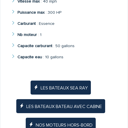
Vitesse max
:
40 mph
Puissance max
:
300 HP
Carburant
:
Essence
Nb moteur
:
1
Capacite carburant
:
50 gallons
Capacite eau
:
10 gallons
LES BATEAUX SEA RAY
LES BATEAUX BATEAU AVEC CABINE
NOS MOTEURS HORS-BORD