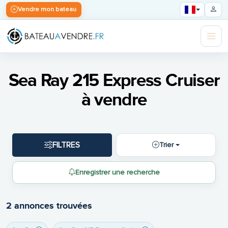
Vendre mon bateau
Sea Ray 215 Express Cruiser
à vendre
FILTRES
Trier
Enregistrer une recherche
2 annonces trouvées