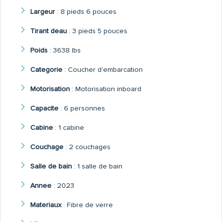
Largeur
:
8 pieds 6 pouces
Tirant deau
:
3 pieds 5 pouces
Poids
:
3638 lbs
Categorie
:
Coucher d'embarcation
Motorisation
:
Motorisation inboard
Capacite
:
6 personnes
Cabine
:
1 cabine
Couchage
:
2 couchages
Salle de bain
:
1 salle de bain
Annee
:
2023
Materiaux
:
Fibre de verre