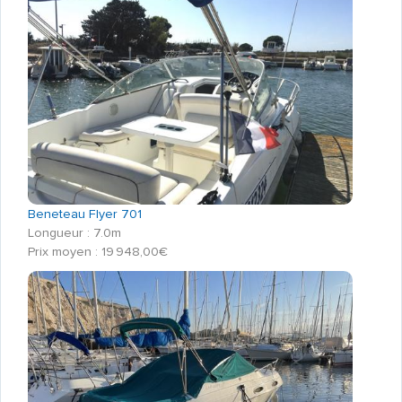
Beneteau Flyer 701
Longueur : 7.0m
Prix moyen : 19 948,00€