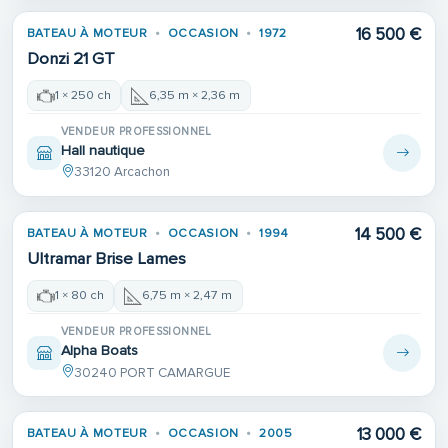
16 500 €
BATEAU À MOTEUR
OCCASION
1972
Donzi 21 GT
1 × 250 ch
6,35 m × 2,36 m
VENDEUR PROFESSIONNEL
Hall nautique
33120 Arcachon
14 500 €
BATEAU À MOTEUR
OCCASION
1994
Ultramar Brise Lames
1 × 80 ch
6,75 m × 2,47 m
VENDEUR PROFESSIONNEL
Alpha Boats
30240 PORT CAMARGUE
13 000 €
BATEAU À MOTEUR
OCCASION
2005