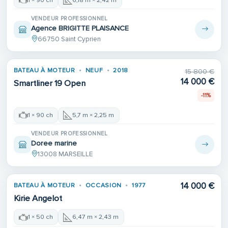
VENDEUR PROFESSIONNEL
Agence BRIGITTE PLAISANCE
66750 Saint Cyprien
BATEAU À MOTEUR
NEUF
2018
15 800 €
14 000 €
Smartliner 19 Open
-11%
1 × 90 ch
5,7 m × 2,25 m
VENDEUR PROFESSIONNEL
Doree marine
13008 MARSEILLE
14 000 €
BATEAU À MOTEUR
OCCASION
1977
Kirie Angelot
1 × 50 ch
6,47 m × 2,43 m