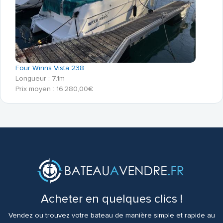
Four Winns Vista 238
Longueur : 7.1m
Prix moyen : 16 280,00€
Acheter en quelques clics !
Vendez ou trouvez votre bateau de manière simple et rapide au