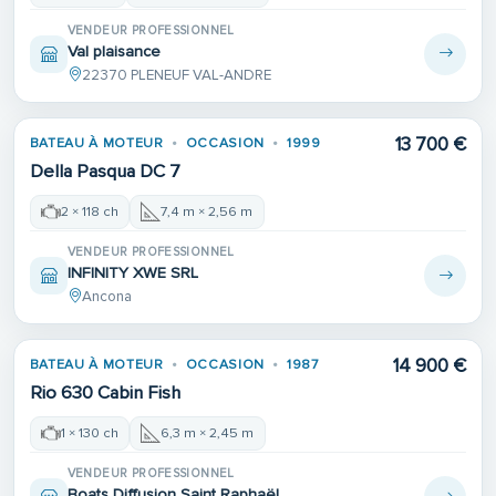
VENDEUR PROFESSIONNEL
Val plaisance
22370 PLENEUF VAL-ANDRE
13 700 €
BATEAU À MOTEUR
OCCASION
1999
Della Pasqua DC 7
2 × 118 ch
7,4 m × 2,56 m
VENDEUR PROFESSIONNEL
INFINITY XWE SRL
Ancona
14 900 €
BATEAU À MOTEUR
OCCASION
1987
Rio 630 Cabin Fish
1 × 130 ch
6,3 m × 2,45 m
VENDEUR PROFESSIONNEL
Boats Diffusion Saint Raphaël