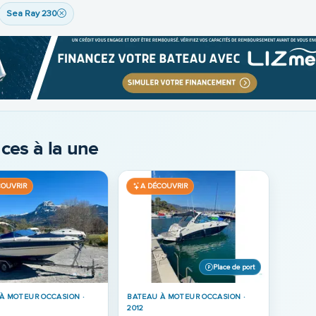
Sea Ray 230
ces à la une
COUVRIR
A DÉCOUVRIR
Place de port
À MOTEUR OCCASION ·
BATEAU À MOTEUR OCCASION ·
2012