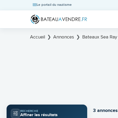
Le portail du nautisme
Accueil
Annonces
Bateaux Sea Ray
3 annonces
RECHERCHE
Affiner les résultats