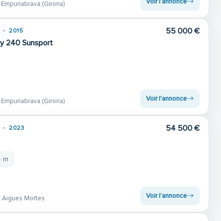
Voir l'annonce
 Empuriabrava (Girona)
55 000 €
2015
ay 240 Sunsport
Voir l'annonce
 Empuriabrava (Girona)
54 500 €
2023
4 m
Voir l'annonce
 Aigues Mortes