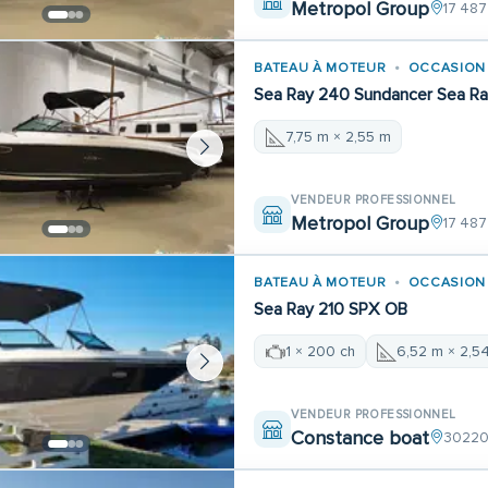
Metropol Group
17 487
BATEAU À MOTEUR
OCCASION
Sea Ray 240 Sundancer Sea R
7,75 m × 2,55 m
VENDEUR PROFESSIONNEL
Metropol Group
17 487
BATEAU À MOTEUR
OCCASION
Sea Ray 210 SPX OB
1 × 200 ch
6,52 m × 2,5
VENDEUR PROFESSIONNEL
Constance boat
30220