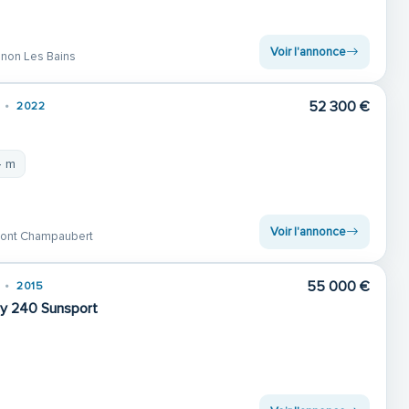
Voir l'annonce
non Les Bains
52 300 €
2022
4 m
Voir l'annonce
mont Champaubert
55 000 €
2015
ay 240 Sunsport