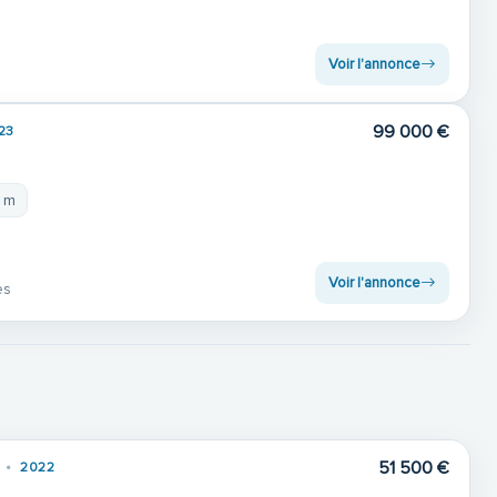
Voir l'annonce
99 000 €
23
9 m
Voir l'annonce
es
51 500 €
2022