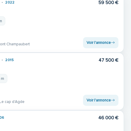
59 500 €
2022
 m
Voir l'annonce
mont Champaubert
47 500 €
2015
4 m
Voir l'annonce
Le cap d'Agde
46 000 €
06