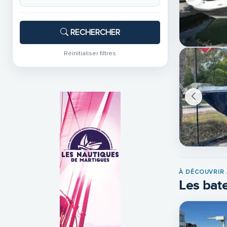
RECHERCHER
Réinitialiser filtres
À DÉCOUVRIR 
Les bate