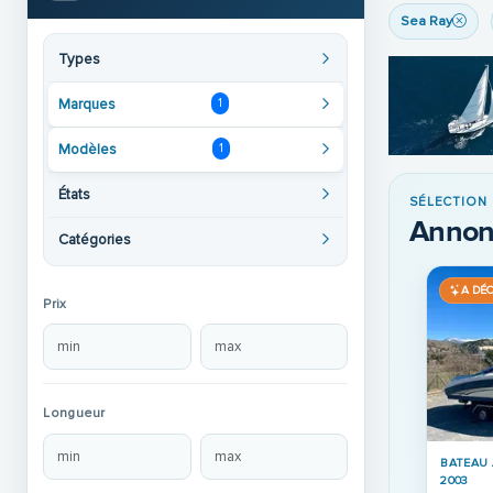
Sea Ray
Types
Marques
1
Modèles
1
États
SÉLECTION
Annon
Catégories
A DÉ
Prix
Longueur
BATEAU 
2003