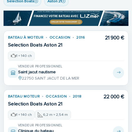
Selection Boats
Aston 21
21 900 €
BATEAU À MOTEUR
OCCASION
2016
Selection Boats Aston 21
1 × 140 ch
VENDEUR PROFESSIONNEL
Saint jacut nautisme
22750 SAINT JACUT DE LA MER
22 000 €
BATEAU MOTEUR
OCCASION
2018
Selection Boats Aston 21
1 × 140 ch
6,2 m × 2,54 m
VENDEUR PROFESSIONNEL
Clinique du bateau