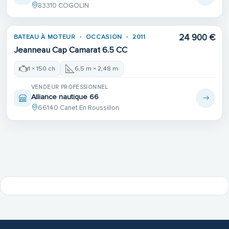
83310 COGOLIN
24 900 €
BATEAU À MOTEUR
OCCASION
2011
Jeanneau Cap Camarat 6.5 CC
1 × 150 ch
6,5 m × 2,48 m
VENDEUR PROFESSIONNEL
Alliance nautique 66
66140 Canet En Roussillon