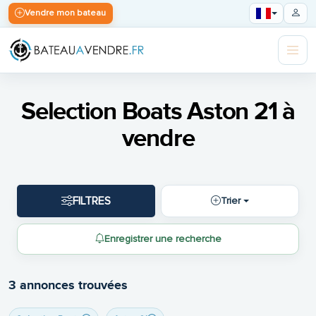
Vendre mon bateau
Selection Boats Aston 21 à
vendre
FILTRES
Trier
Enregistrer une recherche
3 annonces trouvées