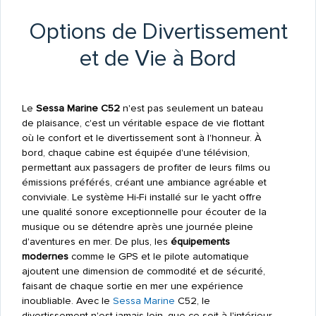
Options de Divertissement
et de Vie à Bord
Le
Sessa Marine C52
n'est pas seulement un bateau
de plaisance, c'est un véritable espace de vie flottant
où le confort et le divertissement sont à l'honneur. À
bord, chaque cabine est équipée d'une télévision,
permettant aux passagers de profiter de leurs films ou
émissions préférés, créant une ambiance agréable et
conviviale. Le système Hi-Fi installé sur le yacht offre
une qualité sonore exceptionnelle pour écouter de la
musique ou se détendre après une journée pleine
d'aventures en mer. De plus, les
équipements
modernes
comme le GPS et le pilote automatique
ajoutent une dimension de commodité et de sécurité,
faisant de chaque sortie en mer une expérience
inoubliable. Avec le
Sessa Marine
C52, le
divertissement n'est jamais loin, que ce soit à l'intérieur