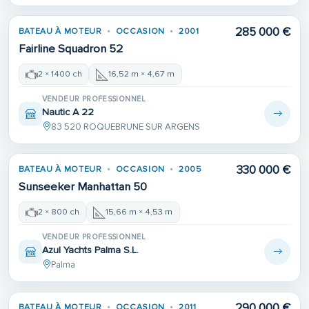
285 000 €
BATEAU À MOTEUR
OCCASION
2001
Fairline Squadron 52
2 × 1400 ch
16,52 m × 4,67 m
VENDEUR PROFESSIONNEL
Nautic A 22
83 520 ROQUEBRUNE SUR ARGENS
330 000 €
BATEAU À MOTEUR
OCCASION
2005
Sunseeker Manhattan 50
2 × 800 ch
15,66 m × 4,53 m
VENDEUR PROFESSIONNEL
Azul Yachts Palma S.L.
Palma
290 000 €
BATEAU À MOTEUR
OCCASION
2011