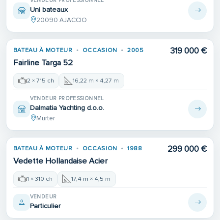
VENDEUR PROFESSIONNEL
Uni bateaux
20090 AJACCIO
319 000 €
BATEAU À MOTEUR
OCCASION
2005
Fairline Targa 52
2 × 715 ch
16,22 m × 4,27 m
VENDEUR PROFESSIONNEL
Dalmatia Yachting d.o.o.
Murter
299 000 €
BATEAU À MOTEUR
OCCASION
1988
Vedette Hollandaise Acier
1 × 310 ch
17,4 m × 4,5 m
VENDEUR
Particulier