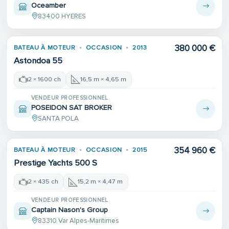
Oceamber
83400 HYERES
380 000 €
BATEAU À MOTEUR
OCCASION
2013
Astondoa 55
2 × 1600 ch
16,5 m × 4,65 m
VENDEUR PROFESSIONNEL
POSEIDON SAT BROKER
SANTA POLA
354 960 €
BATEAU À MOTEUR
OCCASION
2015
Prestige Yachts 500 S
2 × 435 ch
15,2 m × 4,47 m
VENDEUR PROFESSIONNEL
Captain Nason's Group
83310 Var Alpes-Maritimes