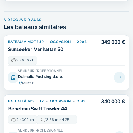
À DÉCOUVRIR AUSSI
Les bateaux similaires
349 000 €
BATEAU À MOTEUR
OCCASION
2006
Sunseeker Manhattan 50
2 × 800 ch
VENDEUR PROFESSIONNEL
Dalmatia Yachting d.o.o.
Murter
340 000 €
BATEAU À MOTEUR
OCCASION
2013
Beneteau Swift Trawler 44
2 × 300 ch
13,88 m × 4,25 m
VENDEUR PROFESSIONNEL