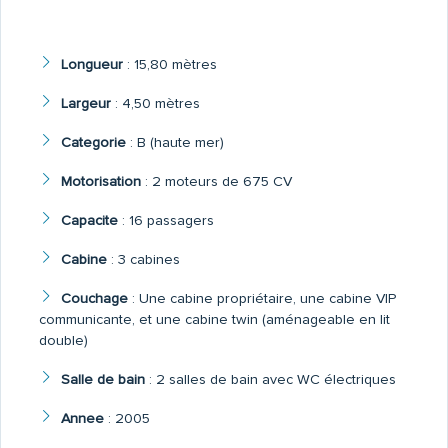
Longueur
:
15,80 mètres
Largeur
:
4,50 mètres
Categorie
:
B (haute mer)
Motorisation
:
2 moteurs de 675 CV
Capacite
:
16 passagers
Cabine
:
3 cabines
Couchage
:
Une cabine propriétaire, une cabine VIP
communicante, et une cabine twin (aménageable en lit
double)
Salle de bain
:
2 salles de bain avec WC électriques
Annee
:
2005