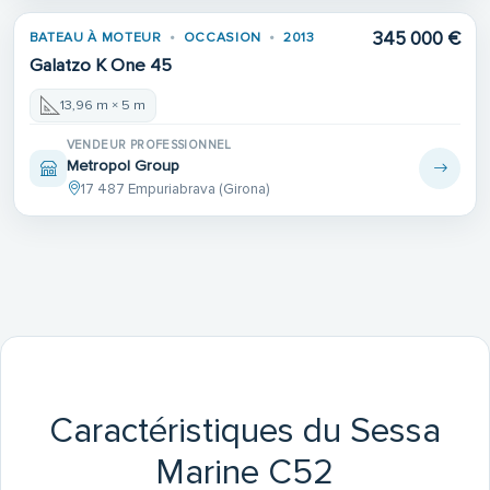
345 000 €
BATEAU À MOTEUR
OCCASION
2013
Galatzo K One 45
13,96 m × 5 m
VENDEUR PROFESSIONNEL
Metropol Group
17 487 Empuriabrava (Girona)
Caractéristiques du Sessa
Marine C52