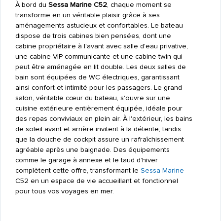
À bord du
Sessa Marine C52
, chaque moment se
transforme en un véritable plaisir grâce à ses
aménagements astucieux et confortables. Le bateau
dispose de trois cabines bien pensées, dont une
cabine propriétaire à l'avant avec salle d'eau privative,
une cabine VIP communicante et une cabine twin qui
peut être aménagée en lit double. Les deux salles de
bain sont équipées de WC électriques, garantissant
ainsi confort et intimité pour les passagers. Le grand
salon, véritable cœur du bateau, s'ouvre sur une
cuisine extérieure entièrement équipée, idéale pour
des repas conviviaux en plein air. À l'extérieur, les bains
de soleil avant et arrière invitent à la détente, tandis
que la douche de cockpit assure un rafraîchissement
agréable après une baignade. Des équipements
comme le garage à annexe et le taud d’hiver
complètent cette offre, transformant le
Sessa Marine
C52 en un espace de vie accueillant et fonctionnel
pour tous vos voyages en mer.