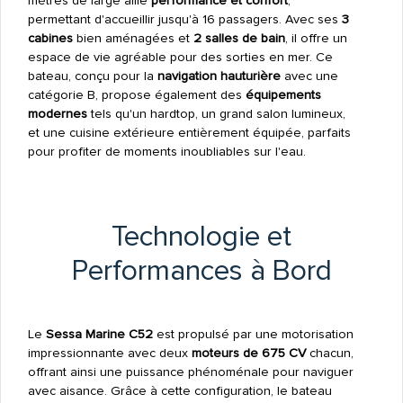
mètres de large allie
performance et confort
,
permettant d'accueillir jusqu'à 16 passagers. Avec ses
3
cabines
bien aménagées et
2 salles de bain
, il offre un
espace de vie agréable pour des sorties en mer. Ce
bateau, conçu pour la
navigation hauturière
avec une
catégorie B, propose également des
équipements
modernes
tels qu'un hardtop, un grand salon lumineux,
et une cuisine extérieure entièrement équipée, parfaits
pour profiter de moments inoubliables sur l'eau.
Technologie et
Performances à Bord
Le
Sessa Marine C52
est propulsé par une motorisation
impressionnante avec deux
moteurs de 675 CV
chacun,
offrant ainsi une puissance phénoménale pour naviguer
avec aisance. Grâce à cette configuration, le bateau