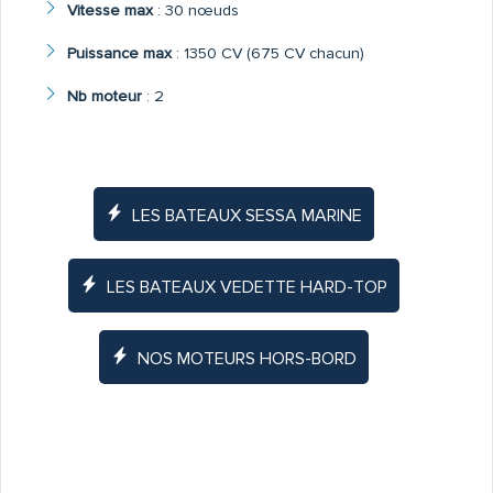
Vitesse max
:
30 nœuds
Puissance max
:
1350 CV (675 CV chacun)
Nb moteur
:
2
LES BATEAUX SESSA MARINE
LES BATEAUX VEDETTE HARD-TOP
NOS MOTEURS HORS-BORD