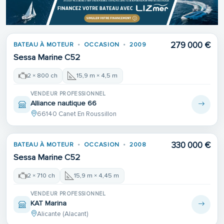
279 000 €
BATEAU À MOTEUR
OCCASION
2009
Sessa Marine C52
2 × 800 ch
15,9 m × 4,5 m
VENDEUR PROFESSIONNEL
Alliance nautique 66
66140 Canet En Roussillon
330 000 €
BATEAU À MOTEUR
OCCASION
2008
Sessa Marine C52
2 × 710 ch
15,9 m × 4,45 m
VENDEUR PROFESSIONNEL
KAT Marina
Alicante (Alacant)