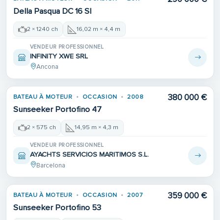
Della Pasqua DC 16 Sl
2 × 1240 ch
16,02 m × 4,4 m
VENDEUR PROFESSIONNEL
INFINITY XWE SRL
Ancona
380 000 €
BATEAU À MOTEUR
OCCASION
2008
Sunseeker Portofino 47
2 × 575 ch
14,95 m × 4,3 m
VENDEUR PROFESSIONNEL
AYACHTS SERVICIOS MARITIMOS S.L.
Barcelona
359 000 €
BATEAU À MOTEUR
OCCASION
2007
Sunseeker Portofino 53