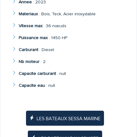
Annee
:
2023
Materiaux
:
Bois, Teck, Acier inoxydable
Vitesse max
:
36 nœuds
Puissance max
:
1450 HP
Carburant
:
Diesel
Nb moteur
:
2
Capacite carburant
:
null
Capacite eau
:
null
LES BATEAUX SESSA MARINE