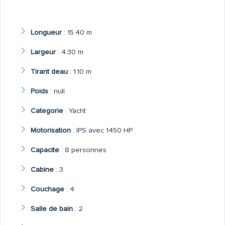
Longueur
:
15.40 m
Largeur
:
4.30 m
Tirant deau
:
1.10 m
Poids
:
null
Categorie
:
Yacht
Motorisation
:
IPS avec 1450 HP
Capacite
:
8 personnes
Cabine
:
3
Couchage
:
4
Salle de bain
:
2