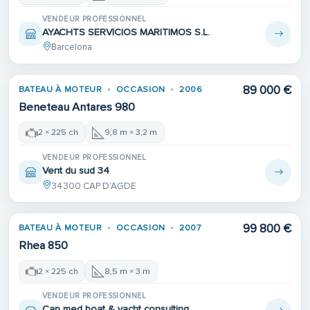
VENDEUR PROFESSIONNEL
AYACHTS SERVICIOS MARITIMOS S.L.
Barcelona
Place de port
89 000 €
BATEAU À MOTEUR
OCCASION
2006
Beneteau Antares 980
2 × 225 ch
9,8 m × 3,2 m
VENDEUR PROFESSIONNEL
Vent du sud 34
34300 CAP D'AGDE
99 800 €
BATEAU À MOTEUR
OCCASION
2007
Rhea 850
2 × 225 ch
8,5 m × 3 m
VENDEUR PROFESSIONNEL
Cap med boat & yacht consulting