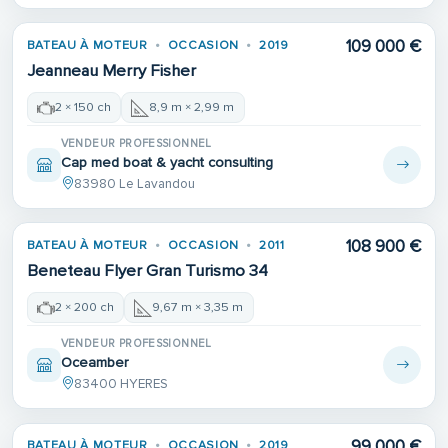
109 000 €
BATEAU À MOTEUR
OCCASION
2019
Jeanneau Merry Fisher
2 × 150 ch
8,9 m × 2,99 m
VENDEUR PROFESSIONNEL
Cap med boat & yacht consulting
83980 Le Lavandou
108 900 €
BATEAU À MOTEUR
OCCASION
2011
Beneteau Flyer Gran Turismo 34
2 × 200 ch
9,67 m × 3,35 m
VENDEUR PROFESSIONNEL
Oceamber
83400 HYERES
99 000 €
BATEAU À MOTEUR
OCCASION
2019