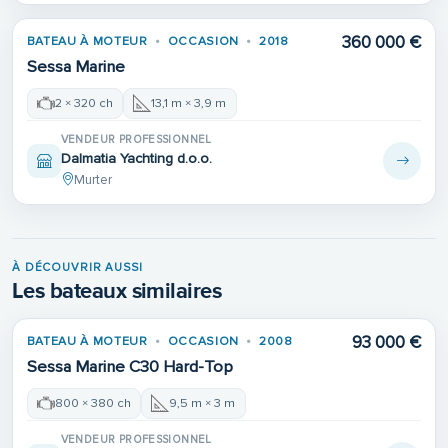
360 000 €
BATEAU À MOTEUR
OCCASION
2018
Sessa Marine
2 × 320 ch
13,1 m × 3,9 m
VENDEUR PROFESSIONNEL
Dalmatia Yachting d.o.o.
Murter
À DÉCOUVRIR AUSSI
Les bateaux similaires
93 000 €
BATEAU À MOTEUR
OCCASION
2008
Sessa Marine C30 Hard-Top
800 × 380 ch
9,5 m × 3 m
VENDEUR PROFESSIONNEL