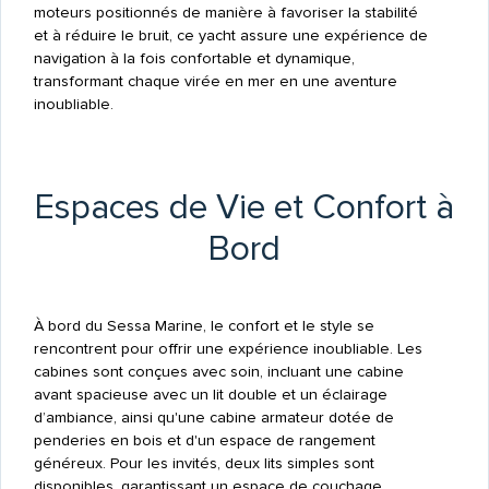
moteurs positionnés de manière à favoriser la stabilité
et à réduire le bruit, ce yacht assure une expérience de
navigation à la fois confortable et dynamique,
transformant chaque virée en mer en une aventure
inoubliable.
Espaces de Vie et Confort à
Bord
À bord du Sessa Marine, le confort et le style se
rencontrent pour offrir une expérience inoubliable. Les
cabines sont conçues avec soin, incluant une cabine
avant spacieuse avec un lit double et un éclairage
d’ambiance, ainsi qu'une cabine armateur dotée de
penderies en bois et d'un espace de rangement
généreux. Pour les invités, deux lits simples sont
disponibles, garantissant un espace de couchage