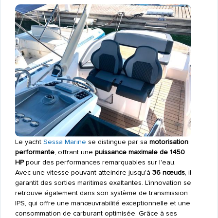
Le yacht
Sessa Marine
se distingue par sa
motorisation
performante
, offrant une
puissance maximale de 1450
HP
pour des performances remarquables sur l'eau.
Avec une vitesse pouvant atteindre jusqu'à
36 nœuds
, il
garantit des sorties maritimes exaltantes. L'innovation se
retrouve également dans son système de transmission
IPS, qui offre une manœuvrabilité exceptionnelle et une
consommation de carburant optimisée. Grâce à ses