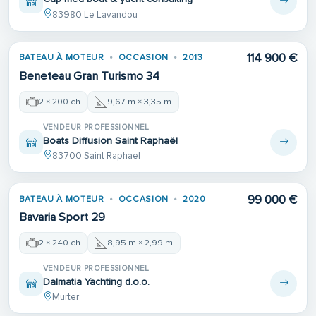
83980 Le Lavandou
114 900 €
BATEAU À MOTEUR
OCCASION
2013
Beneteau Gran Turismo 34
2 × 200 ch
9,67 m × 3,35 m
VENDEUR PROFESSIONNEL
Boats Diffusion Saint Raphaël
83700 Saint Raphael
99 000 €
BATEAU À MOTEUR
OCCASION
2020
Bavaria Sport 29
2 × 240 ch
8,95 m × 2,99 m
VENDEUR PROFESSIONNEL
Dalmatia Yachting d.o.o.
Murter