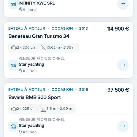
INFINITY XWE SRL
Ancona
114 900 €
BATEAU À MOTEUR
OCCASION
2013
Beneteau Gran Turismo 34
2 × 200 ch
10,62 m × 3,35 m
VENDEUR PROFESSIONNEL
Star yachting
Antibes
97 500 €
BATEAU À MOTEUR
OCCASION
2015
Bavaria BMB 300 Sport
2 × 225 ch
8,5 m × 2,99 m
VENDEUR PROFESSIONNEL
Star yachting
Antibes