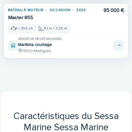
95 000 €
BATEAU À MOTEUR
OCCASION
2023
Master 855
1 × 350 ch
8,1 m × 3,35 m
VENDEUR PROFESSIONNEL
Maritima courtage
13500 Martigues
Caractéristiques du Sessa
Marine Sessa Marine