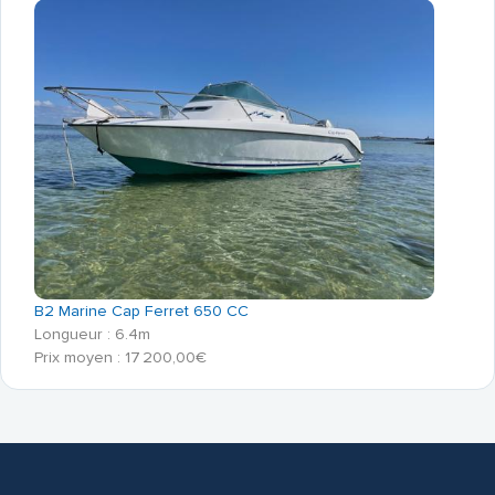
B2 Marine Cap Ferret 650 CC
Longueur : 6.4m
Prix moyen : 17 200,00€