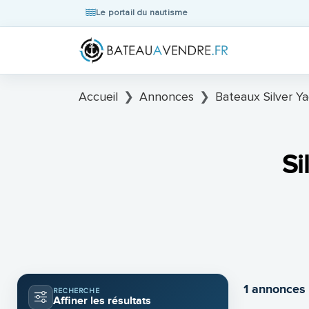
Le portail du nautisme
Accueil
Annonces
Bateaux Silver Ya
Si
1 annonces
RECHERCHE
Affiner les résultats