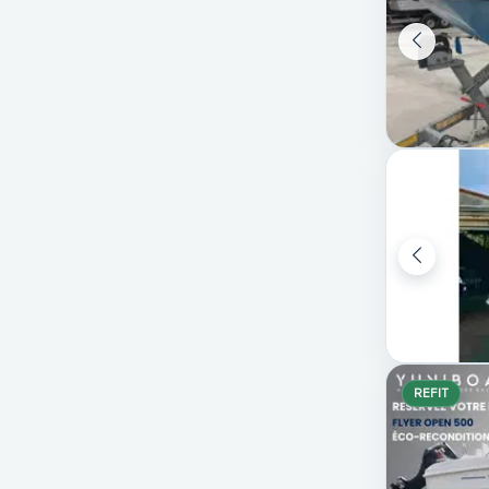
REFIT