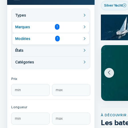
Silver Yacht
Types
Marques
1
Modèles
1
États
Catégories
Prix
Longueur
À DÉCOUVRIR 
Les bate