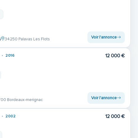
m
Voir l'annonce
s
34250 Palavas Les Flots
12 000 €
2016
Voir l'annonce
00 Bordeaux-merignac
12 000 €
2002