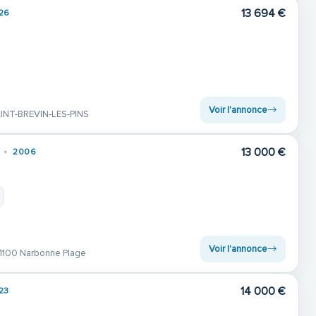
13 694 €
26
Voir l'annonce
INT-BREVIN-LES-PINS
13 000 €
2006
Voir l'annonce
11100 Narbonne Plage
14 000 €
23