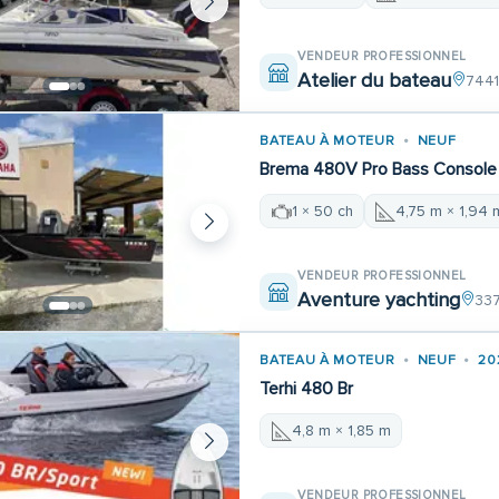
VENDEUR PROFESSIONNEL
Atelier du bateau
7441
BATEAU À MOTEUR
NEUF
Brema 480V Pro Bass Console
1 × 50 ch
4,75 m × 1,94 
VENDEUR PROFESSIONNEL
Aventure yachting
337
BATEAU À MOTEUR
NEUF
20
Terhi 480 Br
4,8 m × 1,85 m
VENDEUR PROFESSIONNEL