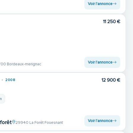
Voir l'annonce
11 250 €
Voir l'annonce
00 Bordeaux-merignac
12 900 €
2008
m
Voir l'annonce
 forêt
29940 La Forêt Fouesnant