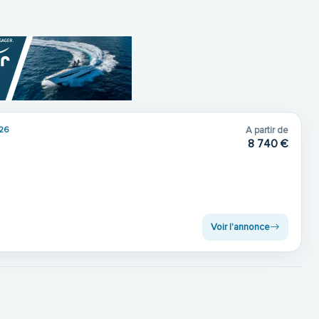
26
A partir de
8 740 €
Voir l'annonce