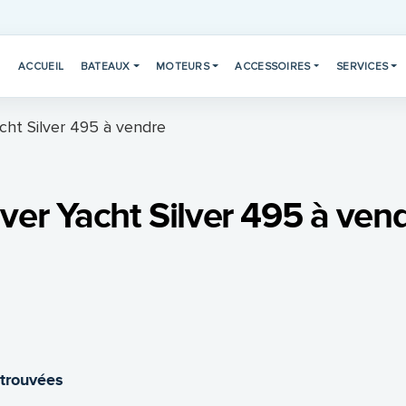
ACCUEIL
BATEAUX
MOTEURS
ACCESSOIRES
SERVICES
cht Silver 495 à vendre
lver Yacht Silver 495 à ven
 trouvées