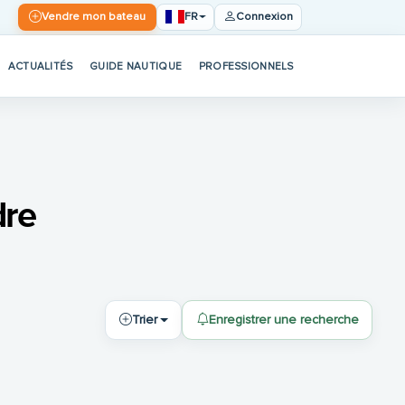
FR
Vendre mon bateau
Connexion
ACTUALITÉS
GUIDE NAUTIQUE
PROFESSIONNELS
dre
Trier
Enregistrer une recherche