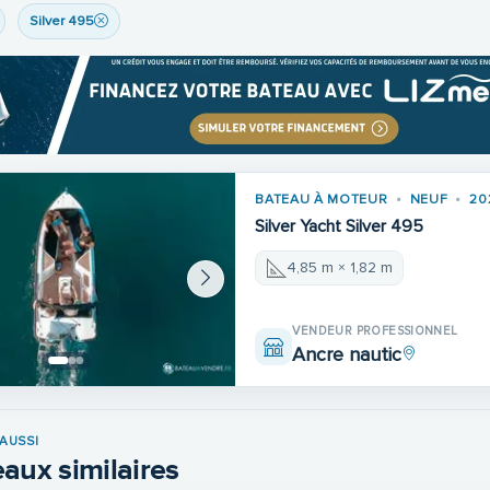
Silver 495
BATEAU À MOTEUR
NEUF
20
Silver Yacht Silver 495
4,85 m × 1,82 m
VENDEUR PROFESSIONNEL
Ancre nautic
AUSSI
aux similaires