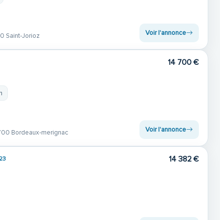
Voir l'annonce
0 Saint-Jorioz
14 700 €
m
Voir l'annonce
00 Bordeaux-merignac
14 382 €
23