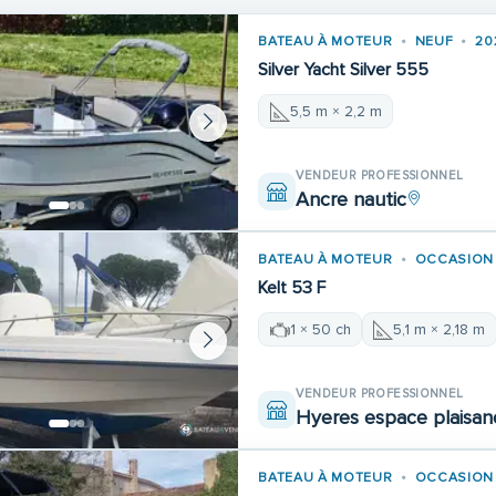
BATEAU À MOTEUR
NEUF
20
Silver Yacht Silver 555
5,5 m × 2,2 m
VENDEUR PROFESSIONNEL
Ancre nautic
BATEAU À MOTEUR
OCCASION
Kelt 53 F
1 × 50 ch
5,1 m × 2,18 m
VENDEUR PROFESSIONNEL
Hyeres espace plaisan
BATEAU À MOTEUR
OCCASION