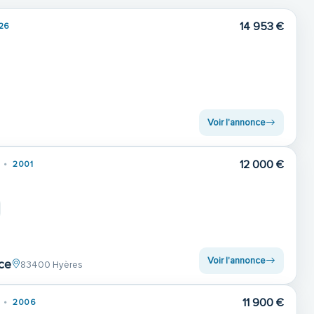
14 953 €
26
Voir l'annonce
12 000 €
2001
Voir l'annonce
ce
83400 Hyères
11 900 €
2006