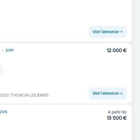
Voir l'annonce
12 000 €
2011
Voir l'annonce
4200 THONON LES BAINS
005
A partir de
13 500 €