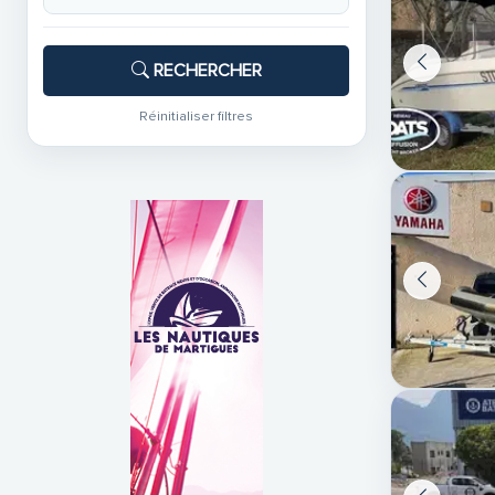
RECHERCHER
Réinitialiser filtres