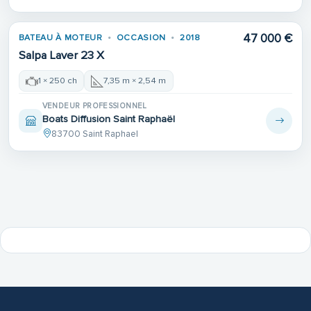
47 000 €
BATEAU À MOTEUR
OCCASION
2018
Salpa Laver 23 X
1 × 250 ch
7,35 m × 2,54 m
VENDEUR PROFESSIONNEL
Boats Diffusion Saint Raphaël
83700 Saint Raphael