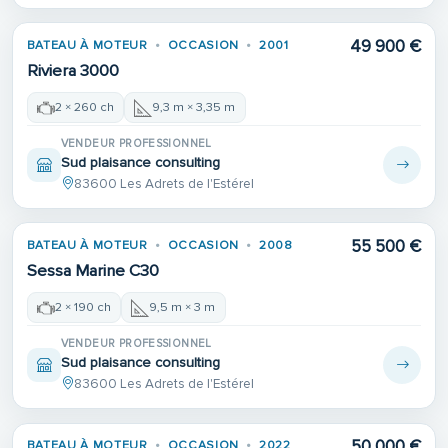
49 900 €
BATEAU À MOTEUR
OCCASION
2001
Riviera 3000
2 × 260 ch
9,3 m × 3,35 m
VENDEUR PROFESSIONNEL
Sud plaisance consulting
83600 Les Adrets de l'Estérel
Place de port
55 500 €
BATEAU À MOTEUR
OCCASION
2008
Sessa Marine C30
2 × 190 ch
9,5 m × 3 m
VENDEUR PROFESSIONNEL
Sud plaisance consulting
83600 Les Adrets de l'Estérel
50 000 €
BATEAU À MOTEUR
OCCASION
2022