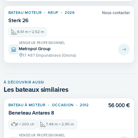
BATEAU MOTEUR
NEUF
2026
Nous contacter
Sterk 26
8,61 m × 2,52 m
VENDEUR PROFESSIONNEL
Metropol Group
17 487 Empuriabrava (Girona)
À DÉCOUVRIR AUSSI
Les bateaux similaires
56 000 €
BATEAU À MOTEUR
OCCASION
2012
Beneteau Antares 8
1 × 200 ch
7,48 m × 2,95 m
VENDEUR PROFESSIONNEL