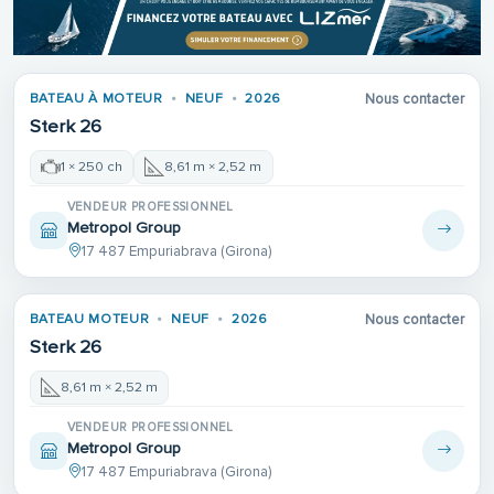
BATEAU À MOTEUR
NEUF
2026
Nous contacter
Sterk 26
1 × 250 ch
8,61 m × 2,52 m
VENDEUR PROFESSIONNEL
Metropol Group
17 487 Empuriabrava (Girona)
BATEAU MOTEUR
NEUF
2026
Nous contacter
Sterk 26
8,61 m × 2,52 m
VENDEUR PROFESSIONNEL
Metropol Group
17 487 Empuriabrava (Girona)