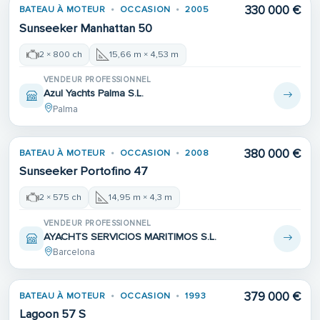
330 000 €
BATEAU À MOTEUR
OCCASION
2005
Sunseeker Manhattan 50
2 × 800 ch
15,66 m × 4,53 m
VENDEUR PROFESSIONNEL
Azul Yachts Palma S.L.
Palma
380 000 €
BATEAU À MOTEUR
OCCASION
2008
Sunseeker Portofino 47
2 × 575 ch
14,95 m × 4,3 m
VENDEUR PROFESSIONNEL
AYACHTS SERVICIOS MARITIMOS S.L.
Barcelona
379 000 €
BATEAU À MOTEUR
OCCASION
1993
Lagoon 57 S