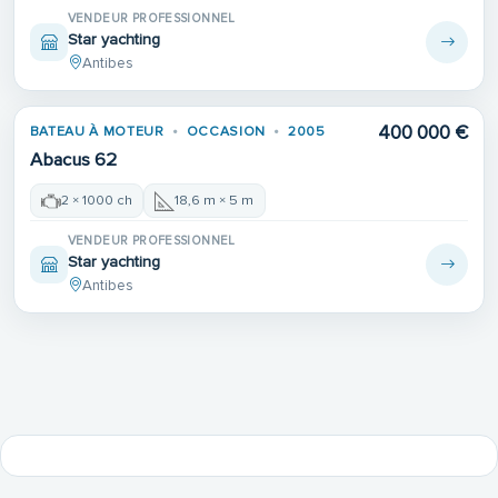
VENDEUR PROFESSIONNEL
Star yachting
Antibes
400 000 €
BATEAU À MOTEUR
OCCASION
2005
Abacus 62
2 × 1000 ch
18,6 m × 5 m
VENDEUR PROFESSIONNEL
Star yachting
Antibes