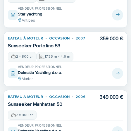
VENDEUR PROFESSIONNEL
Star yachting
Antibes
359 000 €
BATEAU À MOTEUR
OCCASION
2007
Sunseeker Portofino 53
2 × 800 ch
17,35 m × 4,6 m
VENDEUR PROFESSIONNEL
Dalmatia Yachting d.o.o.
Murter
349 000 €
BATEAU À MOTEUR
OCCASION
2006
Sunseeker Manhattan 50
2 × 800 ch
VENDEUR PROFESSIONNEL