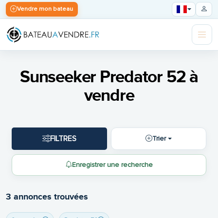
Vendre mon bateau
Sunseeker Predator 52 à
vendre
FILTRES
Trier
Enregistrer une recherche
3 annonces trouvées