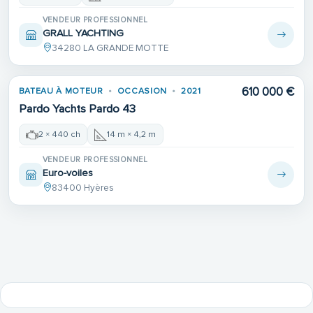
VENDEUR PROFESSIONNEL
GRALL YACHTING
34280 LA GRANDE MOTTE
610 000 €
BATEAU À MOTEUR
OCCASION
2021
Pardo Yachts Pardo 43
2 × 440 ch
14 m × 4,2 m
VENDEUR PROFESSIONNEL
Euro-voiles
83400 Hyères