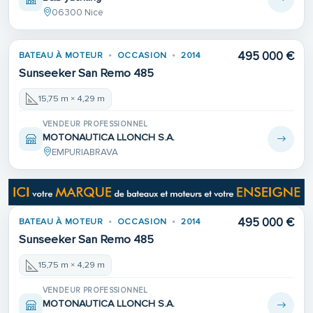
06300 Nice
495 000 €
BATEAU À MOTEUR
OCCASION
2014
Sunseeker San Remo 485
15,75 m × 4,29 m
VENDEUR PROFESSIONNEL
MOTONAUTICA LLONCH S.A.
EMPURIABRAVA
495 000 €
BATEAU À MOTEUR
OCCASION
2014
Sunseeker San Remo 485
15,75 m × 4,29 m
VENDEUR PROFESSIONNEL
MOTONAUTICA LLONCH S.A.