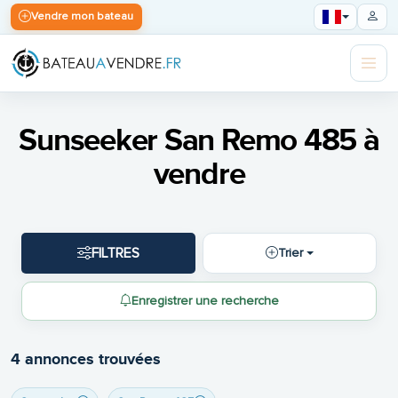
Vendre mon bateau
Sunseeker San Remo 485 à
vendre
FILTRES
Trier
Enregistrer une recherche
4 annonces trouvées