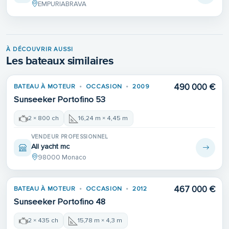
EMPURIABRAVA
À DÉCOUVRIR AUSSI
Les bateaux similaires
490 000 €
BATEAU À MOTEUR
OCCASION
2009
Sunseeker Portofino 53
2 × 800 ch
16,24 m × 4,45 m
VENDEUR PROFESSIONNEL
All yacht mc
98000 Monaco
467 000 €
BATEAU À MOTEUR
OCCASION
2012
Sunseeker Portofino 48
2 × 435 ch
15,78 m × 4,3 m