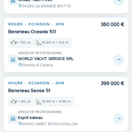
34280 LA GRANDE MOTTE
360 000 €
VOILIER
OCCASION
2019
Beneteau Oceanis 51.1
1 × 110 ch
15,94 m × 4,8 m
VENDEUR PROFESSIONNEL
WORLD YACHT SERVICE SRL
Gravina di Catania
399 000 €
VOILIER
OCCASION
2018
Beneteau Sense 51
1 × 80 ch
15,95 m × 4,86 m
VENDEUR PROFESSIONNEL
Esprit bateau
66140 CANET EN ROUSSILLON