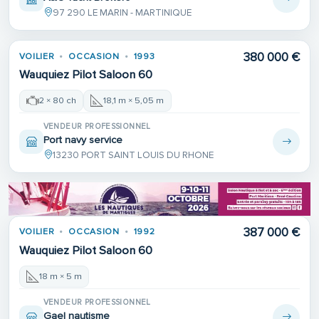
97 290 LE MARIN - MARTINIQUE
380 000 €
VOILIER
OCCASION
1993
Wauquiez Pilot Saloon 60
2 × 80 ch
18,1 m × 5,05 m
VENDEUR PROFESSIONNEL
Port navy service
13230 PORT SAINT LOUIS DU RHONE
387 000 €
VOILIER
OCCASION
1992
Wauquiez Pilot Saloon 60
18 m × 5 m
VENDEUR PROFESSIONNEL
Gael nautisme