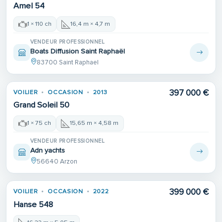
Amel 54
1 × 110 ch
16,4 m × 4,7 m
VENDEUR PROFESSIONNEL
Boats Diffusion Saint Raphaël
83700 Saint Raphael
397 000 €
VOILIER
OCCASION
2013
Grand Soleil 50
1 × 75 ch
15,65 m × 4,58 m
VENDEUR PROFESSIONNEL
Adn yachts
56640 Arzon
399 000 €
VOILIER
OCCASION
2022
Hanse 548