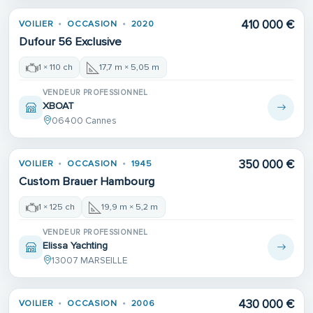
410 000 €
VOILIER
OCCASION
2020
Dufour 56 Exclusive
1 × 110 ch
17,7 m × 5,05 m
VENDEUR PROFESSIONNEL
XBOAT
06400 Cannes
350 000 €
VOILIER
OCCASION
1945
Custom Brauer Hambourg
1 × 125 ch
19,9 m × 5,2 m
VENDEUR PROFESSIONNEL
Elissa Yachting
13007 MARSEILLE
430 000 €
VOILIER
OCCASION
2006