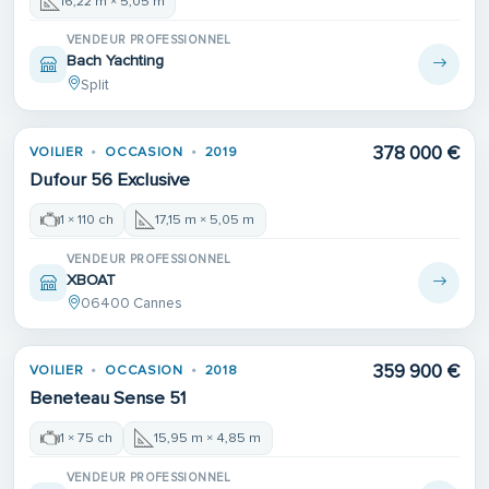
16,22 m × 5,05 m
VENDEUR PROFESSIONNEL
Bach Yachting
Split
378 000 €
VOILIER
OCCASION
2019
Dufour 56 Exclusive
1 × 110 ch
17,15 m × 5,05 m
VENDEUR PROFESSIONNEL
XBOAT
06400 Cannes
359 900 €
VOILIER
OCCASION
2018
Beneteau Sense 51
1 × 75 ch
15,95 m × 4,85 m
VENDEUR PROFESSIONNEL