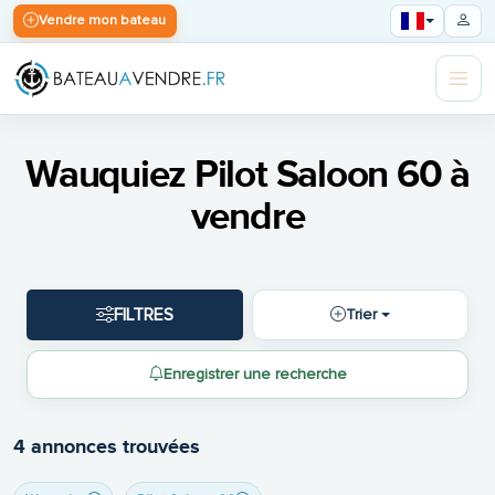
Vendre mon bateau
Wauquiez Pilot Saloon 60 à
vendre
FILTRES
Trier
Enregistrer une recherche
4 annonces trouvées