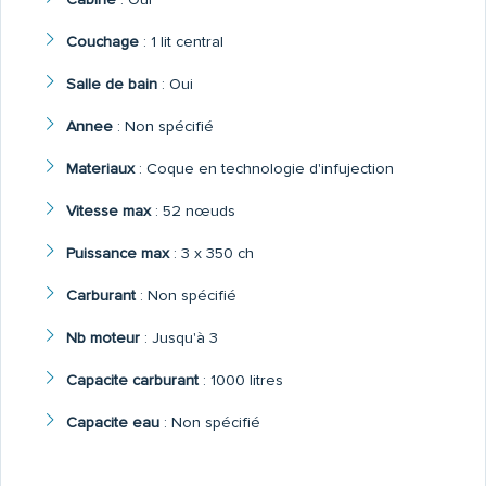
Couchage
:
1 lit central
Salle de bain
:
Oui
Annee
:
Non spécifié
Materiaux
:
Coque en technologie d'infujection
Vitesse max
:
52 nœuds
Puissance max
:
3 x 350 ch
Carburant
:
Non spécifié
Nb moteur
:
Jusqu'à 3
Capacite carburant
:
1000 litres
Capacite eau
:
Non spécifié