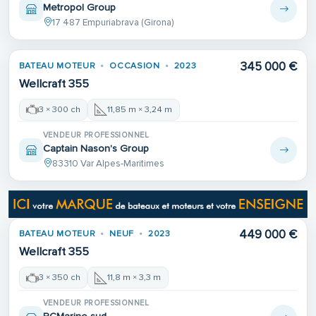
Metropol Group
17 487 Empuriabrava (Girona)
345 000 €
BATEAU MOTEUR
OCCASION
2023
Wellcraft 355
3 × 300 ch
11,85 m × 3,24 m
VENDEUR PROFESSIONNEL
Captain Nason's Group
83310 Var Alpes-Maritimes
449 000 €
BATEAU MOTEUR
NEUF
2023
Wellcraft 355
3 × 350 ch
11,8 m × 3,3 m
VENDEUR PROFESSIONNEL