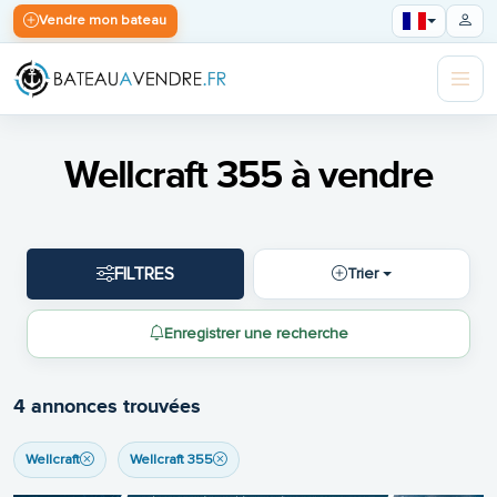
Vendre mon bateau
Wellcraft 355 à vendre
FILTRES
Trier
Enregistrer une recherche
4 annonces trouvées
Wellcraft
Wellcraft 355