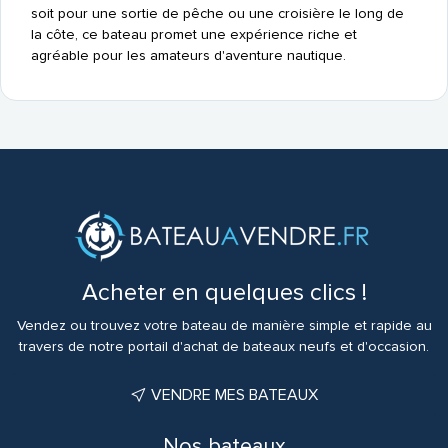
soit pour une sortie de pêche ou une croisière le long de
la côte, ce bateau promet une expérience riche et
agréable pour les amateurs d'aventure nautique.
Acheter en quelques clics !
Vendez ou trouvez votre bateau de manière simple et rapide au
travers de notre portail d'achat de bateaux neufs et d'occasion.
VENDRE MES BATEAUX
Nos bateaux