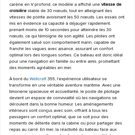
carène en V profond, ce modèle a affiché une
vitesse de
croisière
stable de 30 nœuds, tout en atteignant des
vitesses de pointe avoisinant les 50 nœuds. Les essais ont
mis en évidence sa capacité à déjauger rapidement,
prenant moins de 10 secondes pour atteindre les 30
nœuds, ce qui témoigne de son agilité. Les pilotes ont
également salué son comportement marin, capable de
franchir les vagues avec aisance, assurant un confort
optimal lors des longues sorties. Ce bateau est donc idéal
pour une navigation en famille ou entre amis, promettant
des moments agréables en mer.
À bord du
Wellcraft
355, l'expérience utilisateur se
transforme en une véritable aventure maritime. Avec une
timonerie spacieuse et accueillante, le poste de pilotage
devient un espace de convivialité où les navigations se
déroulent dans la bonne humeur. Les aménagements
intérieurs sont conçus avec soin, offrant à tous les
passagers un confort optimal, que ce soit pour des
moments de détente dans la cabine ou pour partager des
repas au carré. En mer, la réactivité du bateau face aux