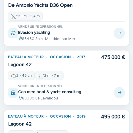
De Antonio Yachts D36 Open
11,13 m × 3,4 m
VENDEUR PROFESSIONNEL
Evasion yachting
83430 Saint-Mandrier-sur-Mer
475 000 €
BATEAU À MOTEUR
OCCASION
2017
Lagoon 42
2 × 45 ch
12 m × 7 m
VENDEUR PROFESSIONNEL
Cap med boat & yacht consulting
83980 Le Lavandou
495 000 €
BATEAU À MOTEUR
OCCASION
2019
Lagoon 42