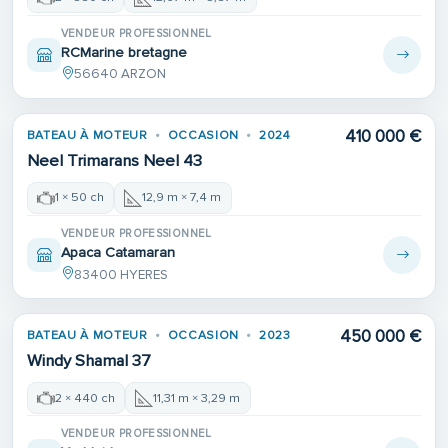
VENDEUR PROFESSIONNEL
RCMarine bretagne
56640 ARZON
410 000 €
BATEAU À MOTEUR
OCCASION
2024
Neel Trimarans Neel 43
1 × 50 ch
12,9 m × 7,4 m
VENDEUR PROFESSIONNEL
Apaca Catamaran
83400 HYERES
450 000 €
BATEAU À MOTEUR
OCCASION
2023
Windy Shamal 37
2 × 440 ch
11,31 m × 3,29 m
VENDEUR PROFESSIONNEL