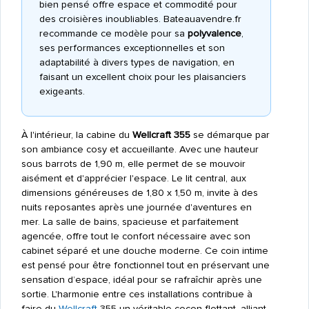
bien pensé offre espace et commodité pour
des croisières inoubliables. Bateauavendre.fr
recommande ce modèle pour sa
polyvalence
,
ses performances exceptionnelles et son
adaptabilité à divers types de navigation, en
faisant un excellent choix pour les plaisanciers
exigeants.
À l'intérieur, la cabine du
Wellcraft 355
se démarque par
son ambiance cosy et accueillante. Avec une hauteur
sous barrots de 1,90 m, elle permet de se mouvoir
aisément et d'apprécier l'espace. Le lit central, aux
dimensions généreuses de 1,80 x 1,50 m, invite à des
nuits reposantes après une journée d'aventures en
mer. La salle de bains, spacieuse et parfaitement
agencée, offre tout le confort nécessaire avec son
cabinet séparé et une douche moderne. Ce coin intime
est pensé pour être fonctionnel tout en préservant une
sensation d’espace, idéal pour se rafraîchir après une
sortie. L'harmonie entre ces installations contribue à
faire du
Wellcraft
355 un véritable cocon flottant, alliant