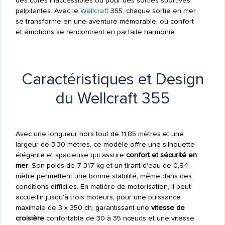
des côtes inaccessibles ou pour des sorties sportives
palpitantes. Avec le
Wellcraft
355, chaque sortie en mer
se transforme en une aventure mémorable, où confort
et émotions se rencontrent en parfaite harmonie.
Caractéristiques et Design
du Wellcraft 355
Avec une longueur hors tout de 11,85 mètres et une
largeur de 3,30 mètres, ce modèle offre une silhouette
élégante et spacieuse qui assure
confort et sécurité en
mer
. Son poids de 7 317 kg et un tirant d'eau de 0,84
mètre permettent une bonne stabilité, même dans des
conditions difficiles. En matière de motorisation, il peut
accueillir jusqu'à trois moteurs, pour une puissance
maximale de 3 x 350 ch, garantissant une
vitesse de
croisière
confortable de 30 à 35 nœuds et une vitesse