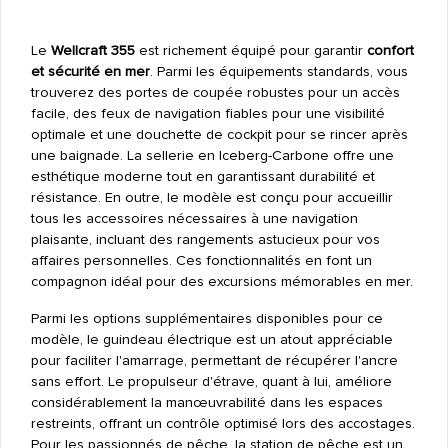
Le
Wellcraft 355
est richement équipé pour garantir
confort
et sécurité en mer
. Parmi les équipements standards, vous
trouverez des portes de coupée robustes pour un accès
facile, des feux de navigation fiables pour une visibilité
optimale et une douchette de cockpit pour se rincer après
une baignade. La sellerie en Iceberg-Carbone offre une
esthétique moderne tout en garantissant durabilité et
résistance. En outre, le modèle est conçu pour accueillir
tous les accessoires nécessaires à une navigation
plaisante, incluant des rangements astucieux pour vos
affaires personnelles. Ces fonctionnalités en font un
compagnon idéal pour des excursions mémorables en mer.
Parmi les options supplémentaires disponibles pour ce
modèle, le guindeau électrique est un atout appréciable
pour faciliter l'amarrage, permettant de récupérer l'ancre
sans effort. Le propulseur d'étrave, quant à lui, améliore
considérablement la manœuvrabilité dans les espaces
restreints, offrant un contrôle optimisé lors des accostages.
Pour les passionnés de pêche, la station de pêche est un