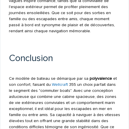
vagues inspire confiance, tandis que la convivialité de
l'espace extérieur permet de profiter pleinement des
journées ensoleillées. Que ce soit pour des sorties en
famille ou des escapades entre amis, chaque moment
passé à bord est synonyme de plaisir et de découvertes,
rendant ainsi chaque navigation mémorable.
Conclusion
Ce modèle de bateau se démarque par sa
polyvalence
et
son confort, faisant du
Wellcraft
355 un choix parfait dans
le segment des "commuter boats". Avec une conception
astucieuse qui combine une cabine spacieuse, des zones
de vie extérieures conviviales et un comportement marin
exceptionnel, il est idéal pour les escapades en mer en
famille ou entre amis. Sa capacité à naviguer à des vitesses
élevées tout en offrant une grande stabilité dans des
conditions difficiles témoigne de son ingéniosité. Que ce