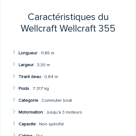
Caractéristiques du
Wellcraft Wellcraft 355
Longueur
:
11,85 m
Largeur
:
3,30 m
Tirant deau
:
0,84 m
Poids
:
7 317 kg
Categorie
:
Commuter boat
Motorisation
:
Jusqu'à 3 moteurs
Capacite
:
Non spécifié
Cabine
:
Oui