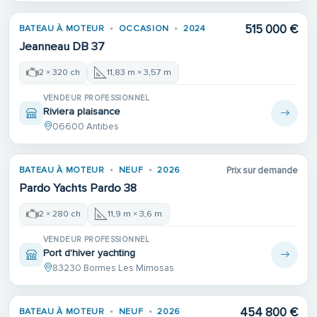
515 000 €
BATEAU À MOTEUR
OCCASION
2024
Jeanneau DB 37
2 × 320 ch
11,83 m × 3,57 m
VENDEUR PROFESSIONNEL
Riviera plaisance
06600 Antibes
BATEAU À MOTEUR
NEUF
2026
Prix sur demande
Pardo Yachts Pardo 38
2 × 280 ch
11,9 m × 3,6 m
VENDEUR PROFESSIONNEL
Port d'hiver yachting
83230 Bormes Les Mimosas
454 800 €
BATEAU À MOTEUR
NEUF
2026