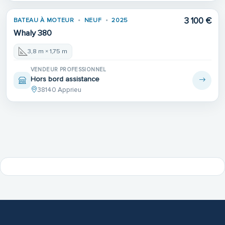
3 100 €
BATEAU À MOTEUR
NEUF
2025
Whaly 380
3,8 m × 1,75 m
VENDEUR PROFESSIONNEL
Hors bord assistance
38140 Apprieu