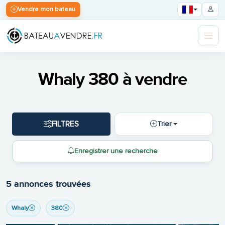
Vendre mon bateau
Whaly 380 à vendre
FILTRES
Trier
Enregistrer une recherche
5 annonces trouvées
Whaly
380