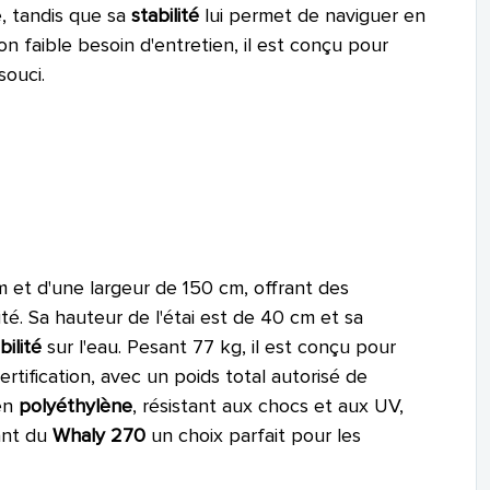
e, tandis que sa
stabilité
lui permet de naviguer en
on faible besoin d'entretien, il est conçu pour
souci.
et d'une largeur de 150 cm, offrant des
té. Sa hauteur de l'étai est de 40 cm et sa
bilité
sur l'eau. Pesant 77 kg, il est conçu pour
ertification, avec un poids total autorisé de
 en
polyéthylène
, résistant aux chocs et aux UV,
ant du
Whaly 270
un choix parfait pour les