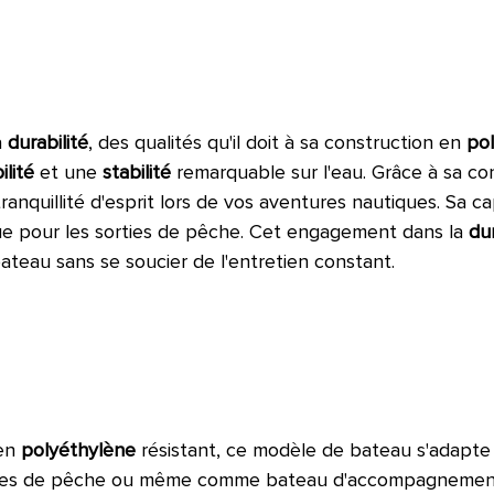
a
durabilité
, des qualités qu'il doit à sa construction en
po
ilité
et une
stabilité
remarquable sur l'eau. Grâce à sa c
tranquillité d'esprit lors de vos aventures nautiques. Sa c
e que pour les sorties de pêche. Cet engagement dans la
dur
ateau sans se soucier de l'entretien constant.
 en
polyéthylène
résistant, ce modèle de bateau s'adapte 
ournées de pêche ou même comme bateau d'accompagnement