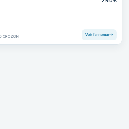
2 510 €
Voir l'annonce
60 CROZON