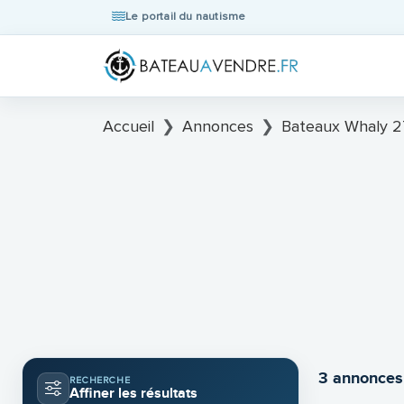
Le portail du nautisme
Accueil
Annonces
Bateaux Whaly 2
3 annonces
RECHERCHE
Affiner les résultats