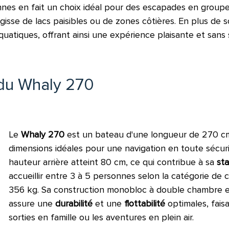
sonnes en fait un choix idéal pour des escapades en group
agisse de lacs paisibles ou de zones côtières. En plus de s
uatiques, offrant ainsi une expérience plaisante et sans 
 du Whaly 270
Le
Whaly 270
est un bateau d'une longueur de 270 cm 
dimensions idéales pour une navigation en toute sécuri
hauteur arrière atteint 80 cm, ce qui contribue à sa
sta
accueillir entre 3 à 5 personnes selon la catégorie de c
356 kg. Sa construction monobloc à double chambre
assure une
durabilité
et une
flottabilité
optimales, fais
sorties en famille ou les aventures en plein air.