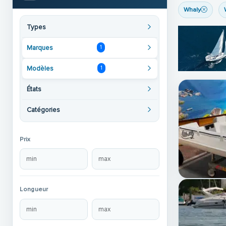
Whaly
Types
Marques
1
Modèles
1
États
Catégories
Prix
Longueur