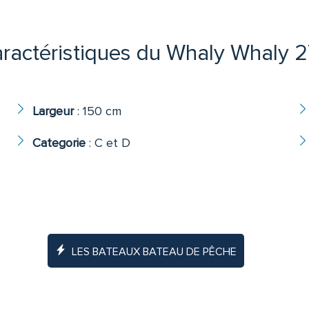
ractéristiques du Whaly Whaly 
Largeur
:
150 cm
Categorie
:
C et D
LES BATEAUX BATEAU DE PÊCHE