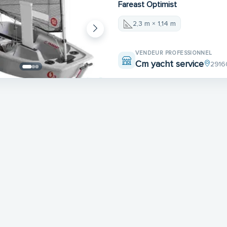
Fareast Optimist
2,3 m × 1,14 m
VENDEUR PROFESSIONNEL
Cm yacht service
291