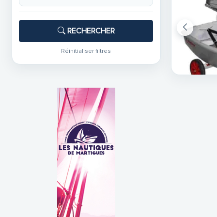
RECHERCHER
Réinitialiser filtres