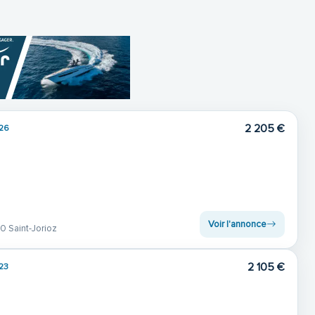
2 205 €
26
Voir l'annonce
0 Saint-Jorioz
2 105 €
23