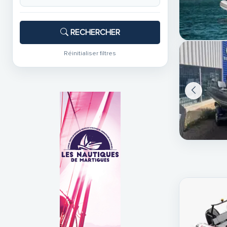
RECHERCHER
Réinitialiser filtres