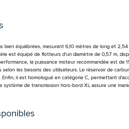
s
s bien équilibrées, mesurant 6,10 mètres de long et 2,54
dèle est équipé de flotteurs d'un diamètre de 0,57 m, d
é performance, la puissance moteur recommandée est de 1
ns selon les besoins des utilisateurs. Le réservoir de carb
fin, il est homologué en catégorie C, permettant d'accuei
 Le système de transmission hors-bord XL assure une maniab
sponibles