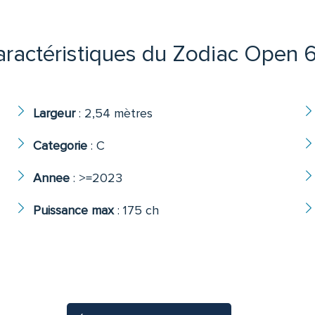
ractéristiques du Zodiac Open 
Largeur
:
2,54 mètres
Categorie
:
C
Annee
:
>=2023
Puissance max
:
175 ch