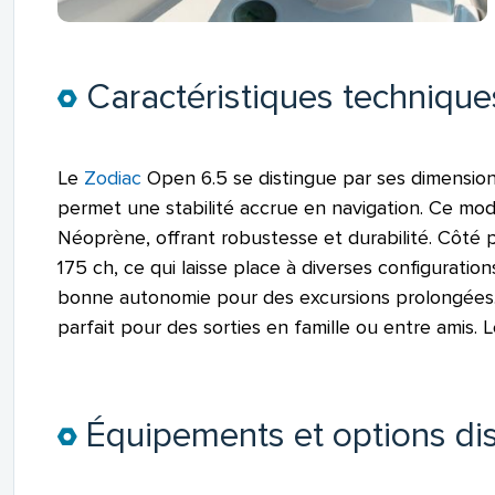
Caractéristiques technique
Le
Zodiac
Open 6.5 se distingue par ses dimension
permet une stabilité accrue en navigation. Ce mo
Néoprène, offrant robustesse et durabilité. Côt
175 ch, ce qui laisse place à diverses configuratio
bonne autonomie pour des excursions prolongées. En
parfait pour des sorties en famille ou entre amis.
Équipements et options di