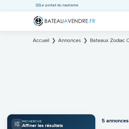
Le portail du nautisme
Accueil
Annonces
Bateaux Zodiac 
5 annonces
RECHERCHE
Affiner les résultats