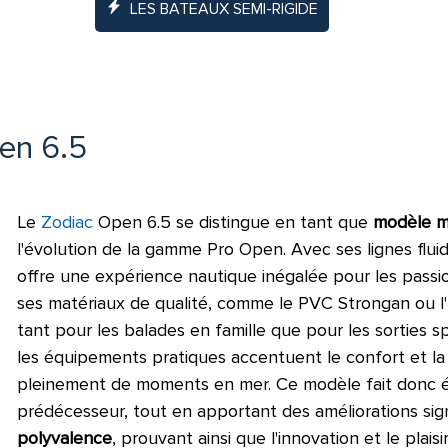
LES BATEAUX SEMI-RIGIDE
en 6.5
Le
Zodiac
Open 6.5 se distingue en tant que
modèle 
l'évolution de la gamme Pro Open. Avec ses lignes flui
offre une expérience nautique inégalée pour les passi
ses matériaux de qualité, comme le PVC Strongan ou l'
tant pour les balades en famille que pour les sorties sp
les équipements pratiques accentuent le confort et la 
pleinement de moments en mer. Ce modèle fait donc é
prédécesseur, tout en apportant des améliorations sig
polyvalence
, prouvant ainsi que l'innovation et le plais