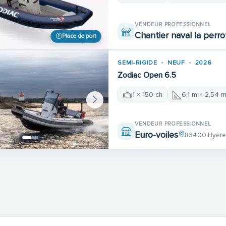
VENDEUR PROFESSIONNEL
Chantier naval la perro
Place de port
SEMI-RIGIDE
NEUF
2026
Zodiac Open 6.5
1 × 150 ch
6,1 m × 2,54 
VENDEUR PROFESSIONNEL
Euro-voiles
83400 Hyèr