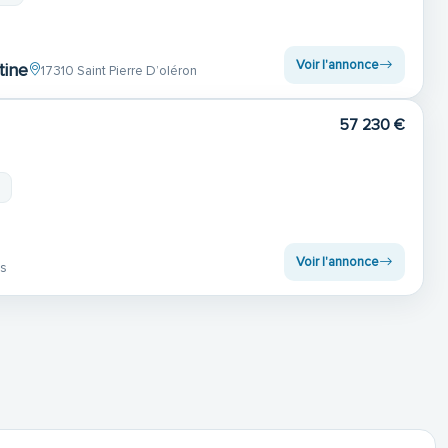
Voir l'annonce
tine
17310 Saint Pierre D’oléron
57 230 €
m
Voir l'annonce
es