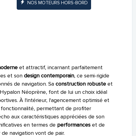
NOS MOTEURS HORS-BORD
moderne
et attractif, incarnant parfaitement
des et son
design contemporain
, ce semi-rigide
onnés de navigation. Sa
construction robuste
et
Hypalon Néoprène, font de lui un choix idéal
ortives. À l'intérieur, l'agencement optimisé et
fonctionnalité, permettant de profiter
cho aux caractéristiques appréciées de son
nificatives en termes de
performances
et de
ir de navigation vont de pair.