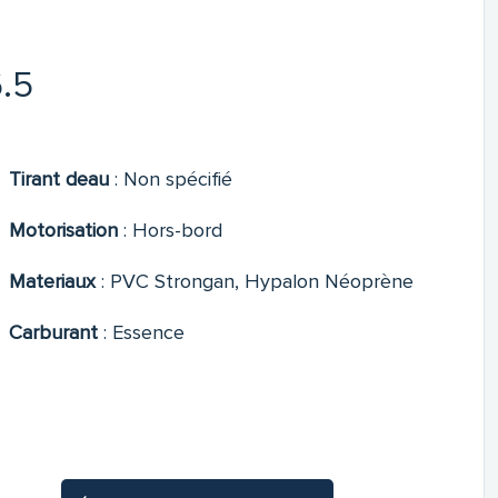
6.5
Tirant deau
:
Non spécifié
Motorisation
:
Hors-bord
Materiaux
:
PVC Strongan, Hypalon Néoprène
Carburant
:
Essence