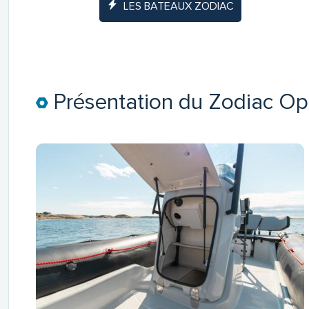
LES BATEAUX ZODIAC
Présentation du Zodiac Op