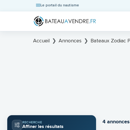
Le portail du nautisme
Accueil
Annonces
Bateaux Zodiac P
4 annonces
RECHERCHE
Affiner les résultats