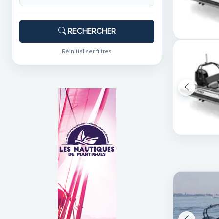
RECHERCHER
Réinitialiser filtres