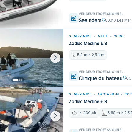
VENDEUR PROFESSIONNEL
Sea riders
83310 Les Mari
SEMI-RIGIDE
NEUF
2026
Zodiac Medline 5.8
5,8 m × 2,54 m
VENDEUR PROFESSIONNEL
Clinique du bateau
66
SEMI-RIGIDE
OCCASION
202
Zodiac Medline 6.8
1 × 200 ch
6,88 m × 2,5
VENDEUR PROFESSIONNEL