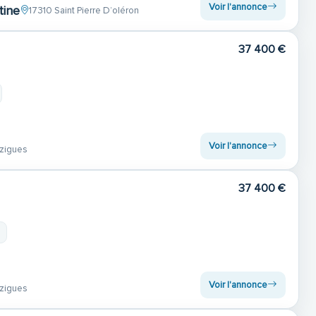
Voir l'annonce
tine
17310 Saint Pierre D’oléron
37 400 €
Voir l'annonce
zigues
37 400 €
Voir l'annonce
zigues