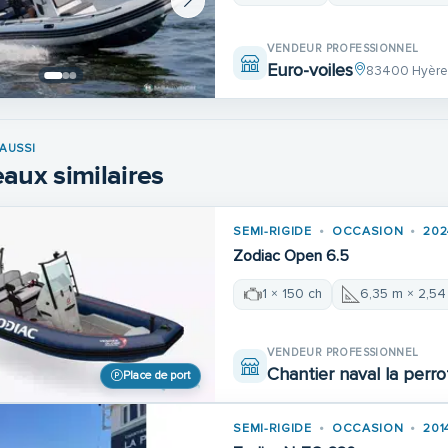
VENDEUR PROFESSIONNEL
Euro-voiles
83400 Hyèr
AUSSI
aux similaires
SEMI-RIGIDE
OCCASION
202
Zodiac Open 6.5
1 × 150 ch
6,35 m × 2,54
VENDEUR PROFESSIONNEL
Chantier naval la perro
Place de port
SEMI-RIGIDE
OCCASION
201