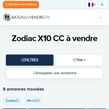
Vendre mon bateau
Zodiac X10 CC à vendre
FILTRES
Trier
Enregistrer une recherche
8 annonces trouvées
Zodiac
X10 CC