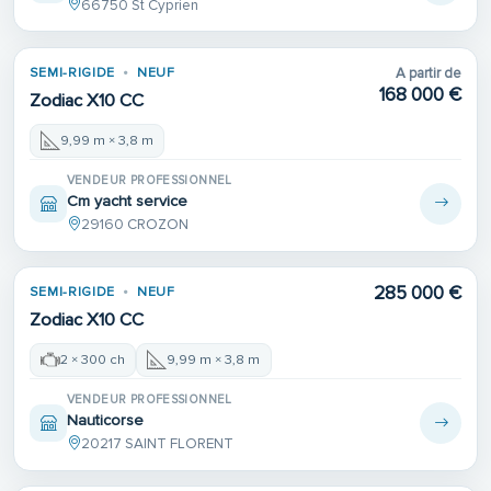
66750 St Cyprien
SEMI-RIGIDE
NEUF
A partir de
168 000 €
Zodiac X10 CC
9,99 m × 3,8 m
VENDEUR PROFESSIONNEL
Cm yacht service
29160 CROZON
285 000 €
SEMI-RIGIDE
NEUF
Zodiac X10 CC
2 × 300 ch
9,99 m × 3,8 m
VENDEUR PROFESSIONNEL
Nauticorse
20217 SAINT FLORENT