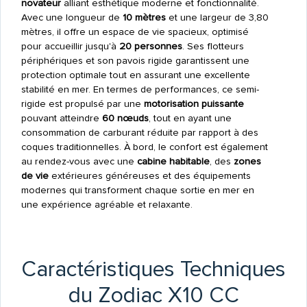
novateur
alliant esthétique moderne et fonctionnalité.
Avec une longueur de
10 mètres
et une largeur de 3,80
mètres, il offre un espace de vie spacieux, optimisé
pour accueillir jusqu'à
20 personnes
. Ses flotteurs
périphériques et son pavois rigide garantissent une
protection optimale tout en assurant une excellente
stabilité en mer. En termes de performances, ce semi-
rigide est propulsé par une
motorisation puissante
pouvant atteindre
60 nœuds
, tout en ayant une
consommation de carburant réduite par rapport à des
coques traditionnelles. À bord, le confort est également
au rendez-vous avec une
cabine habitable
, des
zones
de vie
extérieures généreuses et des équipements
modernes qui transforment chaque sortie en mer en
une expérience agréable et relaxante.
Caractéristiques Techniques
du Zodiac X10 CC