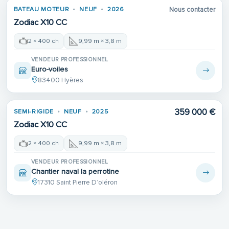
BATEAU MOTEUR
NEUF
2026
Nous contacter
Zodiac X10 CC
2 × 400 ch
9,99 m × 3,8 m
VENDEUR PROFESSIONNEL
Euro-voiles
83400 Hyères
Place de port
359 000 €
SEMI-RIGIDE
NEUF
2025
Zodiac X10 CC
2 × 400 ch
9,99 m × 3,8 m
VENDEUR PROFESSIONNEL
Chantier naval la perrotine
17310 Saint Pierre D’oléron