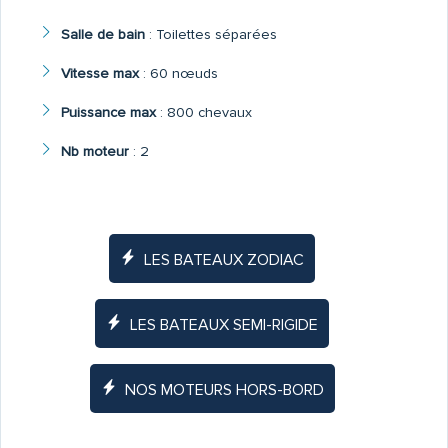
Salle de bain
:
Toilettes séparées
Vitesse max
:
60 nœuds
Puissance max
:
800 chevaux
Nb moteur
:
2
LES BATEAUX ZODIAC
LES BATEAUX SEMI-RIGIDE
NOS MOTEURS HORS-BORD