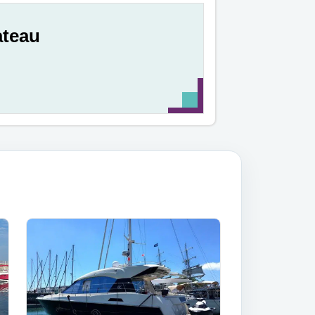
ateau