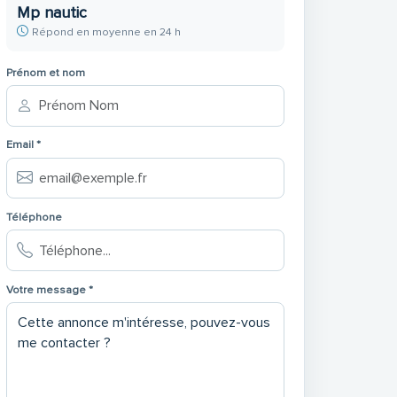
Mp nautic
Répond en moyenne en 24 h
Prénom et nom
Email *
Téléphone
Votre message *