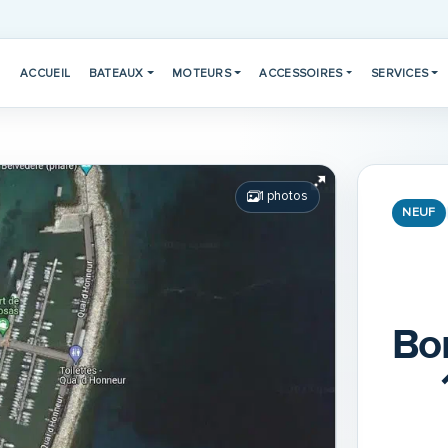
ACCUEIL
BATEAUX
MOTEURS
ACCESSOIRES
SERVICES
1 photos
NEUF
Bo