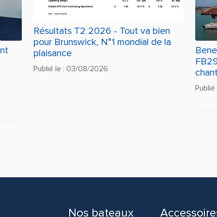
Résultats T2 2026 - Tout va bien
pour Brunswick, N°1 mondial de la
nt
Benet
plaisance
FB291
Publié le : 03/08/2026
chant
Publié
Nos bateaux
Accessoire