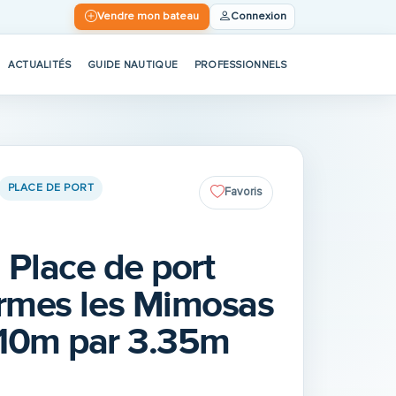
Vendre mon bateau
Connexion
ACTUALITÉS
GUIDE NAUTIQUE
PROFESSIONNELS
PLACE DE PORT
Favoris
Place de port
rmes les Mimosas
10m par 3.35m