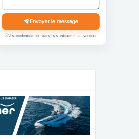
Envoyer le message
Vos coordonnées sont transmises uniquement au vendeur.