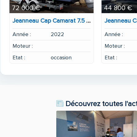
72 000 €
44 800 €
Jeanneau Cap Camarat 7.5 CC Serie 3
Année :
2022
Année :
Moteur :
Moteur :
Etat :
occasion
Etat :
Découvrez toutes l'ac