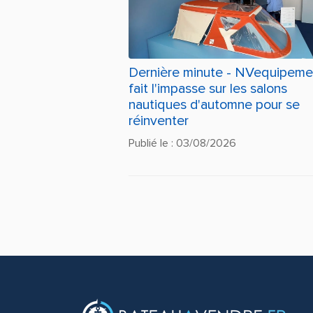
Dernière minute - NVequipeme
fait l'impasse sur les salons
nautiques d'automne pour se
réinventer
Publié le : 03/08/2026