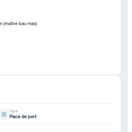
m (maître bau max)
Type
Place de port