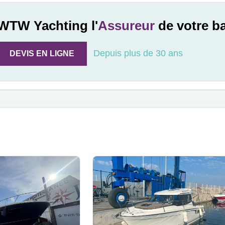
WTW Yachting l'
Assureur
de votre b
Depuis plus de 30 ans
DEVIS EN LIGNE