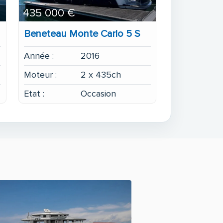
435 000 €
Beneteau Monte Carlo 5 S
Année :
2016
Moteur :
2 x 435ch
Etat :
Occasion