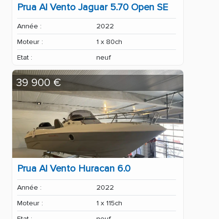
Prua Al Vento Jaguar 5.70 Open SE
Année :
2022
Moteur :
1 x 80ch
Etat :
neuf
39 900 €
Prua Al Vento Huracan 6.0
Année :
2022
Moteur :
1 x 115ch
Etat :
neuf