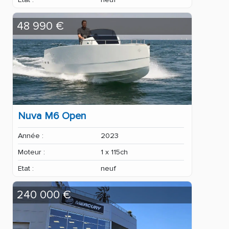
48 990 €
Nuva M6 Open
Année :
2023
Moteur :
1 x 115ch
Etat :
neuf
240 000 €