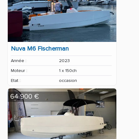
Nuva M6 Fischerman
Année :
2023
Moteur :
1 x 150ch
Etat :
occasion
64 900 €