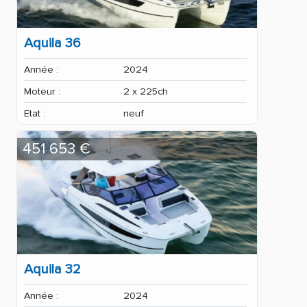
Aquila 36
Année :
2024
Moteur :
2 x 225ch
Etat :
neuf
451 653 €
Aquila 32
Année :
2024