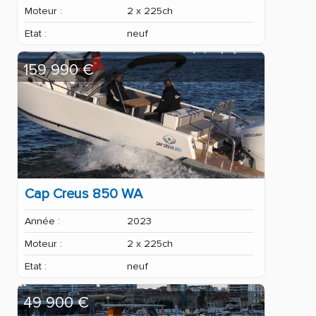
Moteur :
2 x 225ch
Etat :
neuf
159 990 €
Cap Creus 850 WA
Année :
2023
Moteur :
2 x 225ch
Etat :
neuf
49 900 €