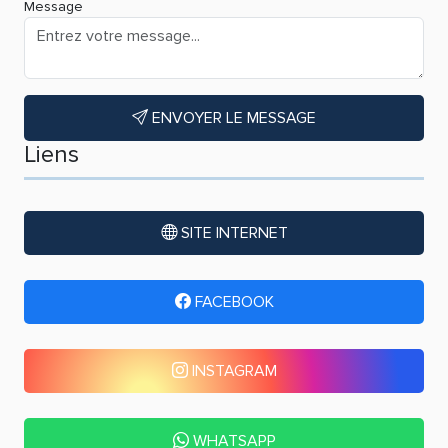
Message
ENVOYER LE MESSAGE
Liens
SITE INTERNET
FACEBOOK
INSTAGRAM
WHATSAPP