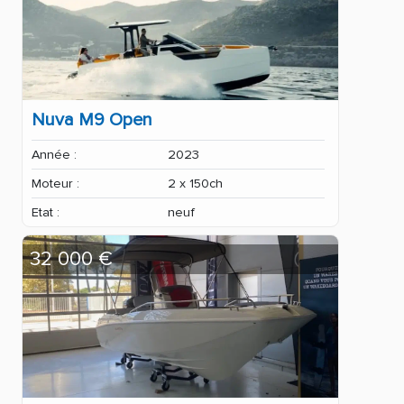
Nuva M9 Open
Année :
2023
Moteur :
2 x 150ch
Etat :
neuf
32 000 €