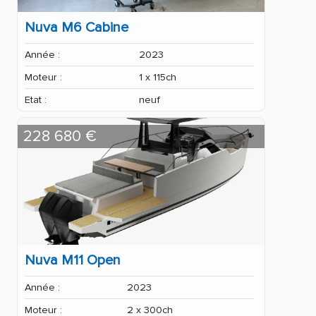
Nuva M6 Cabine
Année :
2023
Moteur :
1 x 115ch
Etat :
neuf
228 680 €
Nuva M11 Open
Année :
2023
Moteur :
2 x 300ch