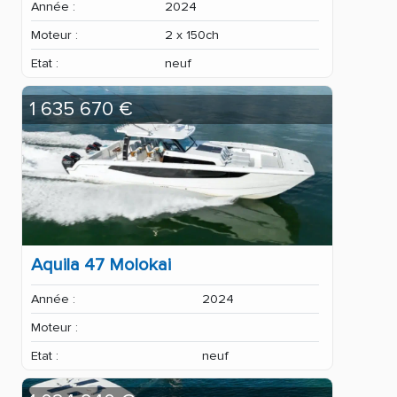
Année :
2024
Moteur :
2 x 150ch
Etat :
neuf
1 635 670 €
Aquila 47 Molokai
Année :
2024
Moteur :
Etat :
neuf