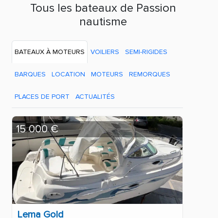
Tous les bateaux de Passion
nautisme
BATEAUX À MOTEURS
VOILIERS
SEMI-RIGIDES
BARQUES
LOCATION
MOTEURS
REMORQUES
PLACES DE PORT
ACTUALITÉS
15 000 €
Lema Gold