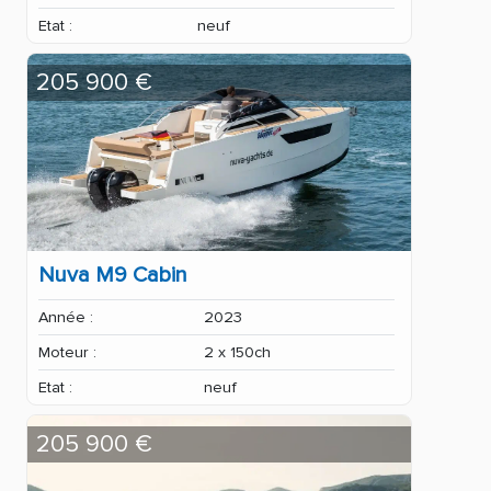
Etat :
neuf
205 900 €
Nuva M9 Cabin
Année :
2023
Moteur :
2 x 150ch
Etat :
neuf
205 900 €