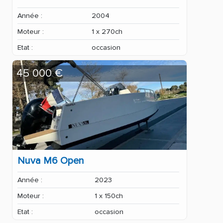
Année :
2004
Moteur :
1 x 270ch
Etat :
occasion
45 000 €
Nuva M6 Open
Année :
2023
Moteur :
1 x 150ch
Etat :
occasion