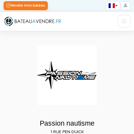
Vendre mon bateau
Passion nautisme
1 RUE PEN DUICK