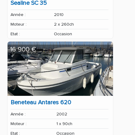
Sealine SC 35
Année :
2010
Moteur :
2 x 260ch
Etat :
Occasion
16 900 €
Beneteau Antares 620
Année :
2002
Moteur :
1 x 90ch
Etat :
Occasion