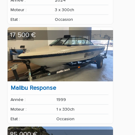
Année :
2024
Moteur :
3 x 300ch
Etat :
Occasion
17 500 €
Malibu Response
Année :
1999
Moteur :
1 x 330ch
Etat :
Occasion
85 000 €