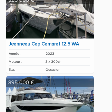
320 000 €
Jeanneau Cap Camarat 12.5 WA
Année :
2023
Moteur :
3 x 300ch
Etat :
Occasion
895 000 €