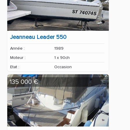
Jeanneau Leader 550
Année :
1989
Moteur :
1 x 90ch
Etat :
Occasion
135 000 €