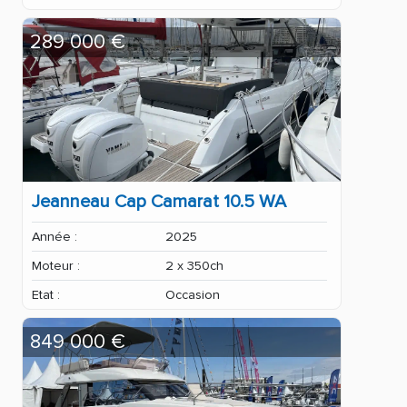
289 000 €
Jeanneau Cap Camarat 10.5 WA
Année :
2025
Moteur :
2 x 350ch
Etat :
Occasion
849 000 €