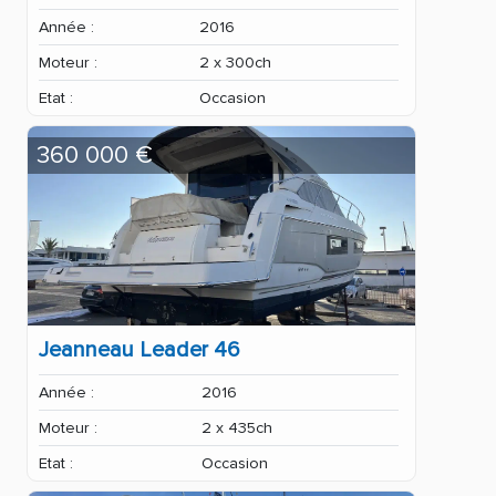
Année :
2016
Moteur :
2 x 300ch
Etat :
Occasion
360 000 €
Jeanneau Leader 46
Année :
2016
Moteur :
2 x 435ch
Etat :
Occasion