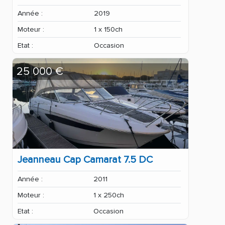
Année :
2019
Moteur :
1 x 150ch
Etat :
Occasion
25 000 €
Jeanneau Cap Camarat 7.5 DC
Année :
2011
Moteur :
1 x 250ch
Etat :
Occasion