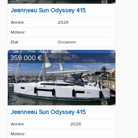
Jeanneau Sun Odyssey 415
Année :
2026
Moteur :
Etat :
Occasion
359 000 €
Jeanneau Sun Odyssey 415
Année :
2026
Moteur :