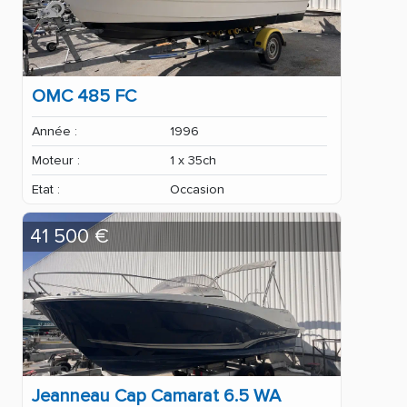
OMC 485 FC
Année :
1996
Moteur :
1 x 35ch
Etat :
Occasion
41 500 €
Jeanneau Cap Camarat 6.5 WA