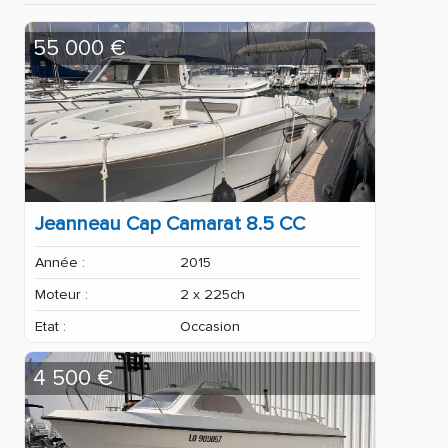
55 000 €
Jeanneau Cap Camarat 8.5 CC
Année :
2015
Moteur :
2 x 225ch
Etat :
Occasion
4 500 €