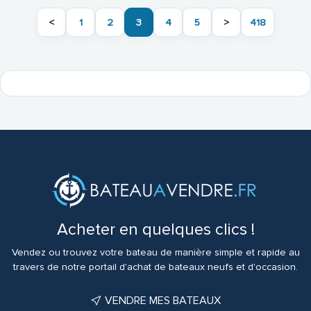
<
1
2
3
4
5
>
418
Acheter en quelques clics !
Vendez ou trouvez votre bateau de manière simple et rapide au
travers de notre portail d'achat de bateaux neufs et d'occasion.
VENDRE MES BATEAUX