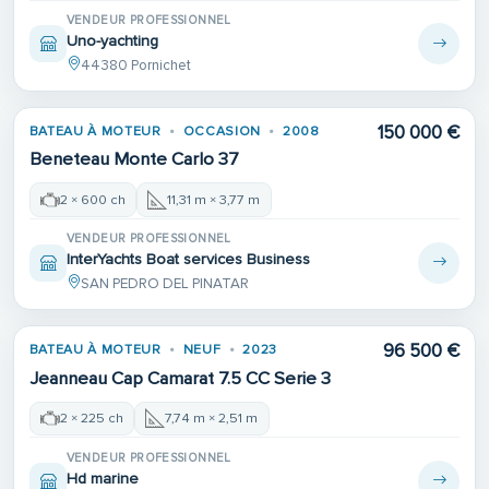
VENDEUR PROFESSIONNEL
Uno-yachting
44380 Pornichet
150 000 €
BATEAU À MOTEUR
OCCASION
2008
Beneteau Monte Carlo 37
2 × 600 ch
11,31 m × 3,77 m
VENDEUR PROFESSIONNEL
InterYachts Boat services Business
SAN PEDRO DEL PINATAR
96 500 €
BATEAU À MOTEUR
NEUF
2023
Jeanneau Cap Camarat 7.5 CC Serie 3
2 × 225 ch
7,74 m × 2,51 m
VENDEUR PROFESSIONNEL
Hd marine