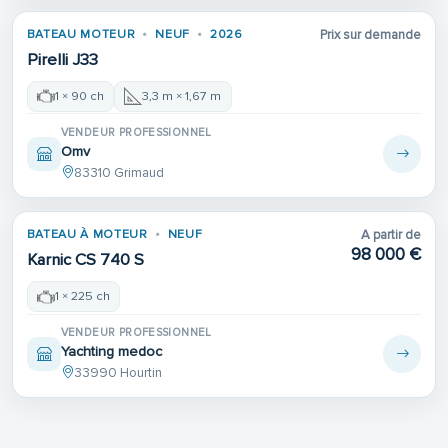
BATEAU MOTEUR
NEUF
2026
Prix sur demande
Pirelli J33
1 × 90 ch
3,3 m × 1,67 m
VENDEUR PROFESSIONNEL
Omv
83310 Grimaud
BATEAU À MOTEUR
NEUF
A partir de
98 000 €
Karnic CS 740 S
1 × 225 ch
VENDEUR PROFESSIONNEL
Yachting medoc
33990 Hourtin