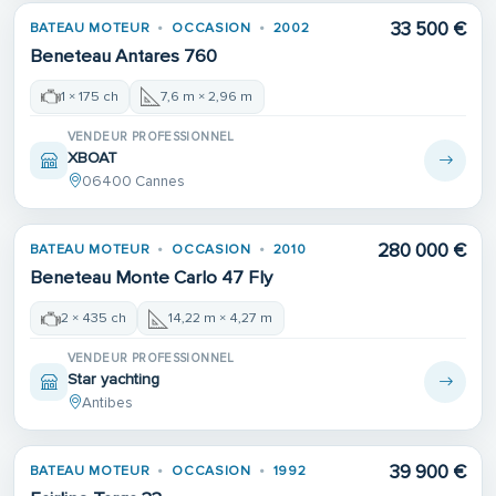
33 500 €
BATEAU MOTEUR
OCCASION
2002
Beneteau Antares 760
1 × 175 ch
7,6 m × 2,96 m
VENDEUR PROFESSIONNEL
XBOAT
06400 Cannes
280 000 €
BATEAU MOTEUR
OCCASION
2010
Beneteau Monte Carlo 47 Fly
2 × 435 ch
14,22 m × 4,27 m
VENDEUR PROFESSIONNEL
Star yachting
Antibes
39 900 €
BATEAU MOTEUR
OCCASION
1992