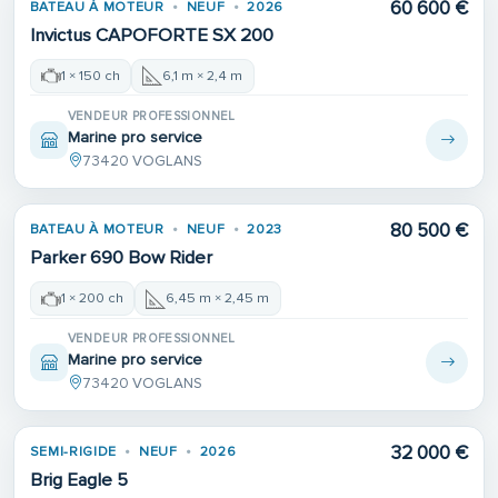
60 600 €
BATEAU À MOTEUR
NEUF
2026
Invictus CAPOFORTE SX 200
1 × 150 ch
6,1 m × 2,4 m
VENDEUR PROFESSIONNEL
Marine pro service
73420 VOGLANS
80 500 €
BATEAU À MOTEUR
NEUF
2023
Parker 690 Bow Rider
1 × 200 ch
6,45 m × 2,45 m
VENDEUR PROFESSIONNEL
Marine pro service
73420 VOGLANS
32 000 €
SEMI-RIGIDE
NEUF
2026
Brig Eagle 5