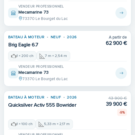
VENDEUR PROFESSIONNEL
Mecamarine 73
73370 Le Bourget du Lac
BATEAU À MOTEUR
NEUF
2026
A partir de
62 900 €
Brig Eagle 6.7
1 × 200 ch
7 m × 2,54 m
VENDEUR PROFESSIONNEL
Mecamarine 73
73370 Le Bourget du Lac
BATEAU À MOTEUR
NEUF
2026
43 900 €
39 900 €
Quicksilver Activ 555 Bowrider
-9%
1 × 100 ch
5,33 m × 2,17 m
VENDEUR PROFESSIONNEL