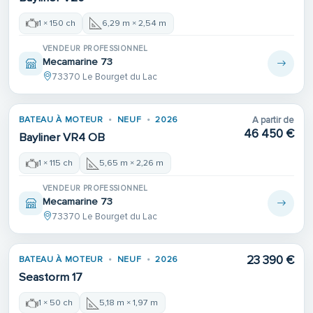
1 × 150 ch
6,29 m × 2,54 m
VENDEUR PROFESSIONNEL
Mecamarine 73
73370 Le Bourget du Lac
BATEAU À MOTEUR
NEUF
2026
A partir de
46 450 €
Bayliner VR4 OB
1 × 115 ch
5,65 m × 2,26 m
VENDEUR PROFESSIONNEL
Mecamarine 73
73370 Le Bourget du Lac
23 390 €
BATEAU À MOTEUR
NEUF
2026
Seastorm 17
1 × 50 ch
5,18 m × 1,97 m