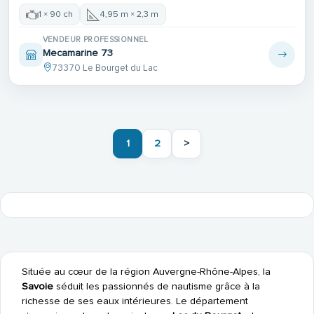
1 × 90 ch
4,95 m × 2,3 m
VENDEUR PROFESSIONNEL
Mecamarine 73
73370 Le Bourget du Lac
1
2
>
Située au cœur de la région Auvergne-Rhône-Alpes, la
Savoie
séduit les passionnés de nautisme grâce à la
richesse de ses eaux intérieures. Le département