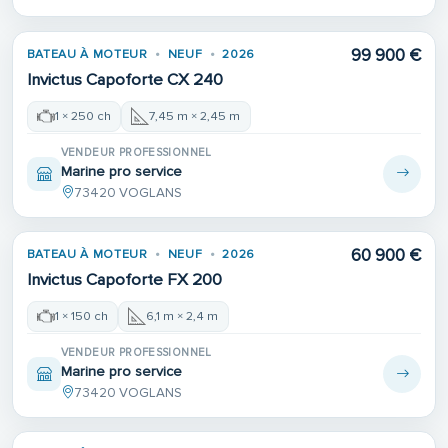
99 900 €
BATEAU À MOTEUR
NEUF
2026
Invictus Capoforte CX 240
1 × 250 ch
7,45 m × 2,45 m
VENDEUR PROFESSIONNEL
Marine pro service
73420 VOGLANS
60 900 €
BATEAU À MOTEUR
NEUF
2026
Invictus Capoforte FX 200
1 × 150 ch
6,1 m × 2,4 m
VENDEUR PROFESSIONNEL
Marine pro service
73420 VOGLANS