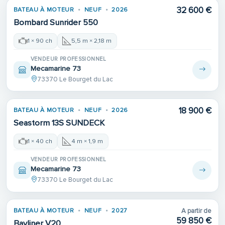
32 600 €
BATEAU À MOTEUR
NEUF
2026
Bombard Sunrider 550
1 × 90 ch
5,5 m × 2,18 m
VENDEUR PROFESSIONNEL
Mecamarine 73
73370 Le Bourget du Lac
18 900 €
BATEAU À MOTEUR
NEUF
2026
Seastorm 13S SUNDECK
1 × 40 ch
4 m × 1,9 m
VENDEUR PROFESSIONNEL
Mecamarine 73
73370 Le Bourget du Lac
BATEAU À MOTEUR
NEUF
2027
A partir de
59 850 €
Bayliner V20