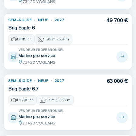
73420 VOGLANS
49 700 €
SEMI-RIGIDE
NEUF
2027
Brig Eagle 6
1 × 115 ch
5,95 m × 2,4 m
VENDEUR PROFESSIONNEL
Marine pro service
73420 VOGLANS
63 000 €
SEMI-RIGIDE
NEUF
2027
Brig Eagle 6.7
1 × 200 ch
6,7 m × 2,55 m
VENDEUR PROFESSIONNEL
Marine pro service
73420 VOGLANS