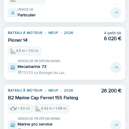
VENDEUR
Particulier
BATEAU À MOTEUR
NEUF
2026
A partir de
6 020 €
Pioner 14
4,11 m × 1,73 m
VENDEUR PROFESSIONNEL
Mecamarine 73
73370 Le Bourget du Lac
26 200 €
BATEAU À MOTEUR
NEUF
2026
B2 Marine Cap Ferret 155 Fishing
1 × 50 ch
4,92 m × 1,98 m
VENDEUR PROFESSIONNEL
Marine pro service