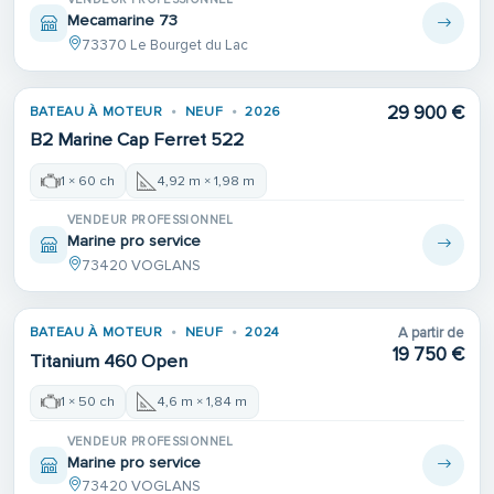
Mecamarine 73
73370 Le Bourget du Lac
29 900 €
BATEAU À MOTEUR
NEUF
2026
B2 Marine Cap Ferret 522
1 × 60 ch
4,92 m × 1,98 m
VENDEUR PROFESSIONNEL
Marine pro service
73420 VOGLANS
BATEAU À MOTEUR
NEUF
2024
A partir de
19 750 €
Titanium 460 Open
1 × 50 ch
4,6 m × 1,84 m
VENDEUR PROFESSIONNEL
Marine pro service
73420 VOGLANS