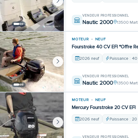
VENDEUR PROFESSIONNEL
Nautic 2000
13500 Mart
MOTEUR
NEUF
Fourstroke 40 CV EFI *Offre R
2026 neuf
Puissance : 40
VENDEUR PROFESSIONNEL
Nautic 2000
13500 Mart
MOTEUR
NEUF
Mercury Fourstroke 20 CV EFI
2026 neuf
Puissance : 20
VENDEUR PROFESSIONNEL