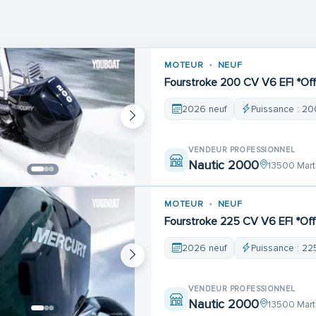
MOTEUR
NEUF
Fourstroke 200 CV V6 EFI *Of
2026 neuf
Puissance : 20
VENDEUR PROFESSIONNEL
Nautic 2000
13500 Mart
MOTEUR
NEUF
Fourstroke 225 CV V6 EFI *Of
2026 neuf
Puissance : 22
VENDEUR PROFESSIONNEL
Nautic 2000
13500 Mart