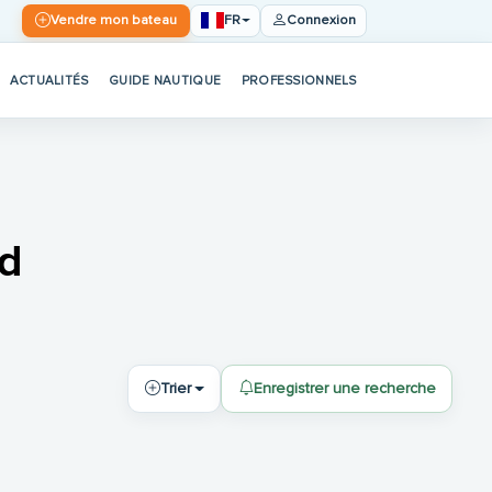
FR
Vendre mon bateau
Connexion
ACTUALITÉS
GUIDE NAUTIQUE
PROFESSIONNELS
rd
Trier
Enregistrer une recherche