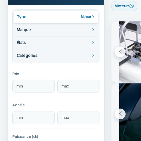
Moteurs
Type
Moteur
Marque
États
Catégories
Prix
Année
Puissance (ch)