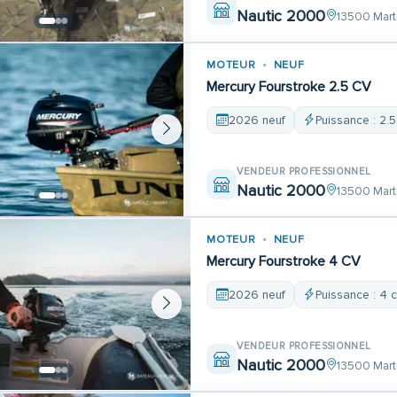
Nautic 2000
13500 Mart
MOTEUR
NEUF
Mercury Fourstroke 2.5 CV
2026 neuf
Puissance : 2.5
VENDEUR PROFESSIONNEL
Nautic 2000
13500 Mart
MOTEUR
NEUF
Mercury Fourstroke 4 CV
2026 neuf
Puissance : 4 
VENDEUR PROFESSIONNEL
Nautic 2000
13500 Mart