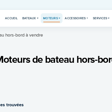
ACCUEIL
BATEAUX
MOTEURS
ACCESSOIRES
SERVICES
au hors-bord à vendre
oteurs de bateau hors-bo
es trouvées