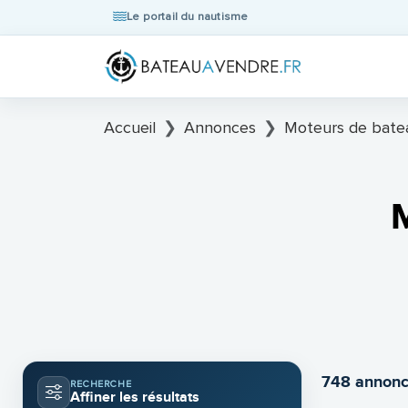
Le portail du nautisme
Accueil
Annonces
Moteurs de bate
M
748 annonc
RECHERCHE
Affiner les résultats