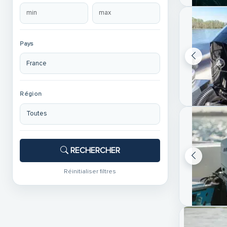
Pays
Région
RECHERCHER
Réinitialiser filtres