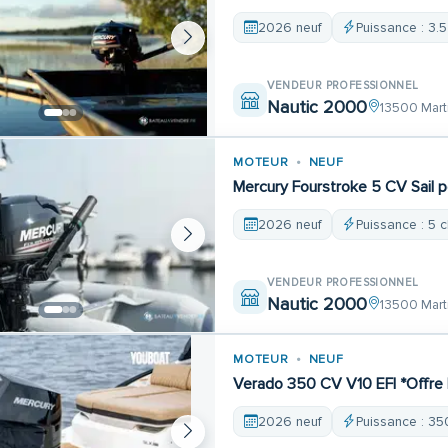
2026 neuf
Puissance : 3.5
VENDEUR PROFESSIONNEL
Nautic 2000
13500 Mart
MOTEUR
NEUF
Mercury Fourstroke 5 CV Sail 
2026 neuf
Puissance : 5 
VENDEUR PROFESSIONNEL
Nautic 2000
13500 Mart
MOTEUR
NEUF
Verado 350 CV V10 EFI *Offre
2026 neuf
Puissance : 35