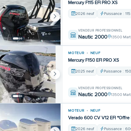
Mercury F115 EFI PRO XS
2026 neuf
Puissance : 115
VENDEUR PROFESSIONNEL
Nautic 2000
13500 Mart
MOTEUR
NEUF
Mercury F150 EFI PRO XS
2025 neuf
Puissance : 15
VENDEUR PROFESSIONNEL
Nautic 2000
13500 Mart
MOTEUR
NEUF
Verado 600 CV V12 EFI *Offre
2026 neuf
Puissance : 60