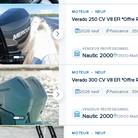
MOTEUR
NEUF
Verado 250 CV V8 EFI *Offre 
2026 neuf
Puissance : 25
VENDEUR PROFESSIONNEL
Nautic 2000
13500 Mart
MOTEUR
NEUF
Verado 300 CV V8 EFI *Offre 
2026 neuf
Puissance : 30
VENDEUR PROFESSIONNEL
Nautic 2000
13500 Mart
MOTEUR
NEUF