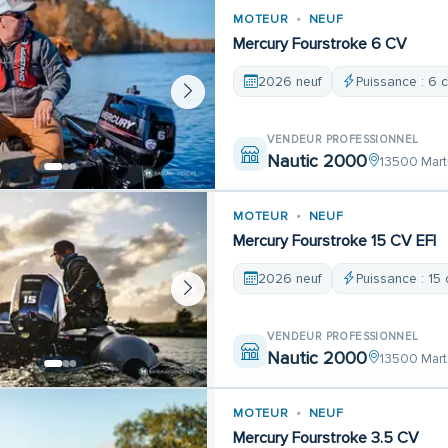
MOTEUR
NEUF
Mercury Fourstroke 6 CV
2026 neuf
Puissance : 6 
VENDEUR PROFESSIONNEL
Nautic 2000
13500 Mart
MOTEUR
NEUF
Mercury Fourstroke 15 CV EFI
2026 neuf
Puissance : 15 
VENDEUR PROFESSIONNEL
Nautic 2000
13500 Mart
MOTEUR
NEUF
Mercury Fourstroke 3.5 CV