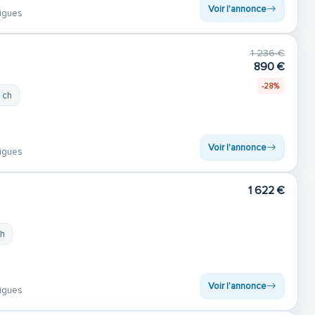
Voir l'annonce
igues
1 236 €
890 €
-28%
 ch
Voir l'annonce
igues
1 622 €
ch
Voir l'annonce
igues