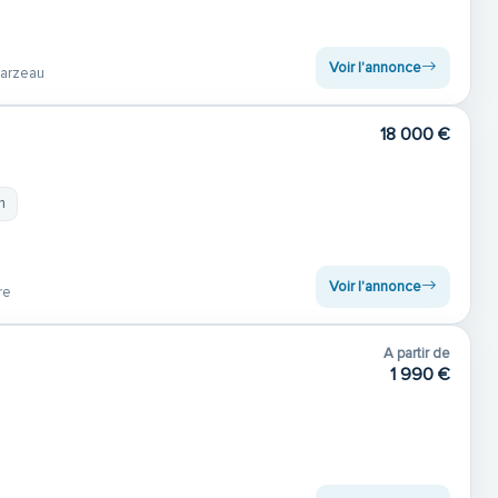
Voir l'annonce
arzeau
18 000 €
m
Voir l'annonce
re
A partir de
1 990 €