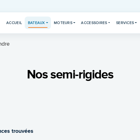
ACCUEIL
BATEAUX
MOTEURS
ACCESSOIRES
SERVICES
ndre
Nos semi-rigides
ces trouvées