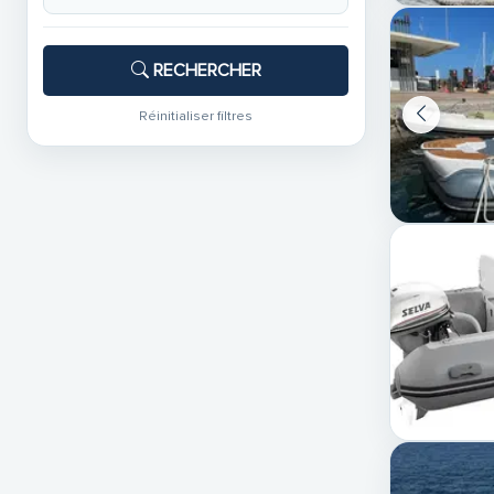
RECHERCHER
Réinitialiser filtres