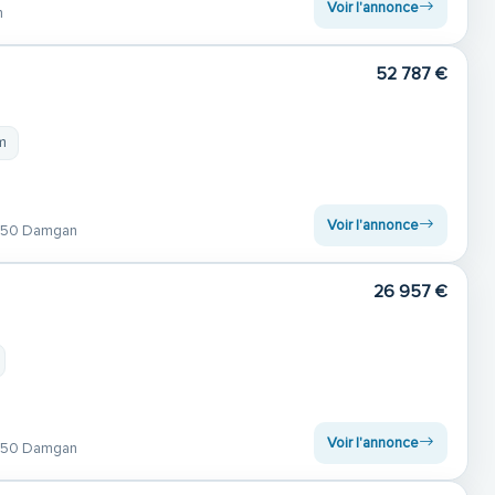
Voir l'annonce
n
52 787 €
m
Voir l'annonce
50 Damgan
26 957 €
t
Voir l'annonce
50 Damgan