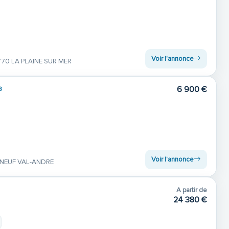
Voir l'annonce
70 LA PLAINE SUR MER
6 900 €
8
Voir l'annonce
ENEUF VAL-ANDRE
A partir de
24 380 €