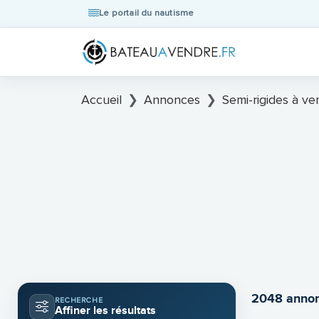
Le portail du nautisme
Accueil
Annonces
Semi-rigides à ve
2048 annon
RECHERCHE
Affiner les résultats