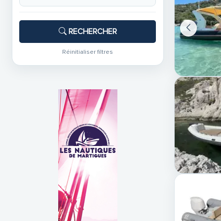
RECHERCHER
Réinitialiser filtres