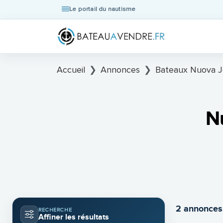
Le portail du nautisme
Accueil
Annonces
Bateaux Nuova Jo
Nu
2 annonces
RECHERCHE
Affiner les résultats