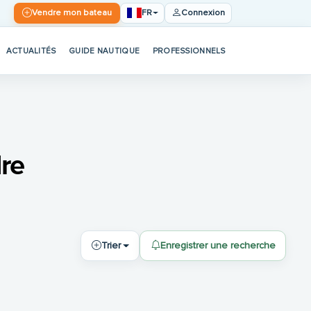
FR
Vendre mon bateau
Connexion
ACTUALITÉS
GUIDE NAUTIQUE
PROFESSIONNELS
dre
Trier
Enregistrer une recherche