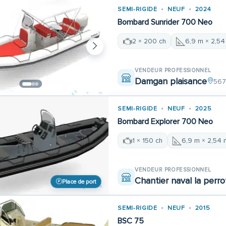
SEMI-RIGIDE
NEUF
2024
Bombard Sunrider 700 Neo
2 × 200 ch
6,9 m × 2,54
VENDEUR PROFESSIONNEL
Damgan plaisance
567
SEMI-RIGIDE
NEUF
2025
Bombard Explorer 700 Neo
1 × 150 ch
6,9 m × 2,54 
VENDEUR PROFESSIONNEL
Chantier naval la perro
Place de port
SEMI-RIGIDE
NEUF
2015
BSC 75