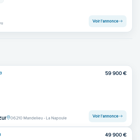
Voir l'annonce
eu
59 900 €
3
Voir l'annonce
zur
06210 Mandelieu - La Napoule
49 900 €
3