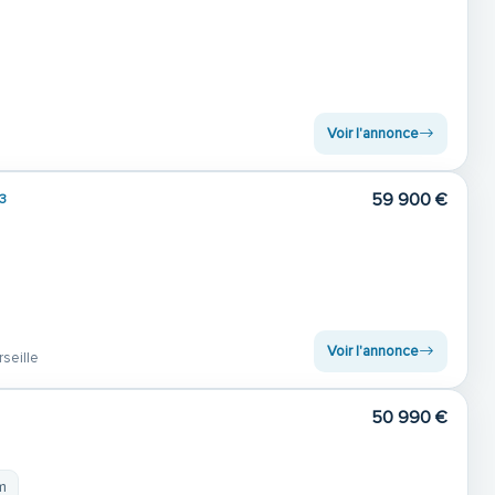
Voir l'annonce
59 900 €
3
Voir l'annonce
seille
50 990 €
m