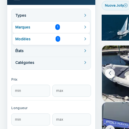
Nuova Jolly
Types
Marques
1
Modèles
1
États
Catégories
Prix
Longueur