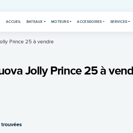
ACCUEIL
BATEAUX
MOTEURS
ACCESSOIRES
SERVICES
lly Prince 25 à vendre
ova Jolly Prince 25 à ven
 trouvées