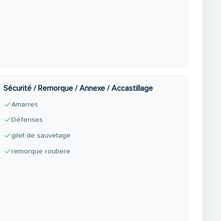
Sécurité / Remorque / Annexe / Accastillage
Amarres
Défenses
gilet de sauvetage
remorque routiere