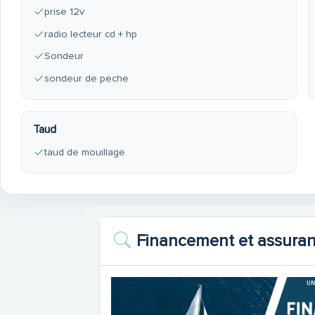
prise 12v
radio lecteur cd + hp
Sondeur
sondeur de peche
Taud
taud de mouillage
Financement et assura