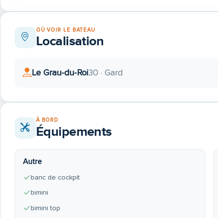
OÙ VOIR LE BATEAU
Localisation
Le Grau-du-Roi
30 · Gard
À BORD
Équipements
Autre
banc de cockpit
bimini
bimini top