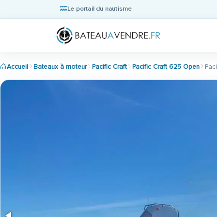
Le portail du nautisme
Accueil
Bateaux à moteur
Pacific Craft
Pacific Craft 625 Open
Pac