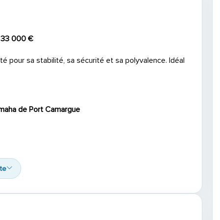
 33 000 €
é pour sa stabilité, sa sécurité et sa polyvalence. Idéal
amaha de Port Camargue
ite