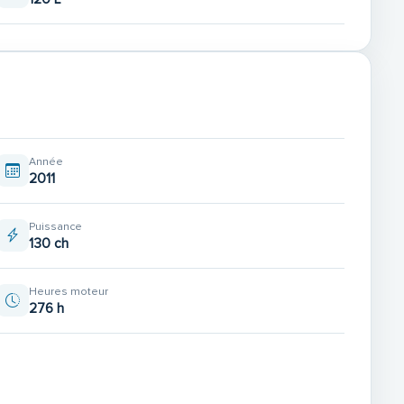
Année
2011
Puissance
130 ch
Heures moteur
276 h