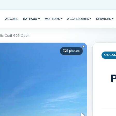
ACCUEIL
BATEAUX
MOTEURS
ACCESSOIRES
SERVICES
ific Craft 625 Open
9 photos
OCCAS
P