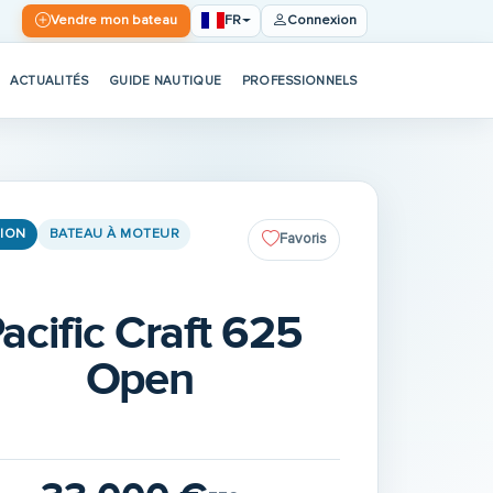
FR
Vendre mon bateau
Connexion
ACTUALITÉS
GUIDE NAUTIQUE
PROFESSIONNELS
ION
BATEAU À MOTEUR
Favoris
acific Craft 625
Open