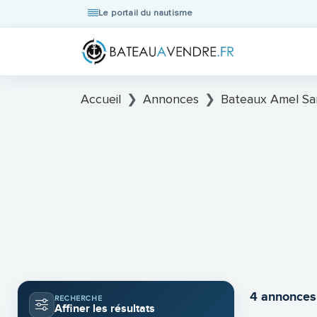
Le portail du nautisme
Accueil
Annonces
Bateaux Amel San
4 annonces
RECHERCHE
Affiner les résultats