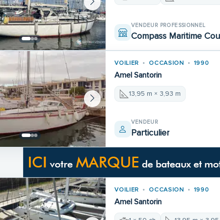
VENDEUR PROFESSIONNEL
Compass Maritime Cou
VOILIER
OCCASION
1990
Amel Santorin
13,95 m × 3,93 m
VENDEUR
Particulier
VOILIER
OCCASION
1990
Amel Santorin