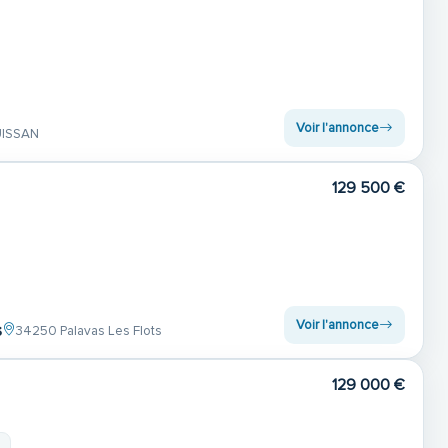
Voir l'annonce
UISSAN
129 500 €
Voir l'annonce
s
34250 Palavas Les Flots
129 000 €
m