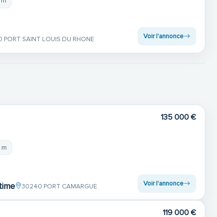
 m
Voir l'annonce
0 PORT SAINT LOUIS DU RHONE
135 000 €
3 m
Voir l'annonce
time
30240 PORT CAMARGUE
119 000 €