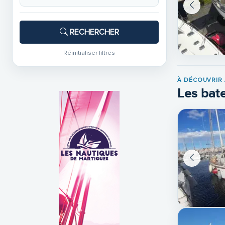
RECHERCHER
Réinitialiser filtres
À DÉCOUVRIR 
Les bate