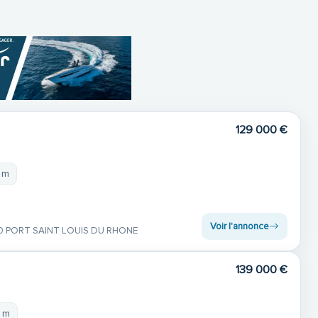
129 000 €
 m
Voir l'annonce
0 PORT SAINT LOUIS DU RHONE
139 000 €
3 m