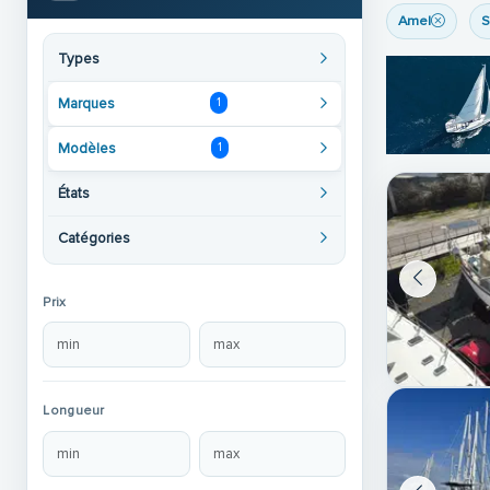
Amel
S
Types
Marques
1
Modèles
1
États
Catégories
Prix
Longueur