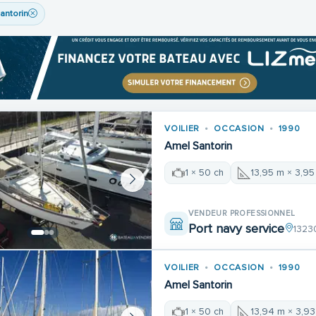
antorin
VOILIER
OCCASION
1990
Amel Santorin
1 × 50 ch
13,95 m × 3,95
VENDEUR PROFESSIONNEL
Port navy service
1323
VOILIER
OCCASION
1990
Amel Santorin
1 × 50 ch
13,94 m × 3,9