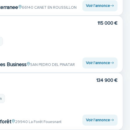
Voir l'annonce
terranee
66140 CANET EN ROUSSILLON
115 000 €
Voir l'annonce
ces Business
SAN PEDRO DEL PINATAR
134 900 €
m
Voir l'annonce
 forêt
29940 La Forêt Fouesnant