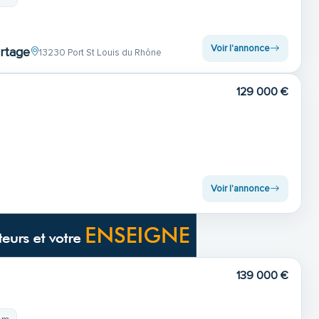
Voir l'annonce
rtage
13230 Port St Louis du Rhône
129 000 €
Voir l'annonce
139 000 €