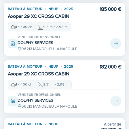
185 000 €
BATEAU À MOTEUR
NEUF
2025
Axopar 29 XC CROSS CABIN
1 × 400 ch
9,4 m × 2,98 m
VENDEUR PROFESSIONNEL
DOLPHY SERVICES
06213 MANDELIEU LA NAPOULE
182 000 €
BATEAU À MOTEUR
NEUF
2025
Axopar 29 XC CROSS CABIN
1 × 400 ch
9,31 m × 2,98 m
VENDEUR PROFESSIONNEL
DOLPHY SERVICES
06213 MANDELIEU LA NAPOULE
BATEAU À MOTEUR
NEUF
A partir de