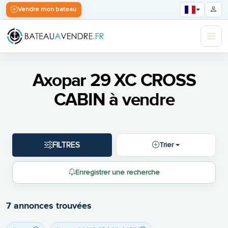
Vendre mon bateau
Axopar 29 XC CROSS
CABIN à vendre
FILTRES
Trier
Enregistrer une recherche
7 annonces trouvées