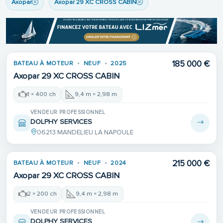
Axopar
Axopar 29 XC CROSS CABIN
185 000 €
BATEAU À MOTEUR
NEUF
2025
Axopar 29 XC CROSS CABIN
1 × 400 ch
9,4 m × 2,98 m
VENDEUR PROFESSIONNEL
DOLPHY SERVICES
06213 MANDELIEU LA NAPOULE
215 000 €
BATEAU À MOTEUR
NEUF
2024
Axopar 29 XC CROSS CABIN
2 × 200 ch
9,4 m × 2,98 m
VENDEUR PROFESSIONNEL
DOLPHY SERVICES