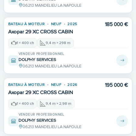
06213 MANDELIEU LA NAPOULE
185 000 €
BATEAU À MOTEUR
NEUF
2025
Axopar 29 XC CROSS CABIN
1 × 400 ch
9,4 m × 298 m
VENDEUR PROFESSIONNEL
DOLPHY SERVICES
06213 MANDELIEU LA NAPOULE
195 000 €
BATEAU À MOTEUR
NEUF
2026
Axopar 29 XC CROSS CABIN
1 × 400 ch
9,4 m × 2,98 m
VENDEUR PROFESSIONNEL
DOLPHY SERVICES
06213 MANDELIEU LA NAPOULE