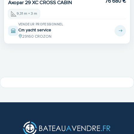
76 680 €
Axopar 29 XC CROSS CABIN
9,31 m × 3 m
VENDEUR PROFESSIONNEL
Cm yacht service
29160 CROZON