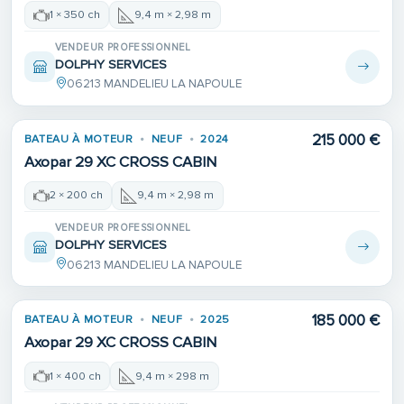
1 × 350 ch
9,4 m × 2,98 m
VENDEUR PROFESSIONNEL
DOLPHY SERVICES
06213 MANDELIEU LA NAPOULE
215 000 €
BATEAU À MOTEUR
NEUF
2024
Axopar 29 XC CROSS CABIN
2 × 200 ch
9,4 m × 2,98 m
VENDEUR PROFESSIONNEL
DOLPHY SERVICES
06213 MANDELIEU LA NAPOULE
185 000 €
BATEAU À MOTEUR
NEUF
2025
Axopar 29 XC CROSS CABIN
1 × 400 ch
9,4 m × 298 m