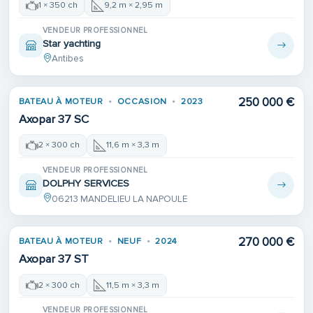
1 × 350 ch
9,2 m × 2,95 m
VENDEUR PROFESSIONNEL
Star yachting
Antibes
250 000 €
BATEAU À MOTEUR
OCCASION
2023
Axopar 37 SC
2 × 300 ch
11,6 m × 3,3 m
VENDEUR PROFESSIONNEL
DOLPHY SERVICES
06213 MANDELIEU LA NAPOULE
270 000 €
BATEAU À MOTEUR
NEUF
2024
Axopar 37 ST
2 × 300 ch
11,5 m × 3,3 m
VENDEUR PROFESSIONNEL