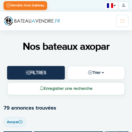
Vendre mon bateau
Nos bateaux axopar
FILTRES
Trier
Enregistrer une recherche
79 annonces trouvées
Axopar