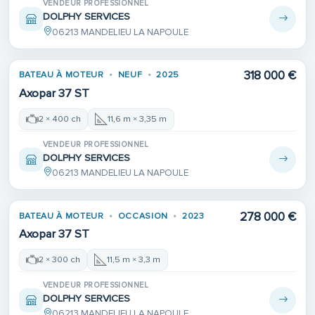
VENDEUR PROFESSIONNEL
DOLPHY SERVICES
06213 MANDELIEU LA NAPOULE
318 000 €
BATEAU À MOTEUR
NEUF
2025
Axopar 37 ST
2 × 400 ch
11,6 m × 3,35 m
VENDEUR PROFESSIONNEL
DOLPHY SERVICES
06213 MANDELIEU LA NAPOULE
278 000 €
BATEAU À MOTEUR
OCCASION
2023
Axopar 37 ST
2 × 300 ch
11,5 m × 3,3 m
VENDEUR PROFESSIONNEL
DOLPHY SERVICES
06213 MANDELIEU LA NAPOULE