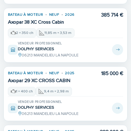
385 714 €
BATEAU À MOTEUR
NEUF
2026
Axopar 38 XC Cross Cabin
2 × 350 ch
11,85 m × 3,53 m
VENDEUR PROFESSIONNEL
DOLPHY SERVICES
06213 MANDELIEU LA NAPOULE
185 000 €
BATEAU À MOTEUR
NEUF
2025
Axopar 29 XC CROSS CABIN
1 × 400 ch
9,4 m × 2,98 m
VENDEUR PROFESSIONNEL
DOLPHY SERVICES
06213 MANDELIEU LA NAPOULE