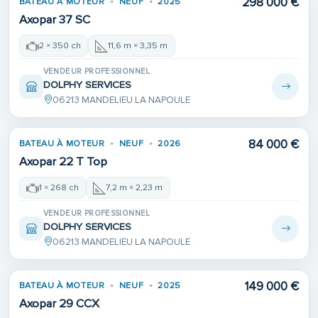
298 000 €
BATEAU À MOTEUR
NEUF
2025
Axopar 37 SC
2 × 350 ch
11,6 m × 3,35 m
VENDEUR PROFESSIONNEL
DOLPHY SERVICES
06213 MANDELIEU LA NAPOULE
84 000 €
BATEAU À MOTEUR
NEUF
2026
Axopar 22 T Top
1 × 268 ch
7,2 m × 2,23 m
VENDEUR PROFESSIONNEL
DOLPHY SERVICES
06213 MANDELIEU LA NAPOULE
149 000 €
BATEAU À MOTEUR
NEUF
2025
Axopar 29 CCX