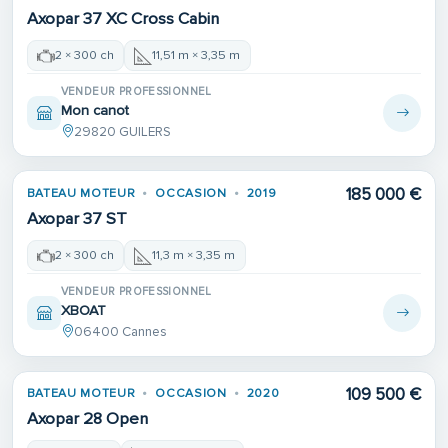
Axopar 37 XC Cross Cabin
2 × 300 ch
11,51 m × 3,35 m
VENDEUR PROFESSIONNEL
Mon canot
29820 GUILERS
185 000 €
BATEAU MOTEUR
OCCASION
2019
Axopar 37 ST
2 × 300 ch
11,3 m × 3,35 m
VENDEUR PROFESSIONNEL
XBOAT
06400 Cannes
109 500 €
BATEAU MOTEUR
OCCASION
2020
Axopar 28 Open