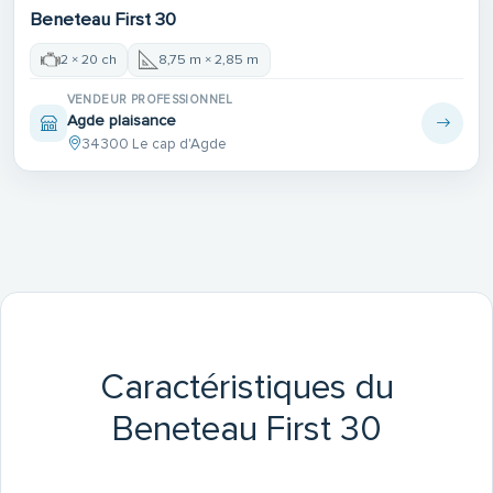
Beneteau First 30
2 × 20 ch
8,75 m × 2,85 m
VENDEUR PROFESSIONNEL
Agde plaisance
34300 Le cap d'Agde
Caractéristiques du
Beneteau First 30