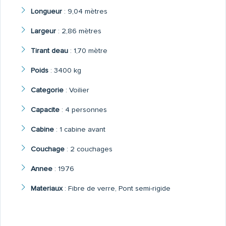
Longueur
:
9,04 mètres
Largeur
:
2,86 mètres
Tirant deau
:
1,70 mètre
Poids
:
3400 kg
Categorie
:
Voilier
Capacite
:
4 personnes
Cabine
:
1 cabine avant
Couchage
:
2 couchages
Annee
:
1976
Materiaux
:
Fibre de verre, Pont semi-rigide