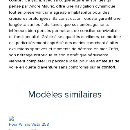
confort
. Ce yacht, avec sa coque légère et son design
pensé par André Mauric, offre une navigation dynamique
tout en préservant une agréable habitabilité pour des
croisières prolongées. Sa construction robuste garantit une
longévité sur les flots, tandis que ses aménagements
intérieurs bien pensés permettent de concilier convivialité
et fonctionnalité. Grâce à ses qualités maritimes, ce modèle
est particulièrement apprécié des marins cherchant à allier
excursions sportives et moments de détente en mer. Enfin,
son héritage historique et son esthétique séduisante
viennent compléter un package idéal pour les amateurs de
voile en quête d'aventure sans compromis sur le
confort
.
Modèles similaires
Four Winns Vista 258