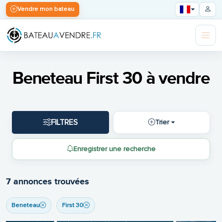
Vendre mon bateau
Beneteau First 30 à vendre
FILTRES
Trier
Enregistrer une recherche
7 annonces trouvées
Beneteau
First 30