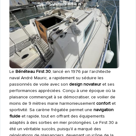
Le
Bénéteau First 30
, lancé en 1976 par l'architecte
naval André Mauric, a rapidement su séduire les
passionnés de voile avec son
design novateur
et ses
performances appréciées. Conçu à une époque où la
plaisance commençait à se démocratiser, ce voilier de
moins de 9 mètres marie harmonieusement
confort
et
sportivité. Sa carène frégatée permet une
navigation
fluide
et rapide, tout en offrant des équipements
adaptés à des sorties en mer prolongées. Le First 30 a
été un véritable succès, puisqu'il a marqué des
générations de plaisanciers, devenant un icône de la