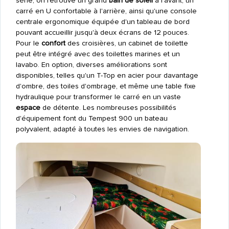
série, on retrouve un grand
bain de soleil
à l'avant, un
carré en U confortable à l'arrière, ainsi qu'une console
centrale ergonomique équipée d'un tableau de bord
pouvant accueillir jusqu'à deux écrans de 12 pouces.
Pour le
confort
des croisières, un cabinet de toilette
peut être intégré avec des toilettes marines et un
lavabo. En option, diverses améliorations sont
disponibles, telles qu'un T-Top en acier pour davantage
d'ombre, des toiles d'ombrage, et même une table fixe
hydraulique pour transformer le carré en un vaste
espace
de détente. Les nombreuses possibilités
d'équipement font du Tempest 900 un bateau
polyvalent, adapté à toutes les envies de navigation.