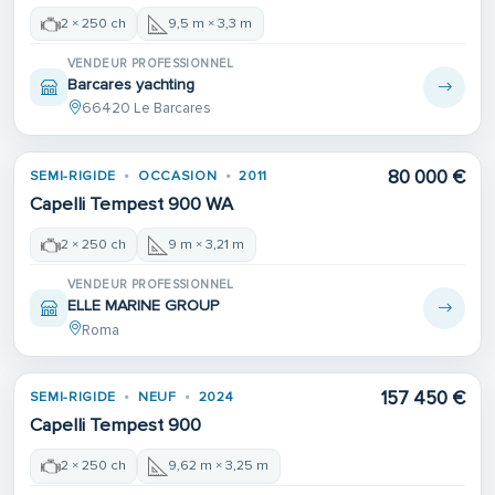
2 × 250 ch
9,5 m × 3,3 m
VENDEUR PROFESSIONNEL
Barcares yachting
66420 Le Barcares
80 000 €
SEMI-RIGIDE
OCCASION
2011
Capelli Tempest 900 WA
2 × 250 ch
9 m × 3,21 m
VENDEUR PROFESSIONNEL
ELLE MARINE GROUP
Roma
157 450 €
SEMI-RIGIDE
NEUF
2024
Capelli Tempest 900
2 × 250 ch
9,62 m × 3,25 m