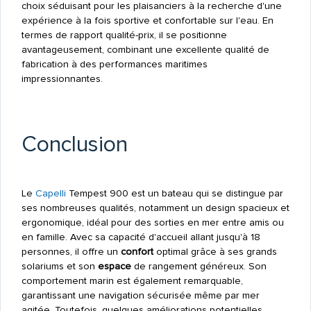
choix séduisant pour les plaisanciers à la recherche d'une
expérience à la fois sportive et confortable sur l'eau. En
termes de rapport qualité-prix, il se positionne
avantageusement, combinant une excellente qualité de
fabrication à des performances maritimes
impressionnantes.
Conclusion
Le
Capelli
Tempest 900 est un bateau qui se distingue par
ses nombreuses qualités, notamment un design spacieux et
ergonomique, idéal pour des sorties en mer entre amis ou
en famille. Avec sa capacité d'accueil allant jusqu'à 18
personnes, il offre un
confort
optimal grâce à ses grands
solariums et son
espace
de rangement généreux. Son
comportement marin est également remarquable,
garantissant une navigation sécurisée même par mer
agitée. Toutefois, quelques améliorations potentielles