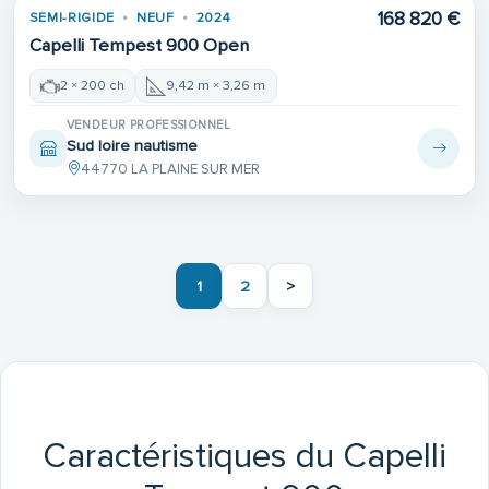
168 820 €
SEMI-RIGIDE
NEUF
2024
Capelli Tempest 900 Open
2 × 200 ch
9,42 m × 3,26 m
VENDEUR PROFESSIONNEL
Sud loire nautisme
44770 LA PLAINE SUR MER
1
2
>
Caractéristiques du Capelli