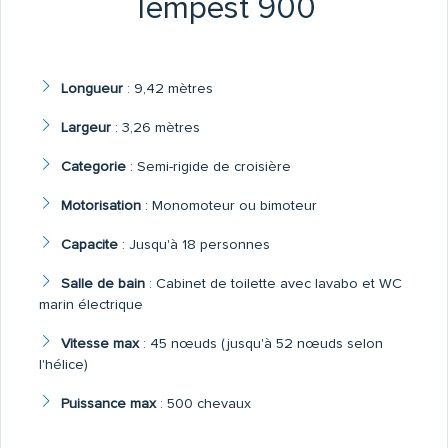
Tempest 900
Longueur
:
9,42 mètres
Largeur
:
3,26 mètres
Categorie
:
Semi-rigide de croisière
Motorisation
:
Monomoteur ou bimoteur
Capacite
:
Jusqu'à 18 personnes
Salle de bain
:
Cabinet de toilette avec lavabo et WC
marin électrique
Vitesse max
:
45 nœuds (jusqu'à 52 nœuds selon
l'hélice)
Puissance max
:
500 chevaux