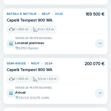
169 500 €
BATEAU À MOTEUR
NEUF
2023
Capelli Tempest 900 WA
2 × 250 ch
9 m × 3,3 m
VENDEUR PROFESSIONNEL
Locasail jeanneau
83150 Bandol
200 070 €
SEMI-RIGIDE
NEUF
2024
Capelli Tempest 900 WA
2 × 250 ch
9,5 m × 3,3 m
VENDEUR PROFESSIONNEL
A-boat
06220 GOLFE JUAN