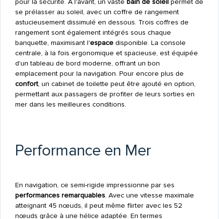
pour la sécurité. À l'avant, un vaste
bain de soleil
permet de
se prélasser au soleil, avec un coffre de rangement
astucieusement dissimulé en dessous. Trois coffres de
rangement sont également intégrés sous chaque
banquette, maximisant l'
espace
disponible. La console
centrale, à la fois ergonomique et spacieuse, est équipée
d'un tableau de bord moderne, offrant un bon
emplacement pour la navigation. Pour encore plus de
confort
, un cabinet de toilette peut être ajouté en option,
permettant aux passagers de profiter de leurs sorties en
mer dans les meilleures conditions.
Performance en Mer
En navigation, ce semi-rigide impressionne par ses
performances remarquables
. Avec une vitesse maximale
atteignant 45 nœuds, il peut même flirter avec les 52
nœuds grâce à une hélice adaptée. En termes