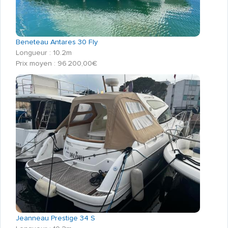
Beneteau Antares 30 Fly
Longueur : 10.2m
Prix moyen : 96 200,00€
Jeanneau Prestige 34 S