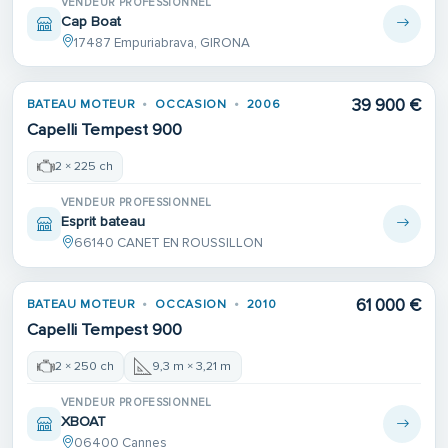
VENDEUR PROFESSIONNEL
Cap Boat
17487 Empuriabrava, GIRONA
39 900 €
BATEAU MOTEUR
OCCASION
2006
Capelli Tempest 900
2 × 225 ch
VENDEUR PROFESSIONNEL
Esprit bateau
66140 CANET EN ROUSSILLON
61 000 €
BATEAU MOTEUR
OCCASION
2010
Capelli Tempest 900
2 × 250 ch
9,3 m × 3,21 m
VENDEUR PROFESSIONNEL
XBOAT
06400 Cannes