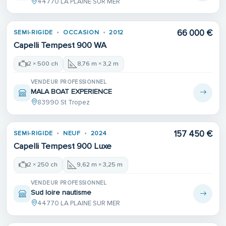
44770 LA PLAINE SUR MER
66 000 €
SEMI-RIGIDE
OCCASION
2012
Capelli Tempest 900 WA
2 × 500 ch
8,76 m × 3,2 m
VENDEUR PROFESSIONNEL
MALA BOAT EXPERIENCE
83990 St Tropez
157 450 €
SEMI-RIGIDE
NEUF
2024
Capelli Tempest 900 Luxe
2 × 250 ch
9,62 m × 3,25 m
VENDEUR PROFESSIONNEL
Sud loire nautisme
44770 LA PLAINE SUR MER