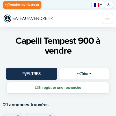
Vendre mon bateau
Capelli Tempest 900 à
vendre
FILTRES
Trier
Enregistrer une recherche
21 annonces trouvées