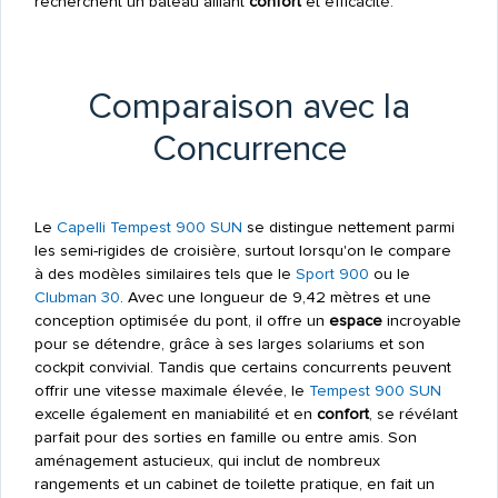
recherchent un bateau alliant
confort
et efficacité.
Comparaison avec la
Concurrence
Le
Capelli
Tempest 900 SUN
se distingue nettement parmi
les semi-rigides de croisière, surtout lorsqu'on le compare
à des modèles similaires tels que le
Sport 900
ou le
Clubman 30
. Avec une longueur de 9,42 mètres et une
conception optimisée du pont, il offre un
espace
incroyable
pour se détendre, grâce à ses larges solariums et son
cockpit convivial. Tandis que certains concurrents peuvent
offrir une vitesse maximale élevée, le
Tempest 900 SUN
excelle également en maniabilité et en
confort
, se révélant
parfait pour des sorties en famille ou entre amis. Son
aménagement astucieux, qui inclut de nombreux
rangements et un cabinet de toilette pratique, en fait un