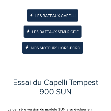
LES BATEAUX CAPELLI
LES BATEAUX SEMI-RIGIDE
NOS MOTEURS HORS-BORD
Essai du Capelli Tempest
900 SUN
La dernière version du modèle SUN a su évoluer en