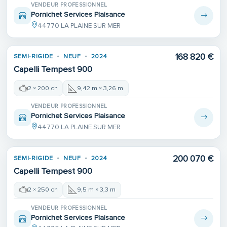
VENDEUR PROFESSIONNEL
Pornichet Services Plaisance
44770 LA PLAINE SUR MER
168 820 €
SEMI-RIGIDE
NEUF
2024
Capelli Tempest 900
2 × 200 ch
9,42 m × 3,26 m
VENDEUR PROFESSIONNEL
Pornichet Services Plaisance
44770 LA PLAINE SUR MER
200 070 €
SEMI-RIGIDE
NEUF
2024
Capelli Tempest 900
2 × 250 ch
9,5 m × 3,3 m
VENDEUR PROFESSIONNEL
Pornichet Services Plaisance