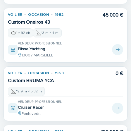
45 000 €
VOILIER
OCCASION
1982
Custom Oneiros 43
1 × 92 ch
13 m × 4 m
VENDEUR PROFESSIONNEL
Elissa Yachting
13007 MARSEILLE
0 €
VOILIER
OCCASION
1950
Custom BRUMA YCA
19,9 m × 5,32 m
VENDEUR PROFESSIONNEL
Cruiser Racer
Pontevedra