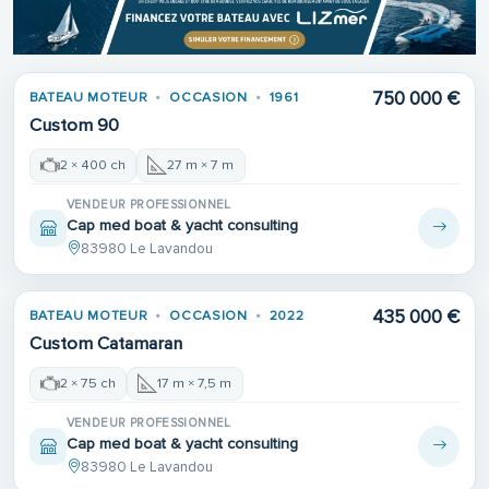
750 000 €
BATEAU MOTEUR
OCCASION
1961
Custom 90
2 × 400 ch
27 m × 7 m
VENDEUR PROFESSIONNEL
Cap med boat & yacht consulting
83980 Le Lavandou
435 000 €
BATEAU MOTEUR
OCCASION
2022
Custom Catamaran
2 × 75 ch
17 m × 7,5 m
VENDEUR PROFESSIONNEL
Cap med boat & yacht consulting
83980 Le Lavandou