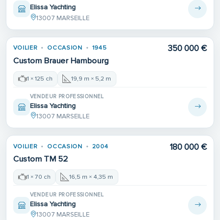
Elissa Yachting
13007 MARSEILLE
350 000 €
VOILIER
OCCASION
1945
Custom Brauer Hambourg
1 × 125 ch
19,9 m × 5,2 m
VENDEUR PROFESSIONNEL
Elissa Yachting
13007 MARSEILLE
180 000 €
VOILIER
OCCASION
2004
Custom TM 52
1 × 70 ch
16,5 m × 4,35 m
VENDEUR PROFESSIONNEL
Elissa Yachting
13007 MARSEILLE