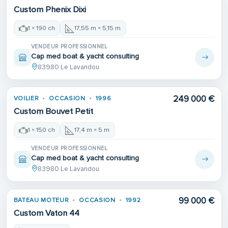
Custom Phenix Dixi
1 × 190 ch
17,55 m × 5,15 m
VENDEUR PROFESSIONNEL
Cap med boat & yacht consulting
83980 Le Lavandou
249 000 €
VOILIER
OCCASION
1996
Custom Bouvet Petit
1 × 150 ch
17,4 m × 5 m
VENDEUR PROFESSIONNEL
Cap med boat & yacht consulting
83980 Le Lavandou
99 000 €
BATEAU MOTEUR
OCCASION
1992
Custom Vaton 44