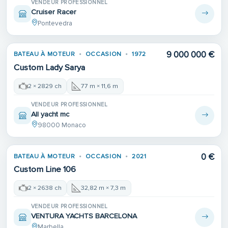
VENDEUR PROFESSIONNEL
Cruiser Racer
Pontevedra
9 000 000 €
BATEAU À MOTEUR
OCCASION
1972
Custom Lady Sarya
2 × 2829 ch
77 m × 11,6 m
VENDEUR PROFESSIONNEL
All yacht mc
98000 Monaco
0 €
BATEAU À MOTEUR
OCCASION
2021
Custom Line 106
2 × 2638 ch
32,82 m × 7,3 m
VENDEUR PROFESSIONNEL
VENTURA YACHTS BARCELONA
Marbella