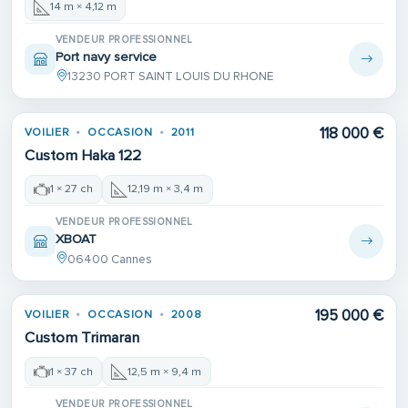
14 m × 4,12 m
VENDEUR PROFESSIONNEL
Port navy service
13230 PORT SAINT LOUIS DU RHONE
118 000 €
VOILIER
OCCASION
2011
Custom Haka 122
1 × 27 ch
12,19 m × 3,4 m
VENDEUR PROFESSIONNEL
XBOAT
06400 Cannes
195 000 €
VOILIER
OCCASION
2008
Custom Trimaran
1 × 37 ch
12,5 m × 9,4 m
VENDEUR PROFESSIONNEL