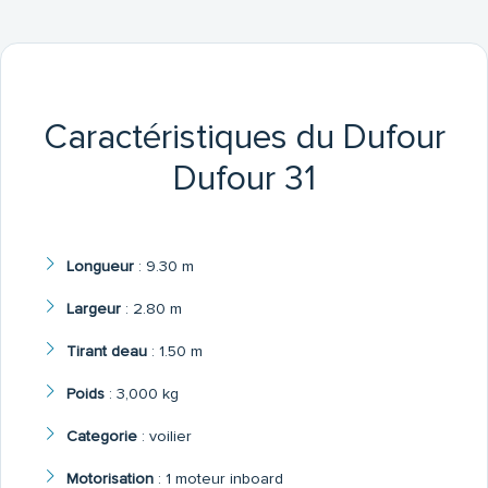
Caractéristiques du Dufour
Dufour 31
Longueur
:
9.30 m
Largeur
:
2.80 m
Tirant deau
:
1.50 m
Poids
:
3,000 kg
Categorie
:
voilier
Motorisation
:
1 moteur inboard