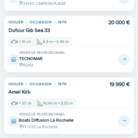
34130 CARNON PLAGE
20 000 €
VOILIER
OCCASION
1979
Dufour Gib Sea 33
1 × 16 ch
9,9 m × 3,45 m
VENDEUR PROFESSIONNEL
TECNOMAR
Rome
19 990 €
VOILIER
OCCASION
1975
Amel Kirk
1 × 27 ch
10,96 m × 3,02 m
VENDEUR PROFESSIONNEL
Boats Diffusion La Rochelle
17 000 La Rochelle