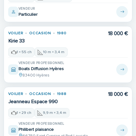
VENDEUR
Particulier
18 000 €
VOILIER
OCCASION
1980
Kirie 33
1 × 55 ch
10 m × 3,4 m
VENDEUR PROFESSIONNEL
Boats Diffusion Hyères
83400 Hyères
18 000 €
VOILIER
OCCASION
1988
Jeanneau Espace 990
1 × 29 ch
9,9 m × 3,4 m
VENDEUR PROFESSIONNEL
Philibert plaisance