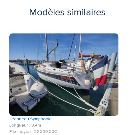
Modèles similaires
Jeanneau Symphonie
Longueur : 9.4m
Prix moyen : 22 300,00€