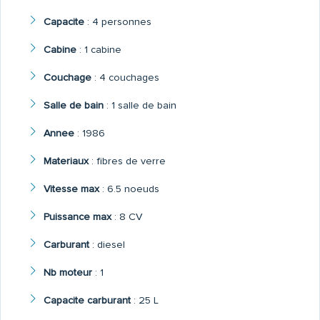
Capacite
:
4 personnes
Cabine
:
1 cabine
Couchage
:
4 couchages
Salle de bain
:
1 salle de bain
Annee
:
1986
Materiaux
:
fibres de verre
Vitesse max
:
6.5 noeuds
Puissance max
:
8 CV
Carburant
:
diesel
Nb moteur
:
1
Capacite carburant
:
25 L