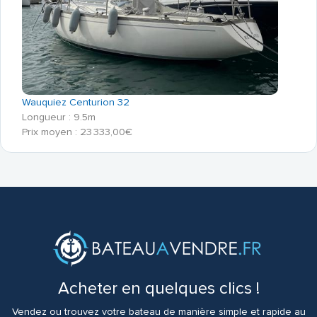
Wauquiez Centurion 32
Longueur : 9.5m
Prix moyen : 23 333,00€
Acheter en quelques clics !
Vendez ou trouvez votre bateau de manière simple et rapide au