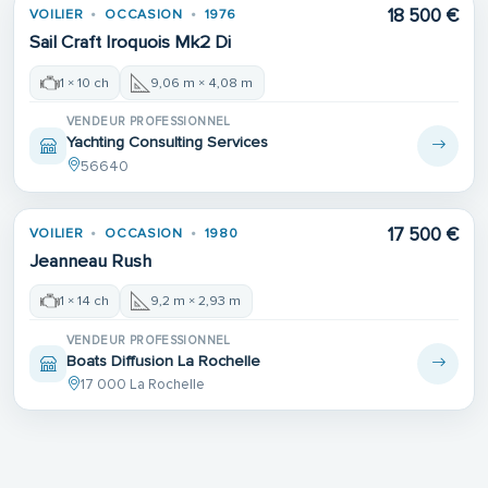
18 500 €
VOILIER
OCCASION
1976
Sail Craft Iroquois Mk2 Di
1 × 10 ch
9,06 m × 4,08 m
VENDEUR PROFESSIONNEL
Yachting Consulting Services
56640
17 500 €
VOILIER
OCCASION
1980
Jeanneau Rush
1 × 14 ch
9,2 m × 2,93 m
VENDEUR PROFESSIONNEL
Boats Diffusion La Rochelle
17 000 La Rochelle