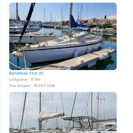
Beneteau First 30
Longueur : 8.9m
Prix moyen : 16 667,00€