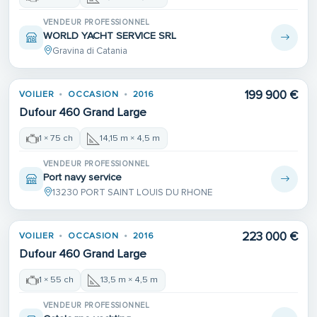
VENDEUR PROFESSIONNEL
WORLD YACHT SERVICE SRL
Gravina di Catania
199 900 €
VOILIER
OCCASION
2016
Dufour 460 Grand Large
1 × 75 ch
14,15 m × 4,5 m
VENDEUR PROFESSIONNEL
Port navy service
13230 PORT SAINT LOUIS DU RHONE
223 000 €
VOILIER
OCCASION
2016
Dufour 460 Grand Large
1 × 55 ch
13,5 m × 4,5 m
VENDEUR PROFESSIONNEL