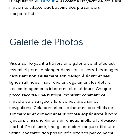
la réputation du
Dufour
460 comme un yacht de croisière
moderne, adapté aux besoins des plaisanciers
d’aujourd’hui.
Galerie de Photos
Visualiser le yacht à travers une galerie de photos est
essentiel pour se plonger dans son univers. Les images
capturent non seulement son design élégant et ses
lignes raffinées, mais révèlent également les détails
des aménagements intérieurs et extérieurs. Chaque
photo raconte une histoire, montrant comment ce
modèle se distinguera lors de vos prochaines
navigations. Cela permet aux acheteurs potentiels de
s’immerger et d’imaginer leur propre expérience à bord,
ajoutant ainsi une dimension émotionnelle à la décision
d’achat. En résumé, une galerie bien conçue offre une
vitrine exaltante des possibilités offertes par ce yacht,