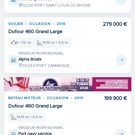
13230 PORT SAINT LOUIS DU RHONE
279 000 €
VOILIER
OCCASION
2016
Dufour 460 Grand Large
1 × 75 ch
14,15 m × 4,5 m
VENDEUR PROFESSIONNEL
Alpha Boats
30240 PORT CAMARGUE
199 900 €
BATEAU MOTEUR
OCCASION
2016
Dufour 460 Grand Large
14,15 m × 4,5 m
VENDEUR PROFESSIONNEL
Port navy service