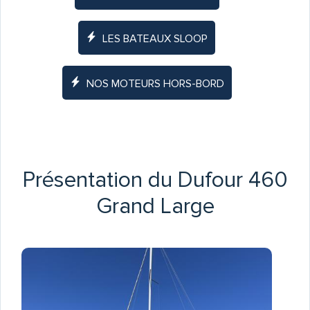
LES BATEAUX SLOOP
NOS MOTEURS HORS-BORD
Présentation du Dufour 460
Grand Large