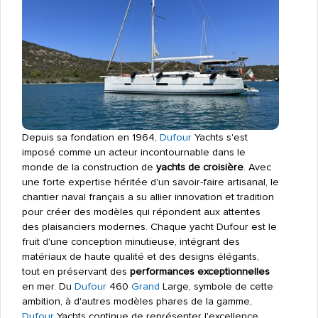
Depuis sa fondation en 1964,
Dufour
Yachts s'est
imposé comme un acteur incontournable dans le
monde de la construction de
yachts de croisière
. Avec
une forte expertise héritée d'un savoir-faire artisanal, le
chantier naval français a su allier innovation et tradition
pour créer des modèles qui répondent aux attentes
des plaisanciers modernes. Chaque yacht Dufour est le
fruit d'une conception minutieuse, intégrant des
matériaux de haute qualité et des designs élégants,
tout en préservant des
performances exceptionnelles
en mer. Du
Dufour
460
Grand
Large, symbole de cette
ambition, à d'autres modèles phares de la gamme,
Dufour
Yachts continue de représenter l'excellence