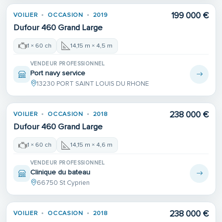
199 000 €
VOILIER
OCCASION
2019
Dufour 460 Grand Large
1 × 60 ch
14,15 m × 4,5 m
VENDEUR PROFESSIONNEL
Port navy service
13230 PORT SAINT LOUIS DU RHONE
238 000 €
VOILIER
OCCASION
2018
Dufour 460 Grand Large
1 × 60 ch
14,15 m × 4,6 m
VENDEUR PROFESSIONNEL
Clinique du bateau
66750 St Cyprien
238 000 €
VOILIER
OCCASION
2018