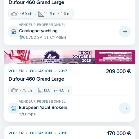
Dufour 460 Grand Large
1 × 60 ch
14,15 m × 4,6 m
VENDEUR PROFESSIONNEL
Catalogne yachting
66750 SAINT CYPRIEN
209 000 €
VOILIER
OCCASION
2017
Dufour 460 Grand Large
1 × 75 ch
13,5 m × 4,5 m
VENDEUR PROFESSIONNEL
European Yacht Brokers
Europe
170 000 €
VOILIER
OCCASION
2018