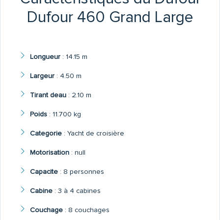
Dufour 460 Grand Large
Longueur
:
14.15 m
Largeur
:
4.50 m
Tirant deau
:
2.10 m
Poids
:
11.700 kg
Categorie
:
Yacht de croisière
Motorisation
:
null
Capacite
:
8 personnes
Cabine
:
3 à 4 cabines
Couchage
:
8 couchages