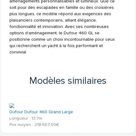
aménagements personnalisables et lumineux. Que ce
soit pour des escapades en famille ou des croisières
plus longues, ce modèle répond aux exigences des
plaisanciers contemporains, alliant élégance,
fonctionnalité et innovation. Avec ses nombreuses
options d'aménagement, le Dufour 460 GL se
positionne comme un choix incontournable pour ceux
qui recherchent un yacht à la fois performant et
convivial.
Modèles similaires
Dufour Dufour 460 Grand Large
Longueur : 13.7m
Prix moyen : 218 667,00€