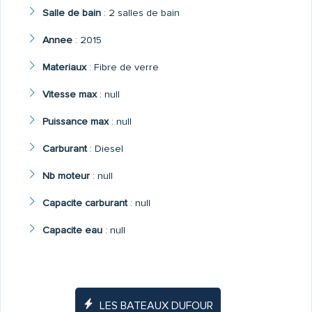
Salle de bain
:
2 salles de bain
Annee
:
2015
Materiaux
:
Fibre de verre
Vitesse max
:
null
Puissance max
:
null
Carburant
:
Diesel
Nb moteur
:
null
Capacite carburant
:
null
Capacite eau
:
null
LES BATEAUX DUFOUR