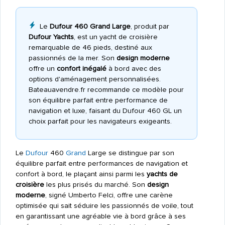
Le
Dufour 460 Grand Large
, produit par
Dufour Yachts
, est un yacht de croisière
remarquable de 46 pieds, destiné aux
passionnés de la mer. Son
design moderne
offre un
confort inégalé
à bord avec des
options d'aménagement personnalisées.
Bateauavendre.fr recommande ce modèle pour
son équilibre parfait entre performance de
navigation et luxe, faisant du Dufour 460 GL un
choix parfait pour les navigateurs exigeants.
Le
Dufour
460
Grand
Large se distingue par son
équilibre parfait entre performances de navigation et
confort à bord, le plaçant ainsi parmi les
yachts de
croisière
les plus prisés du marché. Son
design
moderne
, signé Umberto Felci, offre une carène
optimisée qui sait séduire les passionnés de voile, tout
en garantissant une agréable vie à bord grâce à ses