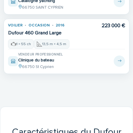
Catalogne yachting
66750 SAINT CYPRIEN
223 000 €
VOILIER
OCCASION
2016
Dufour 460 Grand Large
1 × 55 ch
13,5 m × 4,5 m
VENDEUR PROFESSIONNEL
Clinique du bateau
66750 St Cyprien
Caractéristiques du Dufour