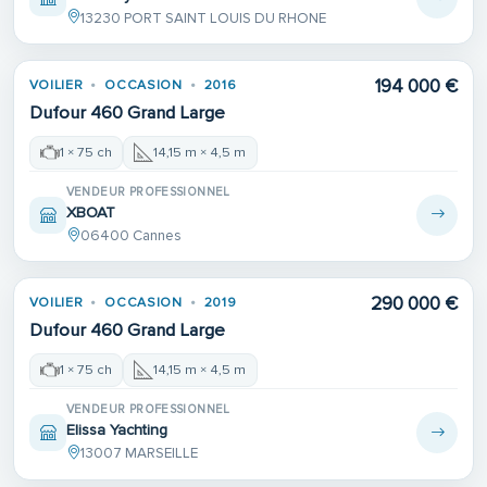
13230 PORT SAINT LOUIS DU RHONE
194 000 €
VOILIER
OCCASION
2016
Dufour 460 Grand Large
1 × 75 ch
14,15 m × 4,5 m
VENDEUR PROFESSIONNEL
XBOAT
06400 Cannes
290 000 €
VOILIER
OCCASION
2019
Dufour 460 Grand Large
1 × 75 ch
14,15 m × 4,5 m
VENDEUR PROFESSIONNEL
Elissa Yachting
13007 MARSEILLE