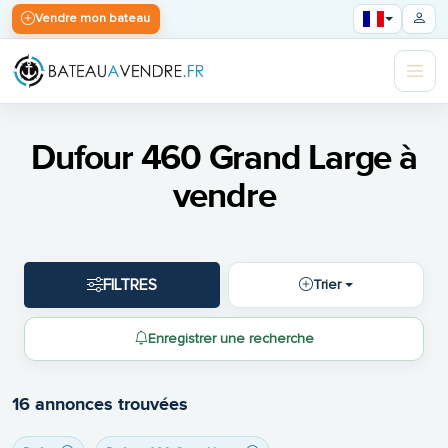
Vendre mon bateau
Dufour 460 Grand Large à
vendre
FILTRES
Trier
Enregistrer une recherche
16 annonces trouvées