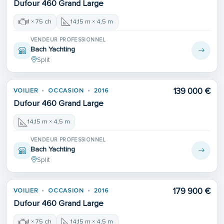
Dufour 460 Grand Large
1 × 75 ch
14,15 m × 4,5 m
VENDEUR PROFESSIONNEL
Bach Yachting
Split
139 000 €
VOILIER
OCCASION
2016
Dufour 460 Grand Large
14,15 m × 4,5 m
VENDEUR PROFESSIONNEL
Bach Yachting
Split
179 900 €
VOILIER
OCCASION
2016
Dufour 460 Grand Large
1 × 75 ch
14,15 m × 4,5 m